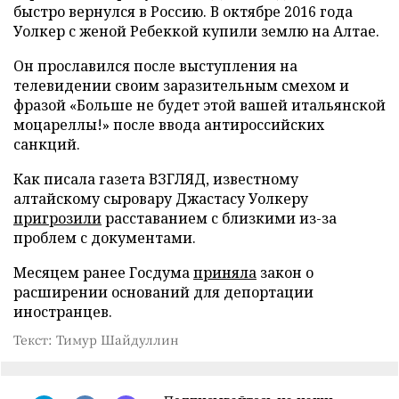
быстро вернулся в Россию. В октябре 2016 года
Уолкер с женой Ребеккой купили землю на Алтае.
Он прославился после выступления на
телевидении своим заразительным смехом и
фразой «Больше не будет этой вашей итальянской
моцареллы!» после ввода антироссийских
санкций.
Как писала газета ВЗГЛЯД, известному
алтайскому сыровару Джастасу Уолкеру
пригрозили
расставанием с близкими из-за
проблем с документами.
Месяцем ранее Госдума
приняла
закон о
расширении оснований для депортации
иностранцев.
Текст: Тимур Шайдуллин