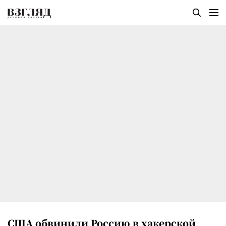
США обвинили Россию в хакерской