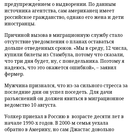
предупреждением о выдворении. По данным
источника агентства, сам американец имеет
российское гражданство, однако его жена и дети
иностранцы.
Причиной вызова в миграционную службу стало
отсутствие уведомления о планах оставаться
дольше отведенных сроков. «Мы в среду, 12 числа,
купили билеты из Стамбула, потому что сказали,
что три дня будет, ну, с понедельника. Поэтому я
надеюсь, что это окажется ошибкой», – заявил
фермер.
Мужчина признался, что из-за сильного стресса за
последние дни он успел поседеть. Для дачи
разъяснений он должен явиться в миграционное
ведомство 10 августа.
Уолкер приехал в Россию в возрасте десяти лет в
начале 1990-х годов. В 2000-м семья уехала
обратно в Америку, но сам Джастас довольно