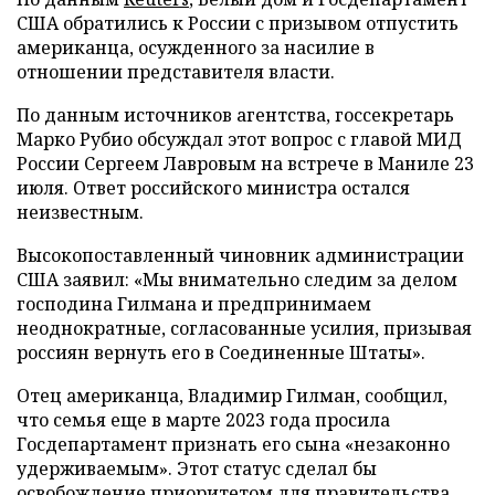
США обратились к России с призывом отпустить
американца, осужденного за насилие в
отношении представителя власти.
По данным источников агентства, госсекретарь
Марко Рубио обсуждал этот вопрос с главой МИД
России Сергеем Лавровым на встрече в Маниле 23
июля. Ответ российского министра остался
неизвестным.
Высокопоставленный чиновник администрации
США заявил: «Мы внимательно следим за делом
господина Гилмана и предпринимаем
неоднократные, согласованные усилия, призывая
россиян вернуть его в Соединенные Штаты».
Отец американца, Владимир Гилман, сообщил,
что семья еще в марте 2023 года просила
Госдепартамент признать его сына «незаконно
удерживаемым». Этот статус сделал бы
освобождение приоритетом для правительства