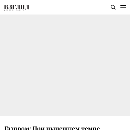
Газпром: При нынешнем темпе