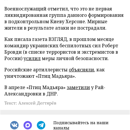
Военнослужащий отметил, что это не первая
ликвидированная группа данного формирования
в подконтрольном Киеву Херсоне. Мирные
жители в результате атаки не пострадали.
Как писала газета ВЗГЛЯД, в прошлом месяце
командир украинских беспилотных сил Роберт
Бровди (в списке террористов и экстремистов в
России)
усилил
меры личной безопасности.
Российские артиллеристы
объясняли
, как
уничтожают «Птиц Мадьяра».
В апреле «Птиц Мадьяра»
заметили
у Рай-
Александровки в ДНР.
Текст: Алексей Дегтярёв
Подписывайтесь на наши
каналы