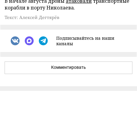
В начале августа дроны
атаковали
транспортные
корабли в порту Николаева.
Текст: Алексей Дегтярёв
Подписывайтесь на наши
каналы
Комментировать