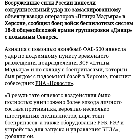
Вооруженные силы России нанесли
сокрушительный удар по замаскированному
объекту взвода операторов «Птицы Мадьяра» в
Херсоне, сообщил боец войск беспилотных систем
18-й общевойсковой армии группировки «Днепр»
с позывным Северск.
Авиация с помощью авиабомб ФАБ-500 нанесла
удар по подземному пункту временного
размещения подразделения ВСУ «Птицы
Мадьяра» и по складу с боеприпасами, который
был рядом с подземной базой в Херсоне, пояснил
собеседник
РИА «Новости»
.
«В результате огневого воздействия было
полностью уничтожено более взвода личного
состава противника, вероятно несколько
иностранных специалистов, пара тонн
боеприпасов, а также оборудование РЭБ, РЭР и
устройства для запуска и управления БПЛА», –
добавил он.