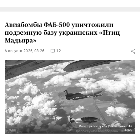
Авиабомбы ФАБ-500 уничтожили
подземную базу украинских «Птиц
Мадьяра»
6 августа 2026, 08:26
12
Фото: Пресс-служба Минобороны РФ/
ТАСС