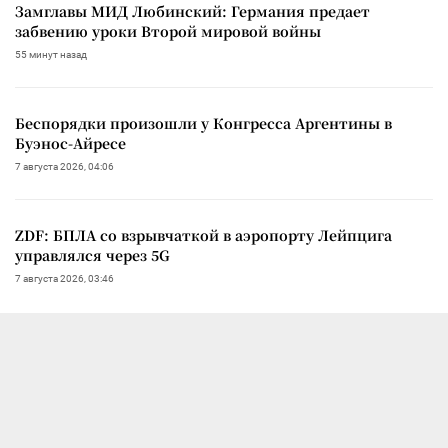
Замглавы МИД Любинский: Германия предает
забвению уроки Второй мировой войны
55 минут назад
Беспорядки произошли у Конгресса Аргентины в
Буэнос-Айресе
7 августа 2026, 04:06
ZDF: БПЛА со взрывчаткой в аэропорту Лейпцига
управлялся через 5G
7 августа 2026, 03:46