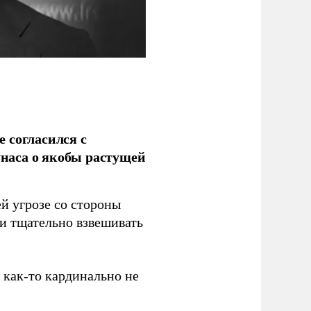
 согласился с
наса о якобы растущей
й угрозе со стороны
 и тщательно взвешивать
з как-то кардинально не