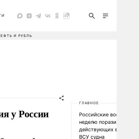
ТИ
НЕФТЬ И РУБЛЬ
ГЛАВНОЕ
я у России
Российские военные за
неделю поразили 34
действующих в интере
ВСУ судна