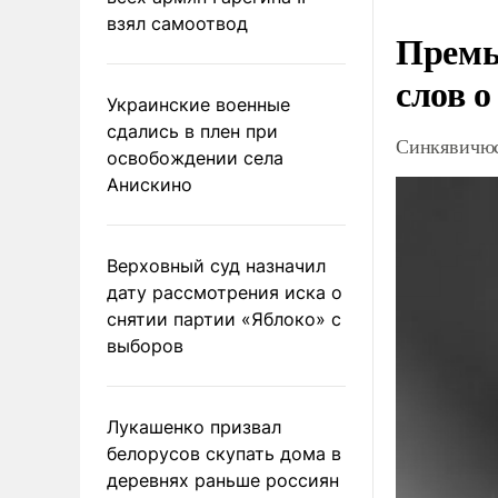
взял самоотвод
Премь
слов о
Украинские военные
сдались в плен при
Синкявичюс
освобождении села
Анискино
Верховный суд назначил
дату рассмотрения иска о
снятии партии «Яблоко» с
выборов
Лукашенко призвал
белорусов скупать дома в
деревнях раньше россиян