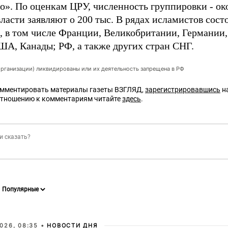
о». По оценкам ЦРУ, численность группировки - око
ласти заявляют о 200 тыс. В рядах исламистов сост
в, в том числе Франции, Великобритании, Германии
ША, Канады; РФ, а также других стран СНГ.
организации) ликвидированы или их деятельность запрещена в РФ
омментировать материалы газеты ВЗГЛЯД,
зарегистрировавшись
на
отношению к комментариям читайте
здесь
.
026, 08:35 •
НОВОСТИ ДНЯ