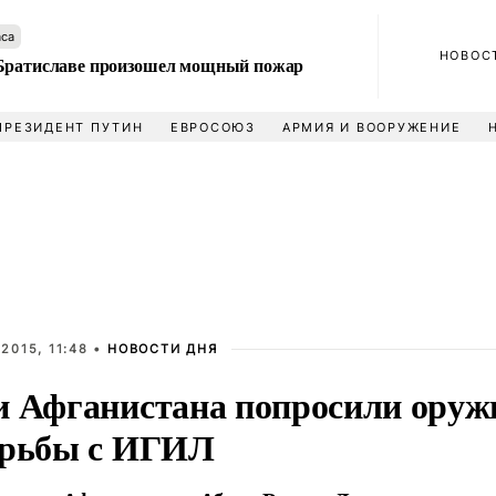
аса
НОВОС
Братиславе произошел мощный пожар
ПРЕЗИДЕНТ ПУТИН
ЕВРОСОЮЗ
АРМИЯ И ВООРУЖЕНИЕ
2015, 11:48 •
НОВОСТИ ДНЯ
и Афганистана попросили оружи
орьбы с ИГИЛ