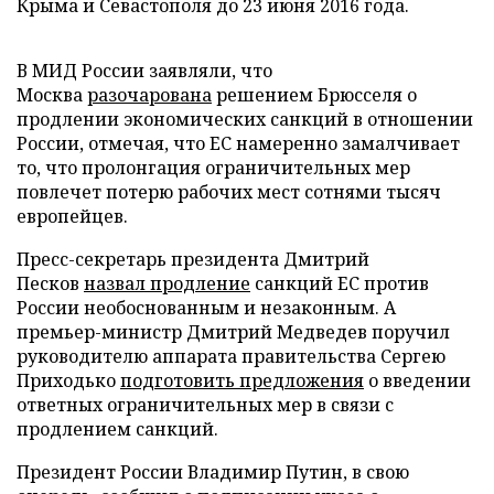
Крыма и Севастополя до 23 июня 2016 года.
В МИД России заявляли, что
Москва
разочарована
решением Брюсселя о
продлении экономических санкций в отношении
России, отмечая, что ЕС намеренно замалчивает
то, что пролонгация ограничительных мер
повлечет потерю рабочих мест сотнями тысяч
европейцев.
Пресс-секретарь президента Дмитрий
Песков
назвал продление
санкций ЕС против
России необоснованным и незаконным. А
премьер-министр Дмитрий Медведев поручил
руководителю аппарата правительства Сергею
Приходько
подготовить предложения
о введении
ответных ограничительных мер в связи с
продлением санкций.
Президент России Владимир Путин, в свою