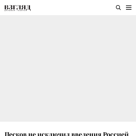
Песков не исключил введения Россией