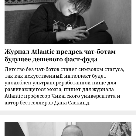
Журнал Atlantic предрек чат-ботам
будущее дешевого фаст-фуда
Детство без чат-ботов станет символом статуса,
так как искусственный интеллект будет
уподоблен ультрапереработанной пище для
развивающегося мозга, пишет для журнала
Atlantic профессор Чикагского университета и
автор бестселлеров Дана Саскинд.