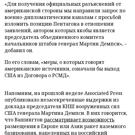
«Для получения официальных разъяснений от
американской стороны мы направили запрос по
военно-дипломатическим каналам с просьбой
изложить позицию Пентагона в отношении
заявлений, автором которых якобы является
председатель объединенного комитета
начальников штабов генерал Мартин Демпси», –
добавил он.
По его словам, «меры, о которых говорят
американские источники, означали бы выход
США из Договора о РСМД».
Напомним, на прошлой неделе Associated Press
опубликовало незасекреченные выдержки из
доклада председателя КНШ вооруженных сил
США генерала Мартина Демпси. В них говорится,
что Вашингтон
рассматривает возможность
размещения в Европе или Азии ракет наземного
базирования, нацеленных на российский