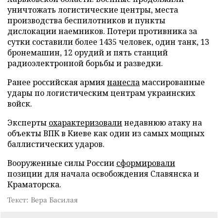
уничтожать логистические центры, места
производства беспилотников и пункты
дислокации наемников. Потери противника за
сутки составили более 1435 человек, один танк, 13
бронемашин, 12 орудий и пять станций
радиоэлектронной борьбы и разведки.
Ранее российская армия
нанесла
массированные
удары по логистическим центрам украинских
войск.
Эксперты
охарактеризовали
недавнюю атаку на
объекты ВПК в Киеве как один из самых мощных
баллистических ударов.
Вооруженные силы России
сформировали
позиции для начала освобождения Славянска и
Краматорска.
Текст: Вера Басилая