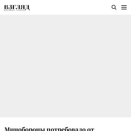
Минобороны потребовало от