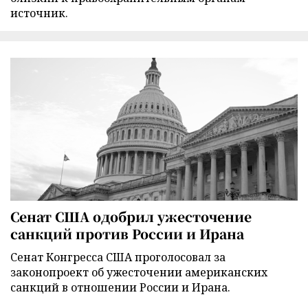
источник.
Сенат США одобрил ужесточение
санкций против России и Ирана
Сенат Конгресса США проголосовал за
законопроект об ужесточении американских
санкций в отношении России и Ирана.