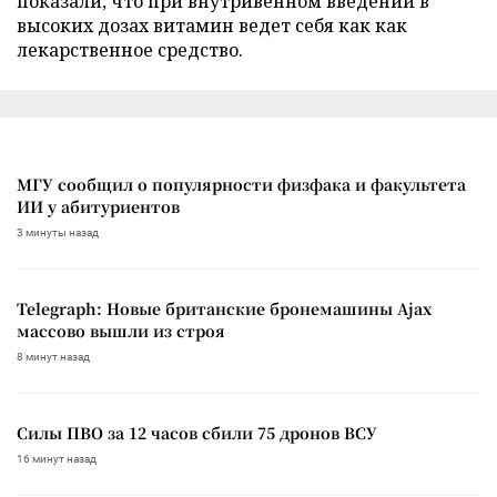
показали, что при внутривенном введении в
высоких дозах витамин ведет себя как как
лекарственное средство.
МГУ сообщил о популярности физфака и факультета
ИИ у абитуриентов
3 минуты назад
Telegraph: Новые британские бронемашины Ajax
массово вышли из строя
8 минут назад
Силы ПВО за 12 часов сбили 75 дронов ВСУ
16 минут назад