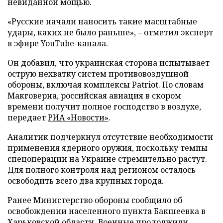
невиданной мощью.
«Русские начали наносить такие масштабные
удары, каких не было раньше», – отметил эксперт
в эфире YouTube-канала.
Он добавил, что украинская сторона испытывает
острую нехватку систем противовоздушной
обороны, включая комплексы Patriot. По словам
Макговерна, российская авиация в скором
времени получит полное господство в воздухе,
передает
РИА «Новости»
.
Аналитик подчеркнул отсутствие необходимости
применения ядерного оружия, поскольку темпы
спецоперации на Украине стремительно растут.
Для полного контроля над регионом осталось
освободить всего два крупных города.
Ранее Министерство обороны сообщило об
освобождении населенного пункта Бакшеевка в
Харьковской области. Военные продолжили