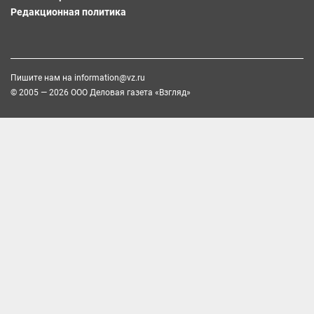
Редакционная политика
Пишите нам на
information@vz.ru
© 2005 — 2026 ООО Деловая газета «Взгляд»