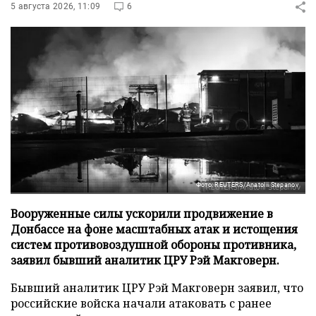
5 августа 2026, 11:09
6
Фото: REUTERS/Anatolii Stepanov
Вооруженные силы ускорили продвижение в
Донбассе на фоне масштабных атак и истощения
систем противовоздушной обороны противника,
заявил бывший аналитик ЦРУ Рэй Макговерн.
Бывший аналитик ЦРУ Рэй Макговерн заявил, что
российские войска начали атаковать с ранее