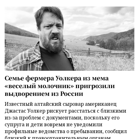
Семье фермера Уолкера из мема
«веселый молочник» пригрозили
выдворением из России
Известный алтайский сыровар американец
Джастас Уолкер рискует расстаться с близкими
из-за проблем с документами, поскольку его
супруга и дети вовремя не уведомили
профильные ведомства о пребывании, сообщил
близкий к правоохранительным органам