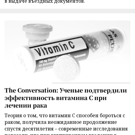
в выдаче въездных документов.
The Conversation: Ученые подтвердили
эффективность витамина C при
лечении рака
Теория о том, что витамин C способен бороться с
раком, получила неожиданное продолжение
спустя десятилетия – современные исследования