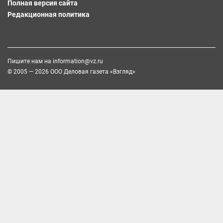
Полная версия сайта
Редакционная политика
Пишите нам на
information@vz.ru
© 2005 — 2026 ООО Деловая газета «Взгляд»