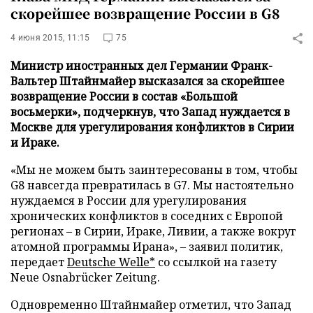
скорейшее возвращение России в G8
4 июня 2015, 11:15
75
Министр иностранных дел Германии Франк-
Вальтер Штайнмайер высказался за скорейшее
возвращение России в состав «Большой
восьмерки», подчеркнув, что Запад нуждается в
Москве для урегулирования конфликтов в Сирии
и Ираке.
«Мы не можем быть заинтересованы в том, чтобы
G8 навсегда превратилась в G7. Мы настоятельно
нуждаемся в России для урегулирования
хронических конфликтов в соседних с Европой
регионах – в Сирии, Ираке, Ливии, а также вокруг
атомной программы Ирана», – заявил политик,
передает
Deutsche Welle*
со ссылкой на газету
Neue Osnabrücker Zeitung.
Одновременно Штайнмайер отметил, что Запад