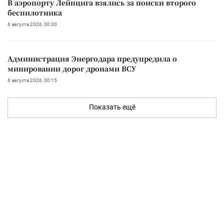
В аэропорту Лейпцига взялись за поиски второго
беспилотника
6 августа 2026, 00:30
Администрация Энергодара предупредила о
минировании дорог дронами ВСУ
6 августа 2026, 00:15
Показать ещё