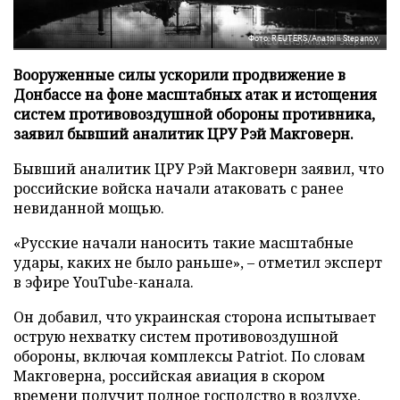
Фото: REUTERS/Anatolii Stepanov
Вооруженные силы ускорили продвижение в
Донбассе на фоне масштабных атак и истощения
систем противовоздушной обороны противника,
заявил бывший аналитик ЦРУ Рэй Макговерн.
Бывший аналитик ЦРУ Рэй Макговерн заявил, что
российские войска начали атаковать с ранее
невиданной мощью.
«Русские начали наносить такие масштабные
удары, каких не было раньше», – отметил эксперт
в эфире YouTube-канала.
Он добавил, что украинская сторона испытывает
острую нехватку систем противовоздушной
обороны, включая комплексы Patriot. По словам
Макговерна, российская авиация в скором
времени получит полное господство в воздухе,