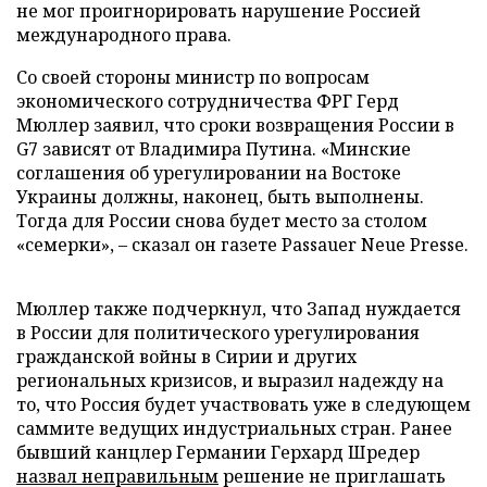
не мог проигнорировать нарушение Россией
международного права.
Со своей стороны министр по вопросам
экономического сотрудничества ФРГ Герд
Мюллер заявил, что сроки возвращения России в
G7 зависят от Владимира Путина. «Минские
соглашения об урегулировании на Востоке
Украины должны, наконец, быть выполнены.
Тогда для России снова будет место за столом
«семерки», – сказал он газете Passauer Neue Presse.
Мюллер также подчеркнул, что Запад нуждается
в России для политического урегулирования
гражданской войны в Сирии и других
региональных кризисов, и выразил надежду на
то, что Россия будет участвовать уже в следующем
саммите ведущих индустриальных стран. Ранее
бывший канцлер Германии Герхард Шредер
назвал неправильным
решение не приглашать