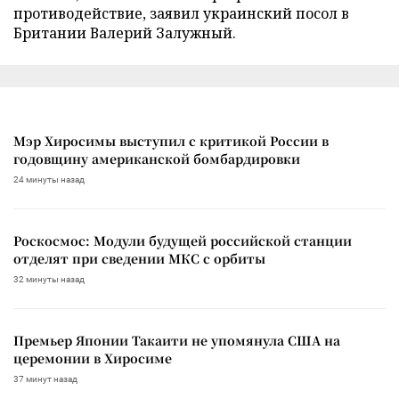
противодействие, заявил украинский посол в
Британии Валерий Залужный.
Мэр Хиросимы выступил с критикой России в
годовщину американской бомбардировки
24 минуты назад
Роскосмос: Модули будущей российской станции
отделят при сведении МКС с орбиты
32 минуты назад
Премьер Японии Такаити не упомянула США на
церемонии в Хиросиме
37 минут назад