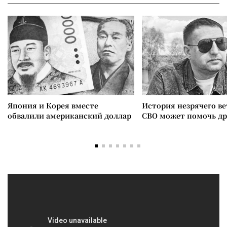
Япония и Корея вместе
История незрячего ве
обвалили американский доллар
СВО может помочь д