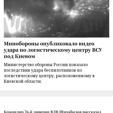
Минобороны опубликовало видео
удара по логистическому центру ВСУ
под Киевом
Министерство обороны России показало
последствия удара беспилотников по
логистическому центру, расположенному в
Киевской области.
Командир 76-й дивизии ВДВ Шихабидов рассказал