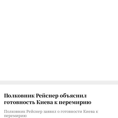
Полковник Рейснер объяснил
готовность Киева к перемирию
Полковник Рейснер заявил о готовности Киева к
перемирию