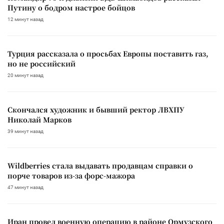
Путину о бодром настрое бойцов
12 минут назад
Турция рассказала о просьбах Европы поставить газ,
но не российский
20 минут назад
Скончался художник и бывший ректор ЛВХПУ
Николай Марков
39 минут назад
Wildberries стала выдавать продавцам справки о
порче товаров из-за форс-мажора
47 минут назад
Иран провел военную операцию в районе Ормузского