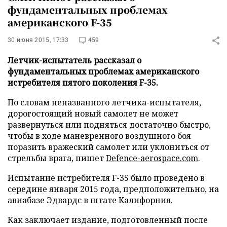
фундаментальных проблемах
американского F-35
30 июня 2015, 17:33
459
Летчик-испытатель рассказал о
фундаментальных проблемах американского
истребителя пятого поколения F-35.
По словам неназванного летчика-испытателя,
дорогостоящий новый самолет не может
развернуться или подняться достаточно быстро,
чтобы в ходе маневренного воздушного боя
поразить вражеский самолет или уклониться от
стрельбы врага, пишет
Defence-aerospace.com
.
Испытание истребителя F-35 было проведено в
середине января 2015 года, предположительно, на
авиабазе Эдвардс в штате Калифорния.
Как заключает издание, подготовленный после