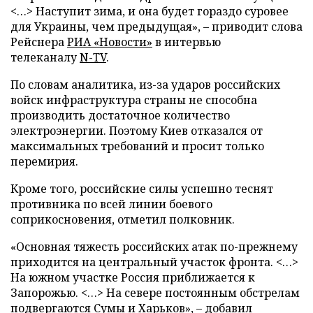
<…> Наступит зима, и она будет гораздо суровее
для Украины, чем предыдущая», – приводит слова
Рейснера
РИА «Новости»
в интервью
телеканалу
N-TV
.
По словам аналитика, из-за ударов российских
войск инфраструктура страны не способна
производить достаточное количество
электроэнергии. Поэтому Киев отказался от
максимальных требований и просит только
перемирия.
Кроме того, российские силы успешно теснят
противника по всей линии боевого
соприкосновения, отметил полковник.
«Основная тяжесть российских атак по-прежнему
приходится на центральный участок фронта. <…>
На южном участке Россия приближается к
Запорожью. <…> На севере постоянным обстрелам
подвергаются Сумы и Харьков», – добавил