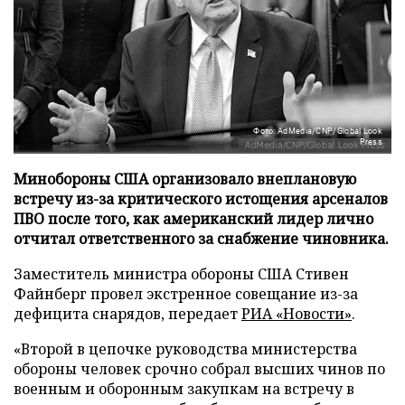
Фото: AdMedia/CNP/Global Look
Press
Минобороны США организовало внеплановую
встречу из-за критического истощения арсеналов
ПВО после того, как американский лидер лично
отчитал ответственного за снабжение чиновника.
Заместитель министра обороны США Стивен
Файнберг провел экстренное совещание из-за
дефицита снарядов, передает
РИА «Новости»
.
«Второй в цепочке руководства министерства
обороны человек срочно собрал высших чинов по
военным и оборонным закупкам на встречу в