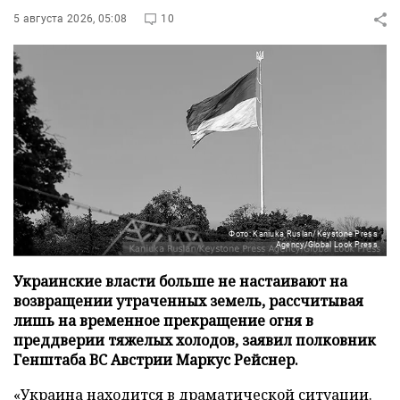
5 августа 2026, 05:08
10
Фото: Kaniuka Ruslan/Keystone Press
Agency/Global Look Press
Украинские власти больше не настаивают на
возвращении утраченных земель, рассчитывая
лишь на временное прекращение огня в
преддверии тяжелых холодов, заявил полковник
Генштаба ВС Австрии Маркус Рейснер.
«Украина находится в драматической ситуации.