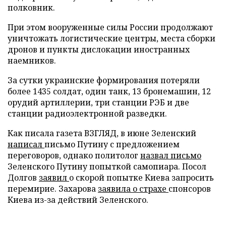
полковник.
При этом вооруженные силы России продолжают
уничтожать логистические центры, места сборки
дронов и пункты дислокации иностранных
наемников.
За сутки украинские формирования потеряли
более 1435 солдат, один танк, 13 бронемашин, 12
орудий артиллерии, три станции РЭБ и две
станции радиоэлектронной разведки.
Как писала газета ВЗГЛЯД, в июне Зеленский
написал
письмо Путину с предложением
переговоров, однако политолог
назвал письмо
Зеленского Путину попыткой самопиара. Посол
Долгов
заявил
о скорой попытке Киева запросить
перемирие. Захарова
заявила о страхе
спонсоров
Киева из-за действий Зеленского.