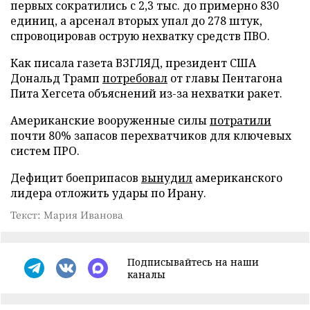
первых сократились с 2,3 тыс. до примерно 830
единиц, а арсенал вторых упал до 278 штук,
спровоцировав острую нехватку средств ПВО.
Как писала газета ВЗГЛЯД, президент США
Дональд Трамп
потребовал
от главы Пентагона
Пита Хегсета объяснений из-за нехватки ракет.
Американские вооруженные силы
потратили
почти 80% запасов перехватчиков для ключевых
систем ПРО.
Дефицит боеприпасов
вынудил
американского
лидера отложить удары по Ирану.
Текст: Мария Иванова
Подписывайтесь на наши
каналы