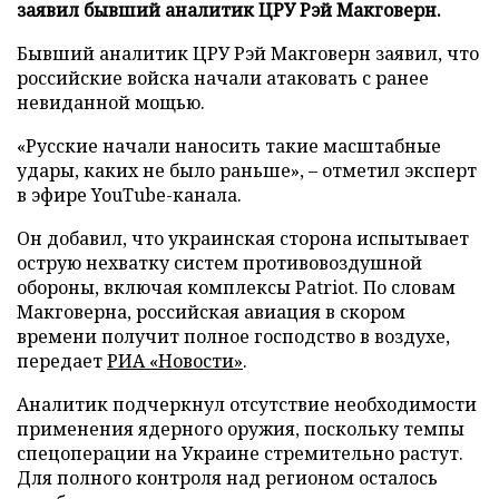
заявил бывший аналитик ЦРУ Рэй Макговерн.
Бывший аналитик ЦРУ Рэй Макговерн заявил, что
российские войска начали атаковать с ранее
невиданной мощью.
«Русские начали наносить такие масштабные
удары, каких не было раньше», – отметил эксперт
в эфире YouTube-канала.
Он добавил, что украинская сторона испытывает
острую нехватку систем противовоздушной
обороны, включая комплексы Patriot. По словам
Макговерна, российская авиация в скором
времени получит полное господство в воздухе,
передает
РИА «Новости»
.
Аналитик подчеркнул отсутствие необходимости
применения ядерного оружия, поскольку темпы
спецоперации на Украине стремительно растут.
Для полного контроля над регионом осталось