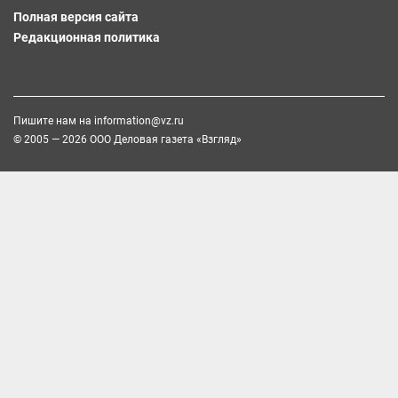
Полная версия сайта
Редакционная политика
Пишите нам на
information@vz.ru
© 2005 — 2026 ООО Деловая газета «Взгляд»