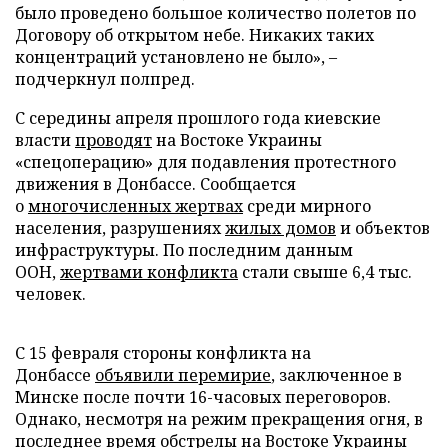
было проведено большое количество полетов по
Договору об открытом небе. Никаких таких
концентраций установлено не было», –
подчеркнул полпред.
С середины апреля прошлого года киевские
власти
проводят
на Востоке Украины
«спецоперацию» для подавления протестного
движения в Донбассе. Сообщается
о
многочисленных жертвах
среди мирного
населения, разрушениях
жилых домов
и объектов
инфраструктуры. По последним данным
ООН,
жертвами конфликта
стали свыше 6,4 тыс.
человек.
С 15 февраля стороны конфликта на
Донбассе
объявили перемирие
, заключенное в
Минске после почти 16-часовых переговоров.
Однако, несмотря на режим прекращения огня, в
последнее время обстрелы на Востоке Украины