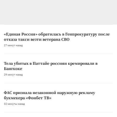
«Единая Россия» обратилась в Генпрокуратуру после
отказа такси везти ветерана СВО
27 минут назад
Тела убитых в Паттайе россиян кремировали в
Бангкоке
29 минут назад
ФАС признала незаконной наружную рекламу
букмекера «Фонбет ТВ»
32 минуты назад