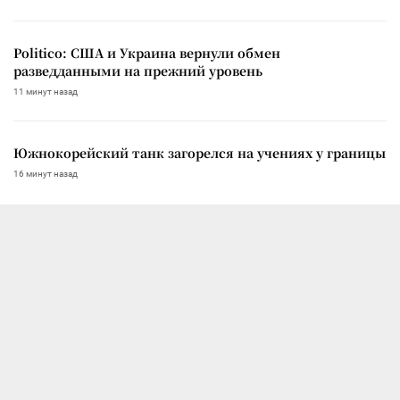
Politico: США и Украина вернули обмен
разведданными на прежний уровень
11 минут назад
Южнокорейский танк загорелся на учениях у границы
16 минут назад