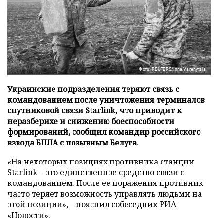
Фото: REUTERS/Inna Varenytsia
Украинские подразделения теряют связь с
командованием после уничтожения терминалов
спутниковой связи Starlink, что приводит к
неразберихе и снижению боеспособности
формирований, сообщил командир российского
взвода БПЛА с позывным Белуга.
«На некоторых позициях противника станции
Starlink – это единственное средство связи с
командованием. После ее поражения противник
часто теряет возможность управлять людьми на
этой позиции», – пояснил собеседник
РИА
«Новости»
.