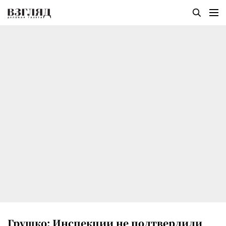
Грушко: Инспекции не подтвердили