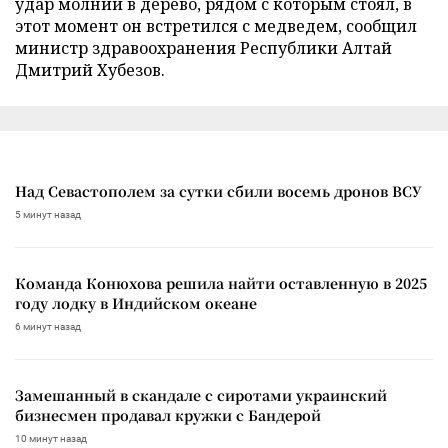
удар молнии в дерево, рядом с которым стоял, в
этот момент он встретился с медведем, сообщил
министр здравоохранения Республики Алтай
Дмитрий Хубезов.
Над Севастополем за сутки сбили восемь дронов ВСУ
5 минут назад
Команда Конюхова решила найти оставленную в 2025
году лодку в Индийском океане
6 минут назад
Замешанный в скандале с сиротами украинский
бизнесмен продавал кружки с Бандерой
10 минут назад