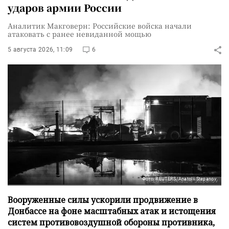
ударов армии России
Аналитик Макговерн: Российские войска начали
атаковать с ранее невиданной мощью
5 августа 2026, 11:09
6
Фото: REUTERS/Anatolii Stepanov
Вооруженные силы ускорили продвижение в
Донбассе на фоне масштабных атак и истощения
систем противовоздушной обороны противника,