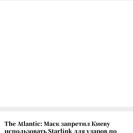
The Atlantic: Маск запретил Киеву
использовать Starlink для ударов по