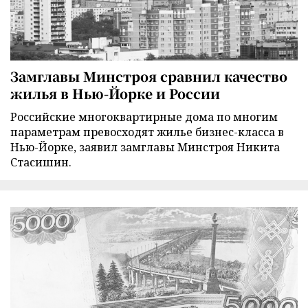
Замглавы Минстроя сравнил качество
жилья в Нью-Йорке и России
Российские многоквартирные дома по многим
параметрам превосходят жилье бизнес-класса в
Нью-Йорке, заявил замглавы Минстроя Никита
Стасишин.