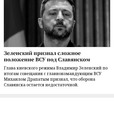
Зеленский признал сложное
положение ВСУ под Славянском
Глава киевского режима Владимир Зеленский по
итогам совещания с главнокомандующим ВСУ
Михаилом Драпатым признал, что оборона
Славянска остается недостаточной.