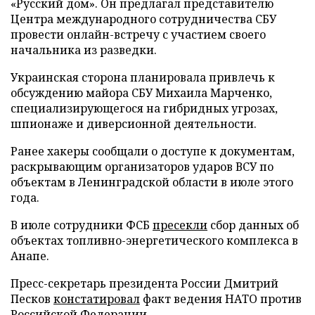
«Русский дом». Он предлагал представителю
Центра международного сотрудничества СБУ
провести онлайн-встречу с участием своего
начальника из разведки.
Украинская сторона планировала привлечь к
обсуждению майора СБУ Михаила Марченко,
специализирующегося на гибридных угрозах,
шпионаже и диверсионной деятельности.
Ранее хакеры сообщали о доступе к документам,
раскрывающим организаторов ударов ВСУ по
объектам в Ленинградской области в июле этого
года.
В июле сотрудники ФСБ
пресекли
сбор данных об
объектах топливно-энергетического комплекса в
Анапе.
Пресс-секретарь президента России Дмитрий
Песков
констатировал
факт ведения НАТО против
Российской Федерации.