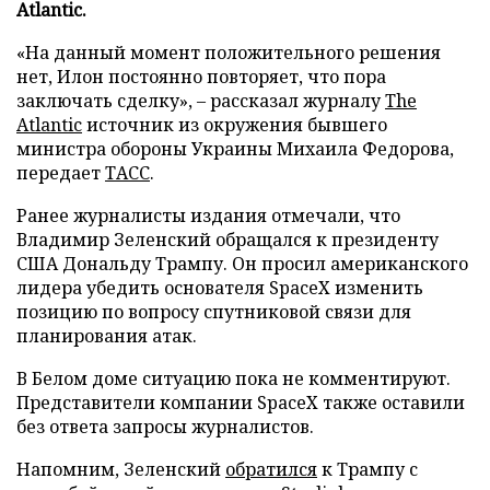
Atlantic.
«На данный момент положительного решения
нет, Илон постоянно повторяет, что пора
заключать сделку», – рассказал журналу
The
Atlantic
источник из окружения бывшего
министра обороны Украины Михаила Федорова,
передает
ТАСС
.
Ранее журналисты издания отмечали, что
Владимир Зеленский обращался к президенту
США Дональду Трампу. Он просил американского
лидера убедить основателя SpaceX изменить
позицию по вопросу спутниковой связи для
планирования атак.
В Белом доме ситуацию пока не комментируют.
Представители компании SpaceX также оставили
без ответа запросы журналистов.
Напомним, Зеленский
обратился
к Трампу с