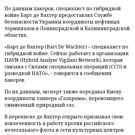
По данным хакеров, специалист по гибридной
войне Барт де Вахтер предоставлял Службе
безопасности Украины координаты нефтяных
терминалов в Ленинградской и Калининградской
областях.
«Барт де Вахтер (Bart De Wachter) – специалист по
гибридной войне. Сейчас работает в организации
HAVN (Hybrid Analyse Vigilant Network), которая
связана с Силами специальных операций (ССО) и
разведкой НАТО», – говорится в сообщении
хакеров.
По их данным, эксперт также передавал Киеву
координаты танкера «Газпрома», перевозящего
сжиженный природный газ.
В переписке де Вахтер открыто признавал свою
вовлеченность в работу против российского
нелегального флота и сети культурных центров