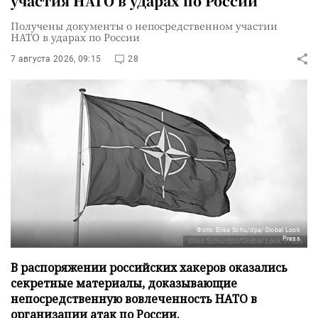
участия НАТО в ударах по России
Получены документы о непосредственном участии
НАТО в ударах по России
7 августа 2026, 09:15
28
Фото: Elisa Schu/dpa/Global Look
Press
В распоряжении российских хакеров оказались
секретные материалы, доказывающие
непосредственную вовлеченность НАТО в
организации атак по России.