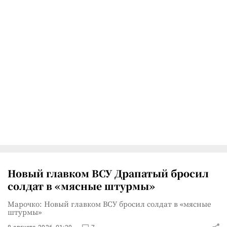
Новый главком ВСУ Драпатый бросил
солдат в «мясные штурмы»
Марочко: Новый главком ВСУ бросил солдат в «мясные
штурмы»