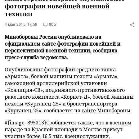
фотографии новейшей военной
техники
4 мая 2015, 17:58
805
Минобороны России опубликовало на
официальном сайте фотографии новейшей и
перспективной военной техники, сообщила
пресс-служба ведомства.
Опубликованы фотографии среднего танка
«Армата», боевой машины пехоты «Армата»,
самоходной артиллерийской установки
«Коалиция-СВ», подвижного противотанкового
ракетного комплекса «Корнет-Д», боевой машины
пехоты «Курганец-25» и бронетранспортера
«Курганец-25», сообщается на
сайте
Минобороны.
#{image=895313}
Сообщается также, что в военном
параде на Красной площади в Москве примут
участие более 16,5 тыс. военнослужащих,