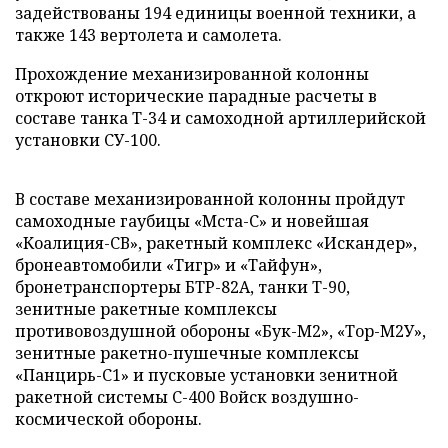
задействованы 194 единицы военной техники, а
также 143 вертолета и самолета.
Прохождение механизированной колонны
откроют исторические парадные расчеты в
составе танка Т-34 и самоходной артиллерийской
установки СУ-100.
В составе механизированной колонны пройдут
самоходные гаубицы «Мста-С» и новейшая
«Коалиция-СВ», ракетный комплекс «Искандер»,
бронеавтомобили «Тигр» и «Тайфун»,
бронетранспортеры БТР-82А, танки Т-90,
зенитные ракетные комплексы
противовоздушной обороны «Бук-М2», «Тор-М2У»,
зенитные ракетно-пушечные комплексы
«Панцирь-С1» и пусковые установки зенитной
ракетной системы С-400 Войск воздушно-
космической обороны.