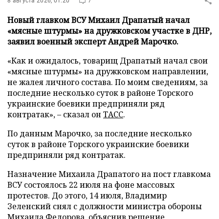
8 августа 2026, 01:20
7
Новый главком ВСУ Михаил Драпатый начал
«мясные штурмы» на дружковском участке в ДНР,
заявил военный эксперт Андрей Марочко.
«Как и ожидалось, товарищ Драпатый начал свои
«мясные штурмы» на дружковском направлении,
не жалея личного состава. По моим сведениям, за
последние несколько суток в районе Торского
украинские боевики предприняли ряд
контратак», – сказал он
ТАСС
.
По данным Марочко, за последние несколько
суток в районе Торского украинские боевики
предприняли ряд контратак.
Назначение Михаила Драпатого на пост главкома
ВСУ состоялось 22 июля на фоне массовых
протестов. До этого, 14 июля, Владимир
Зеленский снял с должности министра обороны
Михаила Федорова, объяснив решение