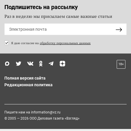
Подпишитесь на рассылку
Раз в неделю мы присылаем самые важные статьи
Я даю согласие на
обработку персональных данных
18+
Полная версия сайта
Редакционная политика
Пишите нам на
information@vz.ru
© 2005 — 2026 ООО Деловая газета «Взгляд»