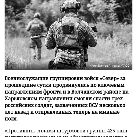
Фото: Виктор Антонюк/ТАСС
Военнослужащие группировки войск «Север» за
прошедшие сутки продвинулись по ключевым
направлениям фронта и в Волчанском районе на
Харьковском направлении смогли спасти трех
российских солдат, захваченных ВСУ несколько
лет назад и отправленных теперь на минные
поля.
«Противник силами штурмовой группы 425 ошп