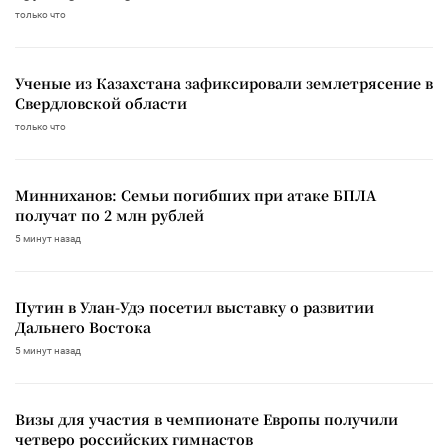
только что
Ученые из Казахстана зафиксировали землетрясение в
Свердловской области
только что
Минниханов: Семьи погибших при атаке БПЛА
получат по 2 млн рублей
5 минут назад
Путин в Улан-Удэ посетил выставку о развитии
Дальнего Востока
5 минут назад
Визы для участия в чемпионате Европы получили
четверо российских гимнастов