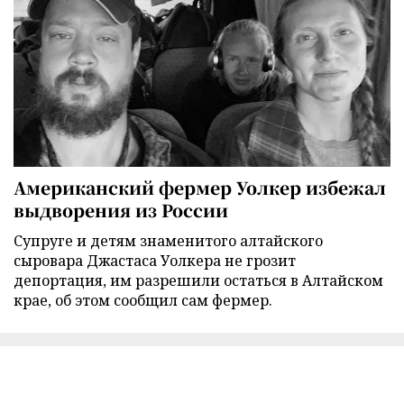
Американский фермер Уолкер избежал
выдворения из России
Супруге и детям знаменитого алтайского
сыровара Джастаса Уолкера не грозит
депортация, им разрешили остаться в Алтайском
крае, об этом сообщил сам фермер.