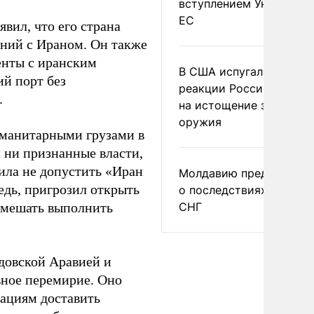
вступлением Украины в
ЕС
вил, что его страна
ний с Ираном. Он также
енты с иранским
В США испугались
ий порт без
реакции России и Кита
.
на истощение запасов
оружия
уманитарными грузами в
 ни признанные власти,
ила не допустить «Иран
Молдавию предупреди
едь, пригрозил открыть
о последствиях выхода
омешать выполнить
СНГ
довской Аравией и
вное перемирие. Оно
зациям доставить