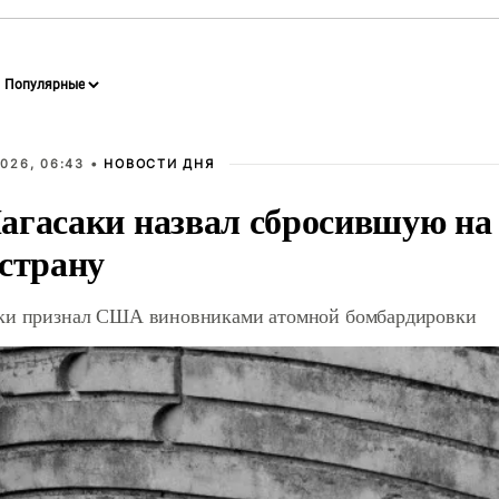
026, 06:43 •
НОВОСТИ ДНЯ
агасаки назвал сбросившую на
 страну
ки признал США виновниками атомной бомбардировки