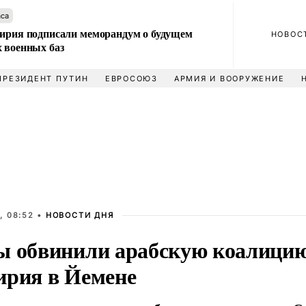
аса
Сирия подписали меморандум о будущем
НОВОС
 военных баз
ПРЕЗИДЕНТ ПУТИН
ЕВРОСОЮЗ
АРМИЯ И ВООРУЖЕНИЕ
, 08:52 •
НОВОСТИ ДНЯ
ы обвинили арабскую коалици
ирия в Йемене