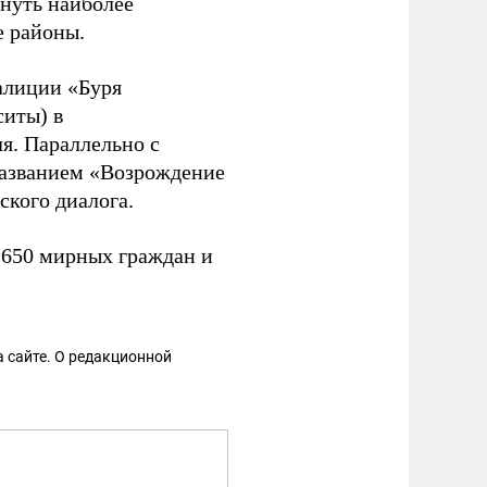
нуть наиболее
е районы.
алиции «Буря
ситы) в
я. Параллельно с
названием «Возрождение
ского диалога.
650 мирных граждан и
 сайте. О редакционной