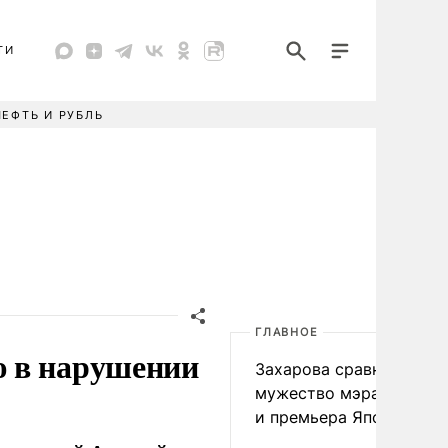
ТИ
НЕФТЬ И РУБЛЬ
ГЛАВНОЕ
ю в нарушении
Захарова сравнила
мужество мэра Нагаса
и премьера Японии