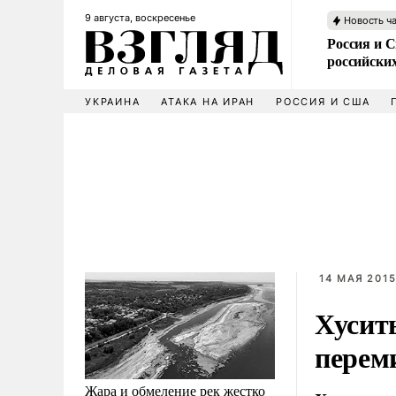
9 августа, воскресенье
Новость ч
Россия и 
российских
УКРАИНА
АТАКА НА ИРАН
РОССИЯ И США
14 МАЯ 2015
Хусит
перем
Жара и обмеление рек жестко