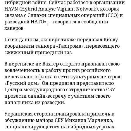
гибридной войне. Сейчас работает в организации
HAVN (Hybrid Analyse Vigilant Network), которая
связана с Силами специальных операций (ССО) и
разведкой НАТО», – говорится в сообщении
хакеров.
По их данным, эксперт также передавал Киеву
координаты танкера «Газпрома», перевозящего
сжиженный природный газ.
В переписке де Вахтер открыто признавал свою
вовлеченность в работу против российского
нелегального флота и сети культурных центров
«Русский дом». Он предлагал представителю
Центра международного сотрудничества СБУ
провести онлайн-встречу с участием своего
начальника из разведки.
Украинская сторона планировала привлечь к
обсуждению майора СБУ Михаила Марченко,
специализирующегося на гибридных угрозах,