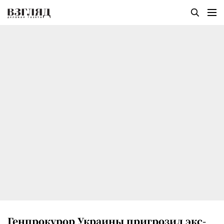
Генпрокурор Украины пригрозил экс-