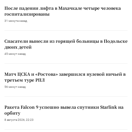
После падении лифта в Махачкале четыре человека
госпитализированы
31 минута назад
Спасатели вынесли из горящей больницы в Подольске
двоих детей
45 минут назад
Матч ЦСКА и «Ростова» завершился нулевой ничьей в
третьем туре РПЛ
56 минут назад
Ракета Falcon 9 успешно вывела спутники Starlink на
орбиту
8 августа 2026, 22:23