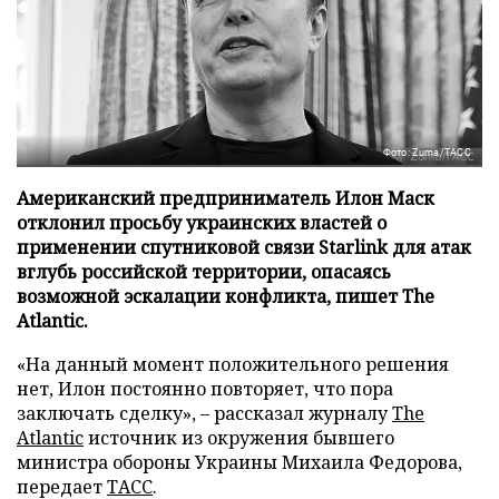
Фото: Zuma/ТАСС
Американский предприниматель Илон Маск
отклонил просьбу украинских властей о
применении спутниковой связи Starlink для атак
вглубь российской территории, опасаясь
возможной эскалации конфликта, пишет The
Atlantic.
«На данный момент положительного решения
нет, Илон постоянно повторяет, что пора
заключать сделку», – рассказал журналу
The
Atlantic
источник из окружения бывшего
министра обороны Украины Михаила Федорова,
передает
ТАСС
.