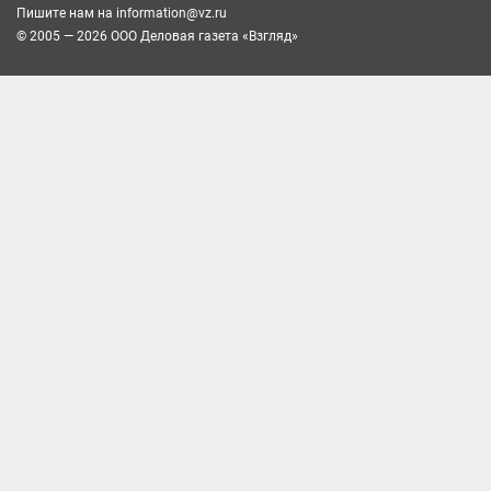
Пишите нам на
information@vz.ru
© 2005 — 2026 ООО Деловая газета «Взгляд»