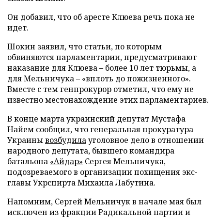
Он добавил, что об аресте Клюева речь пока не
идет.
Шокин заявил, что статьи, по которым
обвиняются парламентарии, предусматривают
наказание для Клюева
–
более 10 лет тюрьмы, а
для Мельничука
–
«вплоть до пожизненного».
Вместе с тем генпрокурор отметил, что ему не
известно местонахождение этих парламентариев.
В конце марта украинский депутат Мустафа
Найем сообщил, что генеральная прокуратура
Украины
возбудила
уголовное дело в отношении
народного депутата, бывшего командира
батальона
«Айдар»
Сергея Мельничука,
подозреваемого в организации похищения экс-
главы Укрспирта Михаила Лабутина.
Напомним, Сергей Мельничук в начале мая был
исключен из фракции Радикальной партии и