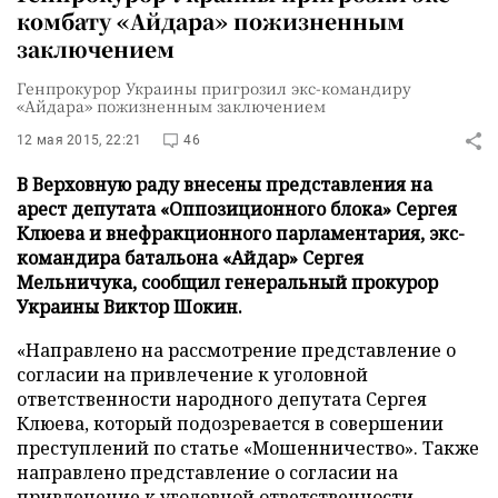
комбату «Айдара» пожизненным
заключением
Генпрокурор Украины пригрозил экс-командиру
«Айдара» пожизненным заключением
12 мая 2015, 22:21
46
В Верховную раду внесены представления на
арест депутата «Оппозиционного блока» Сергея
Клюева и внефракционного парламентария, экс-
командира батальона «Айдар» Сергея
Мельничука, сообщил генеральный прокурор
Украины Виктор Шокин.
«Направлено на рассмотрение представление о
согласии на привлечение к уголовной
ответственности народного депутата Сергея
Клюева, который подозревается в совершении
преступлений по статье «Мошенничество». Также
направлено представление о согласии на
привлечение к уголовной ответственности,