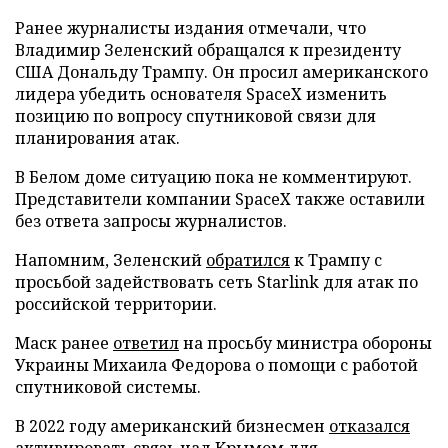
Ранее журналисты издания отмечали, что
Владимир Зеленский обращался к президенту
США Дональду Трампу. Он просил американского
лидера убедить основателя SpaceX изменить
позицию по вопросу спутниковой связи для
планирования атак.
В Белом доме ситуацию пока не комментируют.
Представители компании SpaceX также оставили
без ответа запросы журналистов.
Напомним, Зеленский
обратился
к Трампу с
просьбой задействовать сеть Starlink для атак по
российской территории.
Маск ранее
ответил
на просьбу министра обороны
Украины Михаила Федорова о помощи с работой
спутниковой системы.
В 2022 году американский бизнесмен
отказался
активировать связь над Крымом для