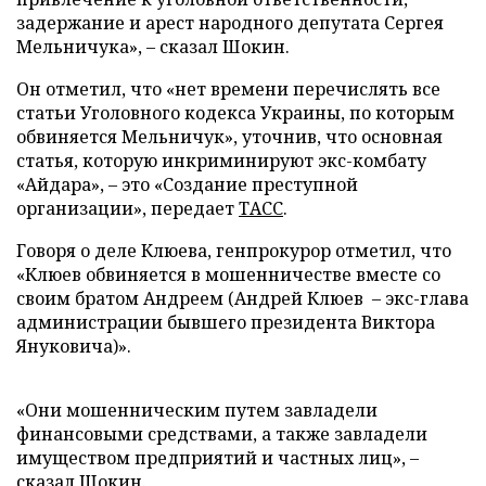
задержание и арест народного депутата Сергея
Мельничука»,
–
сказал Шокин.
Он отметил, что «нет времени перечислять все
статьи Уголовного кодекса Украины, по которым
обвиняется Мельничук», уточнив, что основная
статья, которую инкриминируют экс-комбату
«Айдара»,
–
это «Создание преступной
организации»,
передает
ТАСС
.
Говоря о деле Клюева, генпрокурор отметил, что
«Клюев обвиняется в мошенничестве вместе со
своим братом Андреем (Андрей Клюев
–
экс-глава
администрации бывшего президента Виктора
Януковича)».
«Они мошенническим путем завладели
финансовыми средствами, а также завладели
имуществом предприятий и частных лиц»,
–
сказал Шокин.