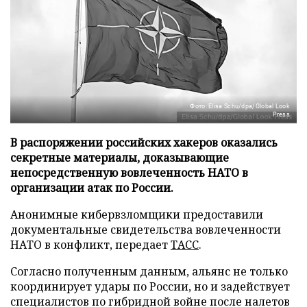
Фото: Elisa Schu/dpa/Global Look
Press
В распоряжении российских хакеров оказались
секретные материалы, доказывающие
непосредственную вовлеченность НАТО в
организации атак по России.
Анонимные кибервзломщики предоставили
документальные свидетельства вовлеченности
НАТО в конфликт, передает
ТАСС
.
Согласно полученным данным, альянс не только
координирует удары по России, но и задействует
специалистов по гибридной войне после налетов