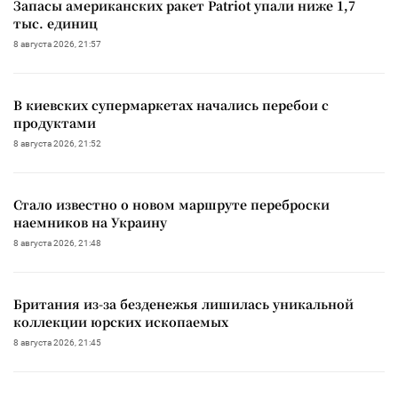
Запасы американских ракет Patriot упали ниже 1,7
тыс. единиц
8 августа 2026, 21:57
В киевских супермаркетах начались перебои с
продуктами
8 августа 2026, 21:52
Стало известно о новом маршруте переброски
наемников на Украину
8 августа 2026, 21:48
Британия из-за безденежья лишилась уникальной
коллекции юрских ископаемых
8 августа 2026, 21:45