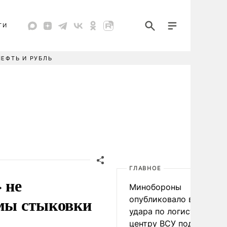
ТИ
НЕФТЬ И РУБЛЬ
ГЛАВНОЕ
 не
Минобороны
емы стыковки
опубликовало видео
удара по логистическо
центру ВСУ под Киевом