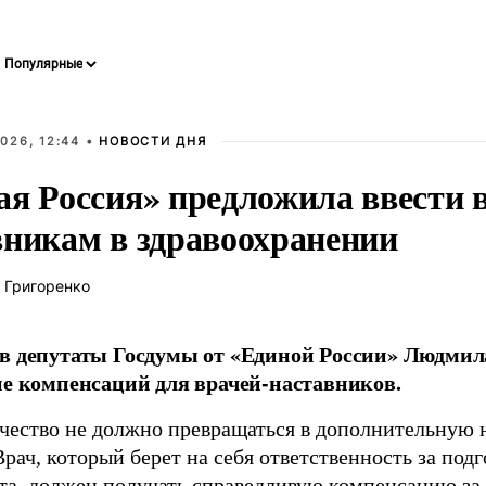
026, 12:44 •
НОВОСТИ ДНЯ
ая Россия» предложила ввести
вникам в здравоохранении
 Григоренко
в депутаты Госдумы от «Единой России» Людми
ие компенсаций для врачей-наставников.
чество не должно превращаться в дополнительную
Врач, который берет на себя ответственность за под
та, должен получать справедливую компенсацию за э