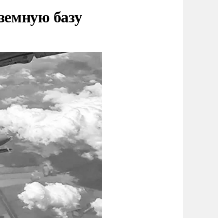
земную базу