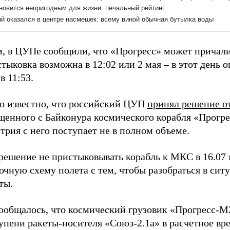
, в ЦУПе сообщили, что «Прогресс» может причали
стыковка возможна в 12:02 или 2 мая – в этот день
в 11:53.
ло известно, что российский ЦУП
принял решение о
енного с Байконура космического корабля «Прогрес
трия с него поступает не в полном объеме.
решение не пристыковывать корабль к МКС в 16.07 
очную схему полета с тем, чтобы разобраться в ситу
ты.
сообщалось, что космический грузовик «Прогресс
упени ракеты-носителя «Союз-2.1а» в расчетное вр