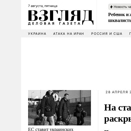
7 августа, пятница
Новость ч
Ребенок и 
шквалисты
УКРАИНА
АТАКА НА ИРАН
РОССИЯ И США
28 АПРЕЛЯ 2
На ст
раскр
ЕС ставит украинских