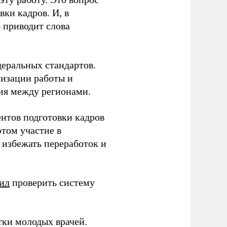
ки кадров. И, в
– приводит слова
еральных стандартов.
низации работы и
ия между регионами.
ентов подготовки кадров
этом участие в
избежать переработок и
ил
проверить систему
тки молодых врачей.