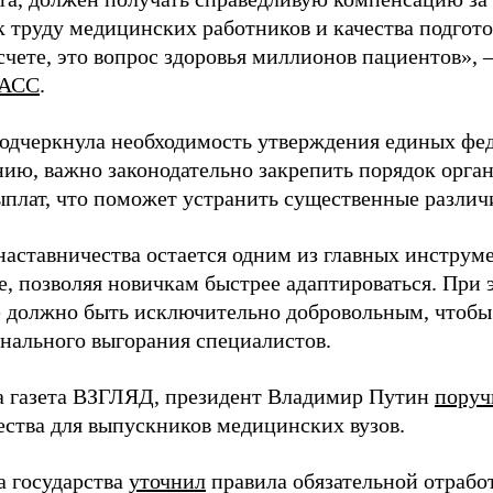
 труду медицинских работников и качества подготов
чете, это вопрос здоровья миллионов пациентов», 
АСС
.
одчеркнула необходимость утверждения единых фед
нию, важно законодательно закрепить порядок орга
ыплат, что поможет устранить существенные различ
наставничества остается одним из главных инструм
, позволяя новичкам быстрее адаптироваться. При 
 должно быть исключительно добровольным, чтобы 
нального выгорания специалистов.
а газета ВЗГЛЯД, президент Владимир Путин
поруч
ества для выпускников медицинских вузов.
а государства
уточнил
правила обязательной отрабо