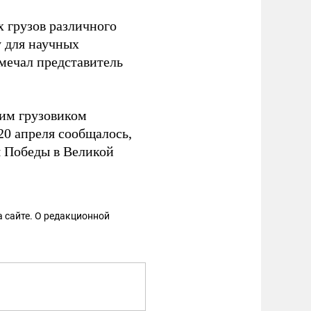
 грузов различного
у для научных
тмечал представитель
ким грузовиком
0 апреля сообщалось,
я Победы в Великой
 сайте. О редакционной