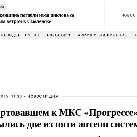
аса
женщина погибли из-за циклона со
НОВОС
м ветром в Смоленске
ПРЕЗИДЕНТ ПУТИН
ЕВРОСОЮЗ
АРМИЯ И ВООРУЖЕНИЕ
015, 11:30 •
НОВОСТИ ДНЯ
артовавшем к МКС «Прогрессе»
ылись две из пяти антенн сист