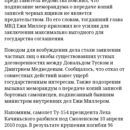
Представитель ведомства пояснил, что
подписание меморандума о передаче копий
записей черных ящиков не является
предательством. По его словам, тогдашний глава
МВД Ежи Миллер приложил все усилия для
заключения максимально выгодного для
государства соглашения.
Поводом для возбуждения дела стали заявления
частных лиц о якобы существовавших устных
договоренностях между Дональдом Туском и
Дмитрием Медведевым. Сообщалось, что отказ от
совместных действий нанес ущерб
государственным интересам. Также подозрения
вызывал меморандум о передаче копий записей
бортовых самописцев, подписанный бывшим
министром внутренних дел Ежи Миллером.
Напомним, самолет Ту-154 президента Леха
Качиньского разбился под Смоленском 10 апреля
2010 года. В результате крушения погибли 96