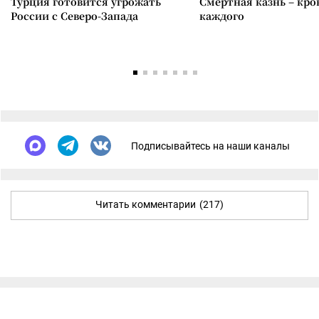
Турция готовится угрожать
Смертная казнь – кров
России с Северо-Запада
каждого
Подписывайтесь на наши каналы
Читать комментарии
(217)