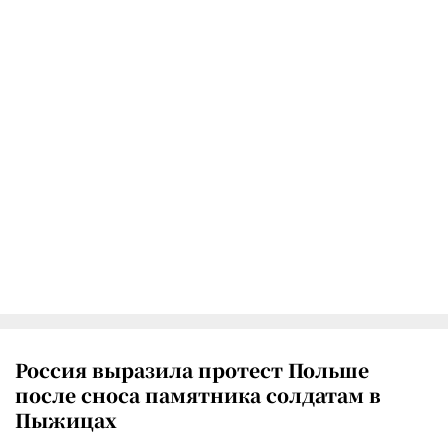
Россия выразила протест Польше
после сноса памятника солдатам в
Пыжицах