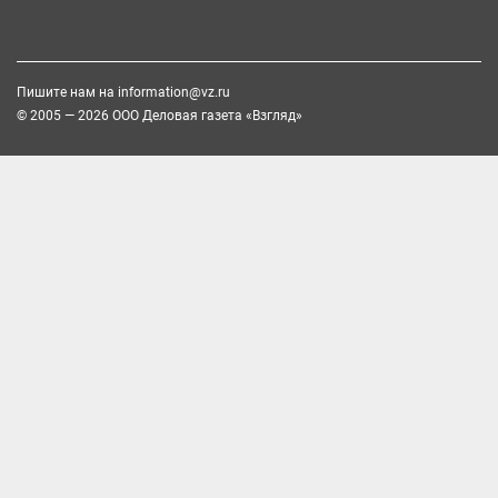
Пишите нам на
information@vz.ru
© 2005 — 2026 ООО Деловая газета «Взгляд»