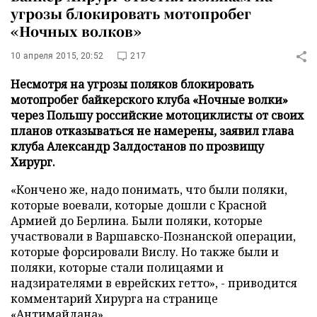
угрозы блокировать мотопробег
«Ночных волков»
10 апреля 2015, 20:52
217
Несмотря на угрозы поляков блокировать
мотопробег байкерского клуба «Ночные волки»
через Польшу российские мотоциклисты от своих
планов отказываться не намерены, заявил глава
клуба Александр Залдостанов по прозвищу
Хирург.
«Кончено же, надо понимать, что были поляки,
которые воевали, которые дошли с Красной
Армией до Берлина. Были поляки, которые
участвовали в Варшавско-Познанской операции,
которые форсировали Вислу. Но также были и
поляки, которые стали полицаями и
надзирателями в еврейских гетто», - приводится
комментарий Хирурга на странице
«Антимайдана»
.