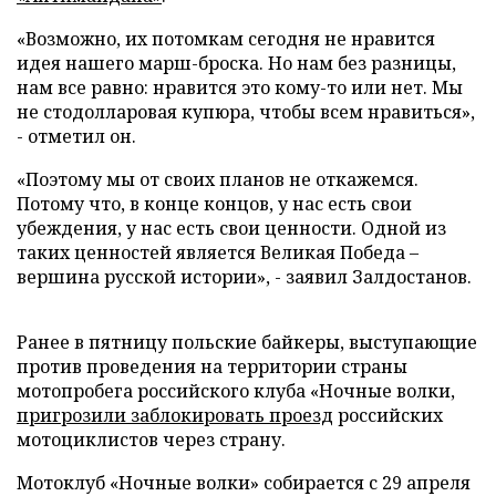
«Возможно, их потомкам сегодня не нравится
идея нашего марш-броска. Но нам без разницы,
нам все равно: нравится это кому-то или нет. Мы
не стодолларовая купюра, чтобы всем нравиться»,
- отметил он.
«Поэтому мы от своих планов не откажемся.
Потому что, в конце концов, у нас есть свои
убеждения, у нас есть свои ценности. Одной из
таких ценностей является Великая Победа –
вершина русской истории», - заявил Залдостанов.
Ранее в пятницу польские байкеры, выступающие
против проведения на территории страны
мотопробега российского клуба «Ночные волки,
пригрозили заблокировать проезд
российских
мотоциклистов через страну.
Мотоклуб «Ночные волки» собирается с 29 апреля