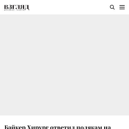
Байкер Хирург ответил полякам на