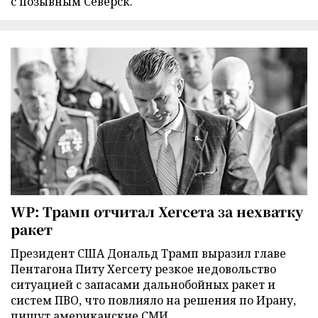
с позывным Северск.
WP: Трамп отчитал Хегсета за нехватку
ракет
Президент США Дональд Трамп выразил главе
Пентагона Питу Хегсету резкое недовольство
ситуацией с запасами дальнобойных ракет и
систем ПВО, что повлияло на решения по Ирану,
пишут американские СМИ.