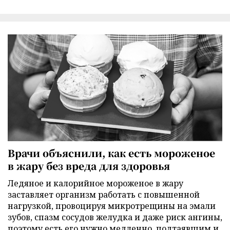
Врачи объяснили, как есть мороженое
в жару без вреда для здоровья
Ледяное и калорийное мороженое в жару
заставляет организм работать с повышенной
нагрузкой, провоцируя микротрещины на эмали
зубов, спазм сосудов желудка и даже риск ангины,
поэтому есть его нужно медленно, подтаявшим и