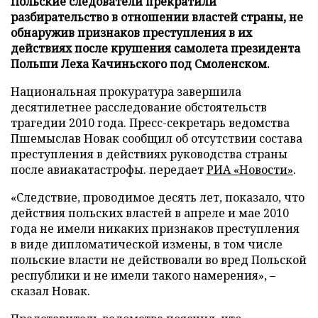
Польские следователи прекратили
разбирательство в отношении властей страны, не
обнаружив признаков преступления в их
действиях после крушения самолета президента
Польши Леха Качиньского под Смоленском.
Национальная прокуратура завершила
десятилетнее расследование обстоятельств
трагедии 2010 года. Пресс-секретарь ведомства
Пшемыслав Новак сообщил об отсутствии состава
преступления в действиях руководства страны
после авиакатастрофы. передает
РИА «Новости»
.
«Следствие, проводимое десять лет, показало, что
действия польских властей в апреле и мае 2010
года не имели никаких признаков преступления
в виде дипломатической измены, в том числе
польские власти не действовали во вред Польской
республики и не имели такого намерения», –
сказал Новак.