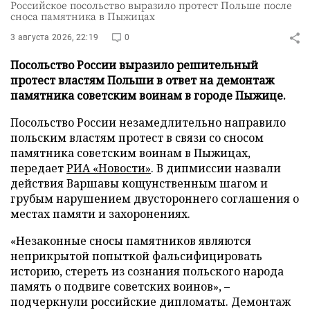
Российское посольство выразило протест Польше после
сноса памятника в Пыжицах
3 августа 2026, 22:19
0
Посольство России выразило решительный
протест властям Польши в ответ на демонтаж
памятника советским воинам в городе Пыжице.
Посольство России незамедлительно направило
польским властям протест в связи со сносом
памятника советским воинам в Пыжицах,
передает
РИА «Новости»
. В дипмиссии назвали
действия Варшавы кощунственным шагом и
грубым нарушением двустороннего соглашения о
местах памяти и захоронениях.
«Незаконные сносы памятников являются
неприкрытой попыткой фальсифицировать
историю, стереть из сознания польского народа
память о подвиге советских воинов», –
подчеркнули российские дипломаты. Демонтаж