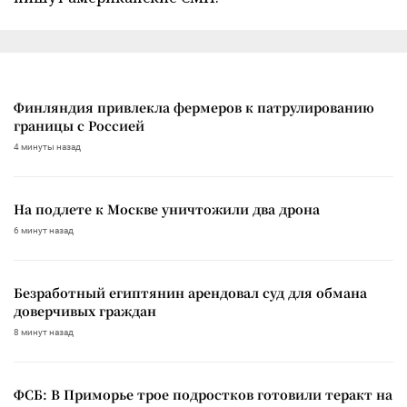
Финляндия привлекла фермеров к патрулированию
границы с Россией
4 минуты назад
На подлете к Москве уничтожили два дрона
6 минут назад
Безработный египтянин арендовал суд для обмана
доверчивых граждан
8 минут назад
ФСБ: В Приморье трое подростков готовили теракт на