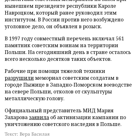
нынешнем президенте республики Кароле
Навроцком, который ранее руководил этим
институтом. В России против него возбуждено
уголовное дело, он объявлен в розыск.
В 1997 году совместный перечень включал 561
памятник советским воинам на территории
Польши. На сегодняшний день в стране осталось
всего несколько десятков таких объектов.
Рабочие при помощи тяжелой техники
разрушили
мемориал советским солдатам в
городе Пыжице в Западно-Поморском воеводстве
на севере Польши, отколов от скульптуры
металлическую голову.
Официальный представитель МИД Мария
Захарова
заявила
об активизации кампании по
уничтожению советского наследия в Польше.
Текст: Вера Басилая