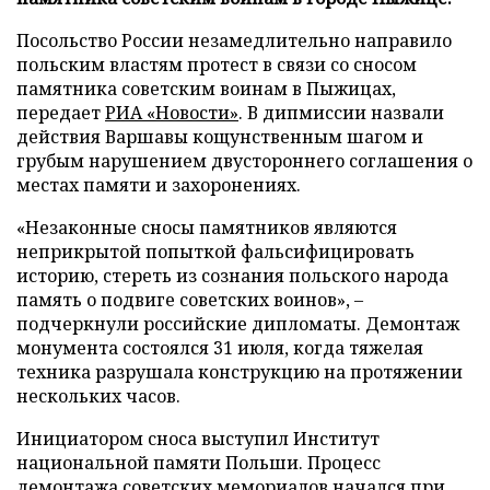
Посольство России незамедлительно направило
польским властям протест в связи со сносом
памятника советским воинам в Пыжицах,
передает
РИА «Новости»
. В дипмиссии назвали
действия Варшавы кощунственным шагом и
грубым нарушением двустороннего соглашения о
местах памяти и захоронениях.
«Незаконные сносы памятников являются
неприкрытой попыткой фальсифицировать
историю, стереть из сознания польского народа
память о подвиге советских воинов», –
подчеркнули российские дипломаты. Демонтаж
монумента состоялся 31 июля, когда тяжелая
техника разрушала конструкцию на протяжении
нескольких часов.
Инициатором сноса выступил Институт
национальной памяти Польши. Процесс
демонтажа советских мемориалов начался при