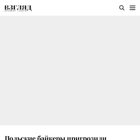
Польские байкеры пригрозили