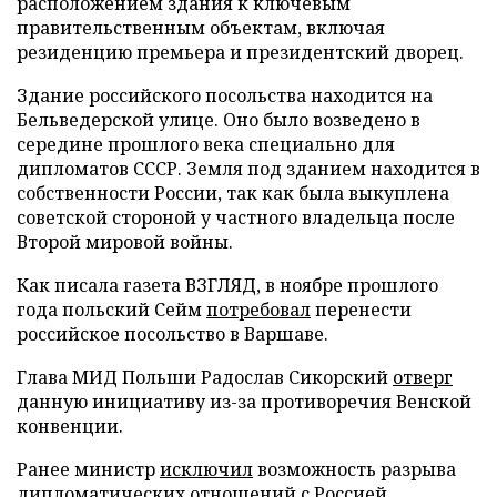
расположением здания к ключевым
правительственным объектам, включая
резиденцию премьера и президентский дворец.
Здание российского посольства находится на
Бельведерской улице. Оно было возведено в
середине прошлого века специально для
дипломатов СССР. Земля под зданием находится в
собственности России, так как была выкуплена
советской стороной у частного владельца после
Второй мировой войны.
Как писала газета ВЗГЛЯД, в ноябре прошлого
года польский Сейм
потребовал
перенести
российское посольство в Варшаве.
Глава МИД Польши Радослав Сикорский
отверг
данную инициативу из-за противоречия Венской
конвенции.
Ранее министр
исключил
возможность разрыва
дипломатических отношений с Россией.