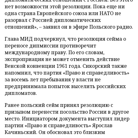
нет возможности этой резолюции. Пока еще ни
одна страна Европейского союза или НАТО не
разорвал с Россией дипломатических
отношений», – заявил он в эфире Польского радио.
Глава МИД подчеркнул, что резолюция сейма о
переносе дипмиссии противоречит
международному праву. По его словам,
экспроприация не может отменить действие
Венской конвенции 1961 года. Сикорский также
напомнил, что партия «Право и справедливость»
за восемь лет пребывания у власти не
предпринимала попыток выселить российских
дипломатов.
Ранее польский сейм принял резолюцию с
призывом перенести посольство России в другое
место. Инициатором документа выступил лидер
партии «Право и справедливость» Ярослав
Качиньский. Он обосновал это близким