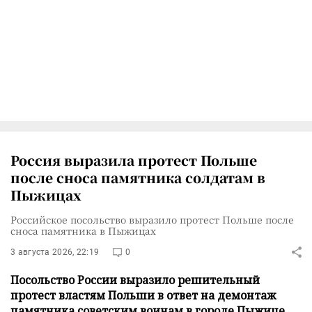
Россия выразила протест Польше
после сноса памятника солдатам в
Пыжицах
Российское посольство выразило протест Польше после
сноса памятника в Пыжицах
3 августа 2026, 22:19
0
Посольство России выразило решительный
протест властям Польши в ответ на демонтаж
памятника советским воинам в городе Пыжице.