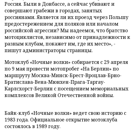
Россия. Были в Донбассе, а сейчас убивают и
совершают грабежи в городах, занятых
россиянами. Является ли их проезд через Польшу
предостережением для поляков или началом
российской агрессии? Мы надеемся, что братство
мотоциклистов, независимо от принадлежности к
разным клубам, покажет им, где их место», -
пишут администраторы страницы.
Мотоклуб «Ночные волки» собирается с 29 апреля
по 9 мая провести мотопробег «На Берлин» по
маршруту Москва-Минск-Брест-Вроцлав-Брно-
Братислава-Вена-Мюнхен-Прага-Таргау-
Карлсхорст-Берлин с посещением мемориальных
комплексов Великой Отечественной войны.
Байк-клуб «Ночные волки» ведет свою историю с
1983 года. Официальное открытие мотоклуба
состоялось в 1989 году.