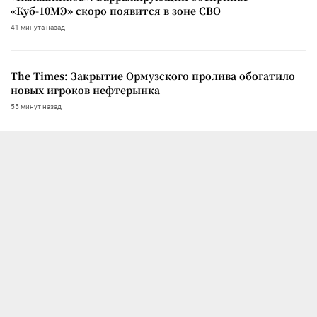
«Куб-10МЭ» скоро появится в зоне СВО
41 минута назад
The Times: Закрытие Ормузского пролива обогатило
новых игроков нефтерынка
55 минут назад