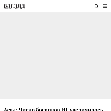
Асад: Число боевиков ИГ увеличилось