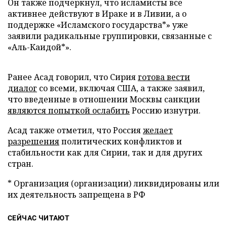
Он также подчеркнул, что исламисты все
активнее действуют в Ираке и в Ливии, а о
поддержке «Исламского государства*» уже
заявили радикальные группировки, связанные с
«Аль-Каидой*».
Ранее Асад говорил, что Сирия
готова вести
диалог
со всеми, включая США, а также заявил,
что введенные в отношении Москвы санкции
являются попыткой ослабить
Россию изнутри.
Асад также отметил, что Россия
желает
разрешения
политических конфликтов и
стабильности как для Сирии, так и для других
стран.
* Организация (организации) ликвидированы или
их деятельность запрещена в РФ
СЕЙЧАС ЧИТАЮТ