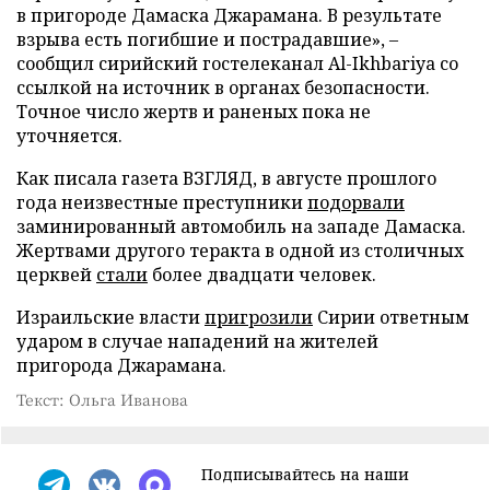
в пригороде Дамаска Джарамана. В результате
взрыва есть погибшие и пострадавшие», –
сообщил сирийский гостелеканал Al-Ikhbariya со
ссылкой на источник в органах безопасности.
Точное число жертв и раненых пока не
уточняется.
Как писала газета ВЗГЛЯД, в августе прошлого
года неизвестные преступники
подорвали
заминированный автомобиль на западе Дамаска.
Жертвами другого теракта в одной из столичных
церквей
стали
более двадцати человек.
Израильские власти
пригрозили
Сирии ответным
ударом в случае нападений на жителей
пригорода Джарамана.
Текст: Ольга Иванова
Подписывайтесь на наши