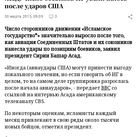
после ударов США
30 марта 2015, 09:09
3
Число сторонников движения «Исламское
государство*» значительно выросло после того,
как авиация Соединенных Штатов и их союзников
нанесла удары по позициям боевиков, заявил
президент Сирии Башар Асад.
«Иногда (авиаудары США) могут принести выгоду
локального значения, но если говорить об ИГ в
целом, то на самом деле группировка разрослась
после начала авиаударов», - передает
ВВС
со
ссылкой на интервью Асада американскому
телеканалу CBS.
По некоторым оценкам, исламисты каждый
месяц привлекают в свою ряды около тысячи
новых бойцов, отметил президент.