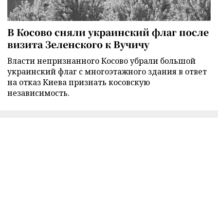
В Косово сняли украинский флаг после
визита Зеленского к Вучичу
Власти непризнанного Косово убрали большой
украинский флаг с многоэтажного здания в ответ
на отказ Киева признать косовскую
независимость.