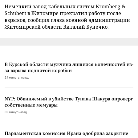
Немецкий завод кабельных систем Kromberg &
Schubert в Житомире прекратил работу после
взрывов, сообщил глава военной администрации
Житомирской области Виталий Бунечко.
В Курской области мужчина лишился конечностей из-
за взрыва поднятой коробки
24 минуты назад
NYP: Обвиняемый в убийстве Тупака Шакура опроверг
собственные мемуары
30 минут назад
Парламентская комиссия Ирана одобрила закрытие