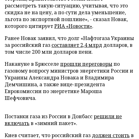
рассмотреть такую ситуацию, учитывая, что это
скидка не на цену, а по сути дела уменьшение,
льгота по экспортной пошлине», - сказал Новак,
которого цитирует
РИА «Новости»
.
Ранее Новак заявил, что долг «Нафтогаза Украины
за российский газ
составляет 2,4 млрд
долларов, в
том числе 200 млн долларов пени.
Накануне в Брюсселе
прошли переговоры
по
газовому вопросу министров энергетики России и
Украины Александра Новака и Владимира
Демчишина, а также вице-президента
Еврокомиссии по энергетике Мароша
Шефчовича.
Поставки газа из России в Донбасс
решили не
включать
в «зимний пакет».
Киев считает, что российский газ
должен стоить
в