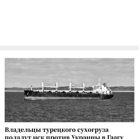
Владельцы турецкого сухогруза
подадут иск против Украины в Гаагу