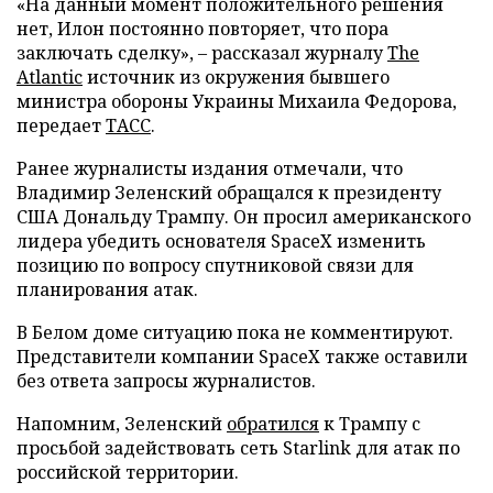
«На данный момент положительного решения
нет, Илон постоянно повторяет, что пора
заключать сделку», – рассказал журналу
The
Atlantic
источник из окружения бывшего
министра обороны Украины Михаила Федорова,
передает
ТАСС
.
Ранее журналисты издания отмечали, что
Владимир Зеленский обращался к президенту
США Дональду Трампу. Он просил американского
лидера убедить основателя SpaceX изменить
позицию по вопросу спутниковой связи для
планирования атак.
В Белом доме ситуацию пока не комментируют.
Представители компании SpaceX также оставили
без ответа запросы журналистов.
Напомним, Зеленский
обратился
к Трампу с
просьбой задействовать сеть Starlink для атак по
российской территории.