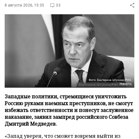
8 августа 2026, 15:35
33
Фото: Екатерина Штукина/РИА
Новости
Западные политики, стремящиеся уничтожить
Россию руками наемных преступников, не смогут
избежать ответственности и понесут заслуженное
наказание, заявил зампред российского Совбеза
Дмитрий Медведев.
«Запад уверен, что сможет вовремя выйти из