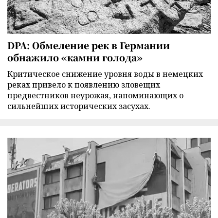
DPA: Обмеление рек в Германии
обнажило «камни голода»
Критическое снижение уровня воды в немецких
реках привело к появлению зловещих
предвестников неурожая, напоминающих о
сильнейших исторических засухах.