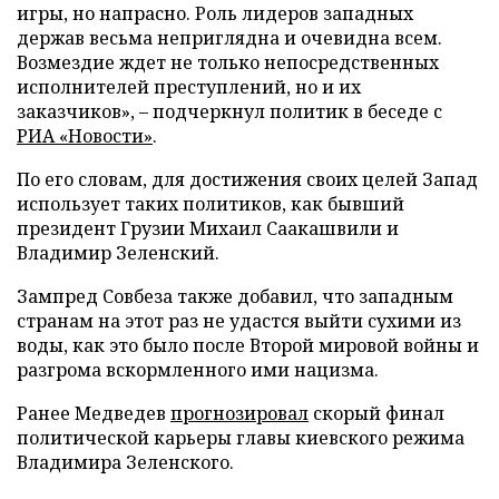
игры, но напрасно. Роль лидеров западных
держав весьма неприглядна и очевидна всем.
Возмездие ждет не только непосредственных
исполнителей преступлений, но и их
заказчиков», – подчеркнул политик в беседе с
РИА «Новости»
.
По его словам, для достижения своих целей Запад
использует таких политиков, как бывший
президент Грузии Михаил Саакашвили и
Владимир Зеленский.
Зампред Совбеза также добавил, что западным
странам на этот раз не удастся выйти сухими из
воды, как это было после Второй мировой войны и
разгрома вскормленного ими нацизма.
Ранее Медведев
прогнозировал
скорый финал
политической карьеры главы киевского режима
Владимира Зеленского.