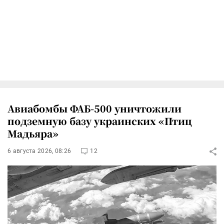
Авиабомбы ФАБ-500 уничтожили
подземную базу украинских «Птиц
Мадьяра»
6 августа 2026, 08:26
12