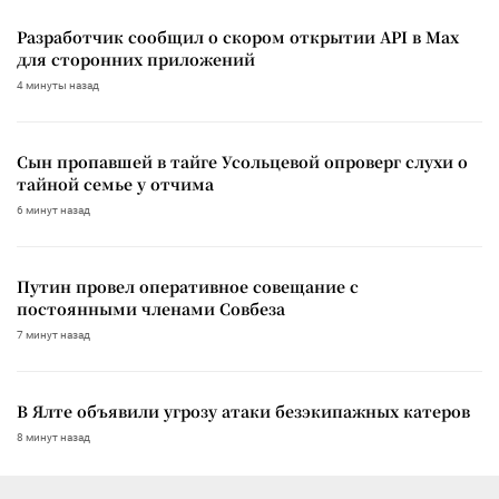
Разработчик сообщил о скором открытии API в Max
для сторонних приложений
4 минуты назад
Сын пропавшей в тайге Усольцевой опроверг слухи о
тайной семье у отчима
6 минут назад
Путин провел оперативное совещание с
постоянными членами Совбеза
7 минут назад
В Ялте объявили угрозу атаки безэкипажных катеров
8 минут назад