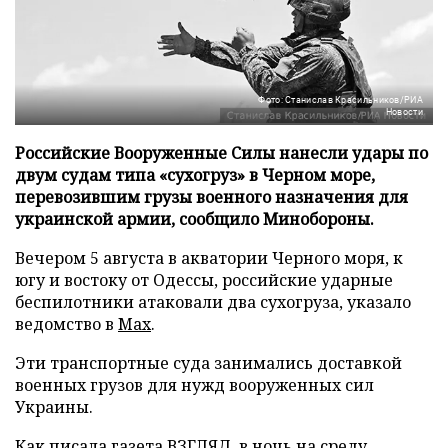
Фото: Станислав Красильников/РИА
Новости
Российские Вооруженные Силы нанесли удары по
двум судам типа «сухогруз» в Черном море,
перевозившим грузы военного назначения для
украинской армии, сообщило Минобороны.
Вечером 5 августа в акватории Черного моря, к
югу и востоку от Одессы, российские ударные
беспилотники атаковали два сухогруза, указало
ведомство в
Max
.
Эти транспортные суда занимались доставкой
военных грузов для нужд вооруженных сил
Украины.
Как писала газета ВЗГЛЯД, в ночь на среду