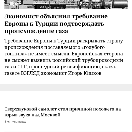
Экономист объяснил требование
Европы к Турции подтверждать
происхождение газа
Требование Европы к Турции раскрывать страну
происхождения поставляемого «голубого
топлива» не имеет смысла. Европейская сторона
не сможет выявить российский трубопроводный
газ и СПГ, прошедший регазификацию, сказал
газете ВЗГЛЯД экономист Игорь Юшков.
Сверхзвуковой самолет стал причиной похожего на
взрыв звука над Москвой
3 минуты назад