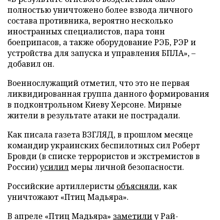
полностью уничтожено более взвода личного
состава противника, вероятно несколько
иностранных специалистов, пара тонн
боеприпасов, а также оборудование РЭБ, РЭР и
устройства для запуска и управления БПЛА», –
добавил он.
Военнослужащий отметил, что это не первая
ликвидированная группа данного формирования
в подконтрольном Киеву Херсоне. Мирные
жители в результате атаки не пострадали.
Как писала газета ВЗГЛЯД, в прошлом месяце
командир украинских беспилотных сил Роберт
Бровди (в списке террористов и экстремистов в
России)
усилил
меры личной безопасности.
Российские артиллеристы
объясняли
, как
уничтожают «Птиц Мадьяра».
В апреле «Птиц Мадьяра»
заметили
у Рай-