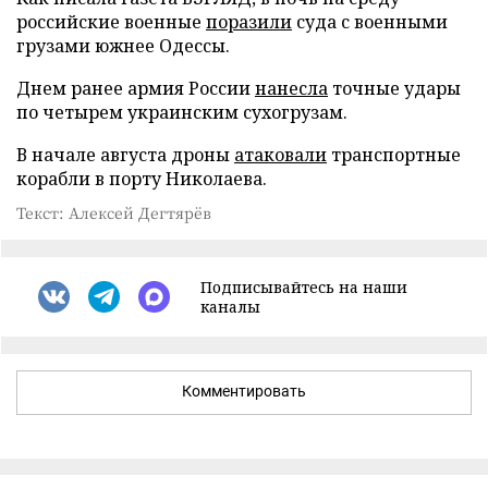
российские военные
поразили
суда с военными
грузами южнее Одессы.
Днем ранее армия России
нанесла
точные удары
по четырем украинским сухогрузам.
В начале августа дроны
атаковали
транспортные
корабли в порту Николаева.
Текст: Алексей Дегтярёв
Подписывайтесь на наши
каналы
Комментировать