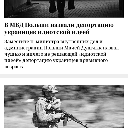
В МВД Польши назвали депортацию
украинцев идиотской идеей
Заместитель министра внутренних дел и
администрации Польши Мачей Душчык назвал
чушью и ничего не решающей «идиотской
идеей» депортацию украинцев призывного
возраста.