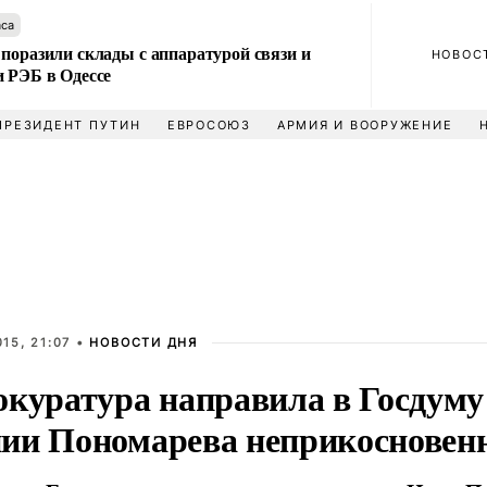
аса
поразили склады с аппаратурой связи и
НОВОС
и РЭБ в Одессе
ПРЕЗИДЕНТ ПУТИН
ЕВРОСОЮЗ
АРМИЯ И ВООРУЖЕНИЕ
15, 21:07 •
НОВОСТИ ДНЯ
окуратура направила в Госдуму
ии Пономарева неприкосновен