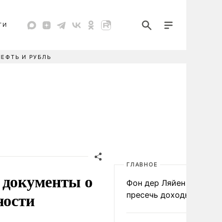
ТИ
НЕФТЬ И РУБЛЬ
ГЛАВНОЕ
 документы о
Фон дер Ляйен призвал
ности
пресечь доходы России