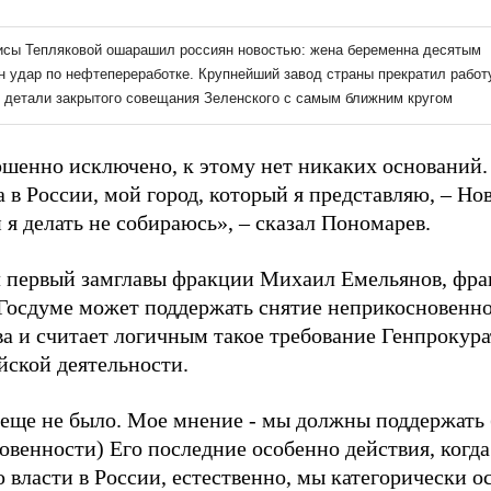
ршенно исключено, к этому нет никаких оснований. 
 в России, мой город, который я представляю, – Н
я делать не собираюсь», – сказал Пономарев.
л первый замглавы фракции Михаил Емельянов, фра
 Госдуме может поддержать снятие неприкосновенно
а и считает логичным такое требование Генпрокура
йской деятельности.
еще не было. Мое мнение - мы должны поддержать 
овенности) Его последние особенно действия, когд
 власти в России, естественно, мы категорически о