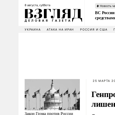
8 августа, суббота
Новость ч
ВС России 
средствам
УКРАИНА
АТАКА НА ИРАН
РОССИЯ И США
25 МАРТА 20
Генпр
лишен
Закон Грэма против России