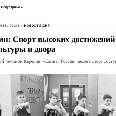
026, 09:35 •
НОВОСТИ ДНЯ
ин: Спорт высоких достижений 
льтуры и двора
й чемпион Карелин: «Единая Россия» делает спорт дост