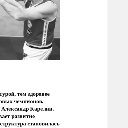
урой, тем здоровее
новых чемпионов,
 Александр Карелин.
вает развитие
аструктура становилась