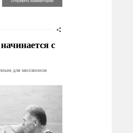
начинается с
упным для миллионов