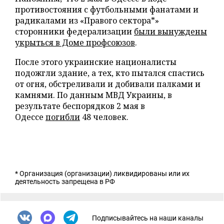
противостояния с футбольными фанатами и
радикалами из «Правого сектора*»
сторонники федерализации
были вынуждены
укрыться в Доме профсоюзов
.
После этого украинские националисты
подожгли здание, а тех, кто пытался спастись
от огня, обстреливали и добивали палками и
камнями. По данным МВД Украины, в
результате беспорядков 2 мая в
Одессе
погибли
48 человек.
* Организация (организации) ликвидированы или их
деятельность запрещена в РФ
Подписывайтесь на наши каналы