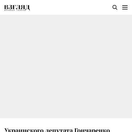
Украинского депутата Гончаренко