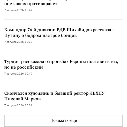
поставках противоракет
7 августа 2026, 00:49
Командир 76-й дивизии ВДВ Шихабидов рассказал
Путину о бодром настрое бойцов
7 августа 2026, 00:28
Турция рассказала о просьбах Европы поставить газ,
но не российский
7 августа 2026, 00:19
Скончался художник и бывший ректор ЛВХПУ
Николай Марков
7 августа 2026, 00:01
Показать ещё