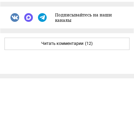
Подписывайтесь на наши
каналы
Читать комментарии
(12)