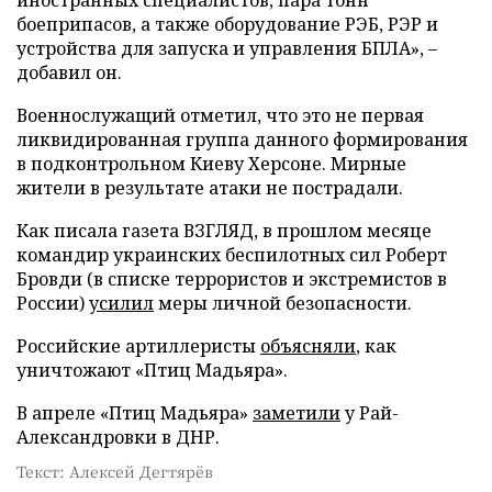
боеприпасов, а также оборудование РЭБ, РЭР и
устройства для запуска и управления БПЛА», –
добавил он.
Военнослужащий отметил, что это не первая
ликвидированная группа данного формирования
в подконтрольном Киеву Херсоне. Мирные
жители в результате атаки не пострадали.
Как писала газета ВЗГЛЯД, в прошлом месяце
командир украинских беспилотных сил Роберт
Бровди (в списке террористов и экстремистов в
России)
усилил
меры личной безопасности.
Российские артиллеристы
объясняли
, как
уничтожают «Птиц Мадьяра».
В апреле «Птиц Мадьяра»
заметили
у Рай-
Александровки в ДНР.
Текст: Алексей Дегтярёв