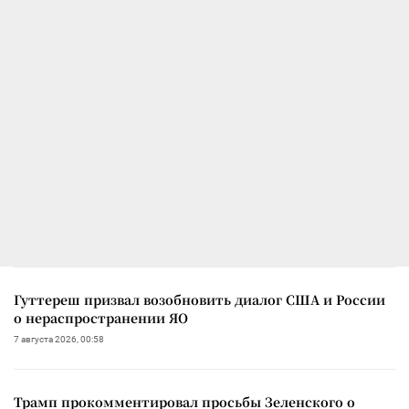
Гуттереш призвал возобновить диалог США и России
о нераспространении ЯО
7 августа 2026, 00:58
Трамп прокомментировал просьбы Зеленского о