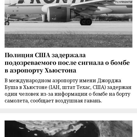
Полиция США задержала
подозреваемого после сигнала о бомбе
в аэропорту Хьюстона
В международном аэропорту имени Джорджа
Буша в Хьюстоне (IAH, штат Техас, США) задержан
один человек из-за информации о бомбе на борту
самолета, сообщает воздушная гавань.