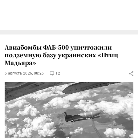
Авиабомбы ФАБ-500 уничтожили
подземную базу украинских «Птиц
Мадьяра»
6 августа 2026, 08:26
12