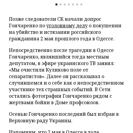
Позже следователи СК начали допрос
Гончаренко по
уголовному делу
о покушении
на убийство и истязании российского
гражданина 2 мая прошлого года в Одессе.
Непосредственно после трагедии в Одессе
Гончаренко, являвшийся тогда местным
депутатом, в эфире украинского ТВ заявил:
«Мы очистили Куликово поле от
сепаратистов». Далее он рассказывал о
случившемся и о себе как о непосредственном
участнике тех страшных событий. В Сети
остались фотографии Гончаренко рядом с
жертвами бойни в Доме профсоюзов.
Осенью Гончаренко последний был избран в
Верховную раду Украины.
Напомним, что 2 мая в Одессе в ходе