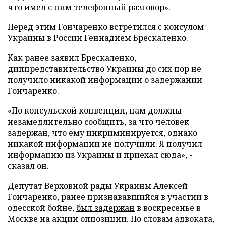
что имел с ним телефонный разговор».
Перед этим Гончаренко встретился с консулом
Украины в России Геннадием Брескаленко.
Как ранее заявил Брескаленко,
диппредставительство Украины до сих пор не
получило никакой информации о задержании
Гончаренко.
«По консульской конвенции, нам должны
незамедлительно сообщить, за что человек
задержан, что ему инкриминируется, однако
никакой информации не получили. Я получил
информацию из Украины и приехал сюда», -
сказал он.
Депутат Верховной рады Украины Алексей
Гончаренко, ранее признававшийся в участии в
одесской бойне,
был задержан
в воскресенье в
Москве на акции оппозиции. По словам адвоката,