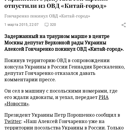
отпустили из ОВД «Китай-город»
Гончаренко покинул ОВД «Китай-город»
1 марта 2015, 22:07
320
Задержанный на траурном марше в центре
Москвы депутат Верховной рады Украины
Алексей Гончаренко покинул ОВД «Китай-город».
Покинув территорию ОВД в сопровождении
консула Украины в России Геннадия Брескаленко,
депутат Гончаренко отказался давать
комментарии прессе.
Он сел в машину с посольскими номерами, где
его ждали адвокаты, и уехал,
передает
РИА
«Новости»
.
Президент Украины Петр Порошенко сообщил в
Twitter
: «Наш Алексей Гончаренко уже на
территории посольства Украины в России. Только