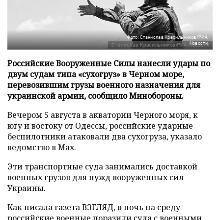
Фото: Станислав Красильников/РИА
Новости
Российские Вооруженные Силы нанесли удары по
двум судам типа «сухогруз» в Черном море,
перевозившим грузы военного назначения для
украинской армии, сообщило Минобороны.
Вечером 5 августа в акватории Черного моря, к
югу и востоку от Одессы, российские ударные
беспилотники атаковали два сухогруза, указало
ведомство в
Max
.
Эти транспортные суда занимались доставкой
военных грузов для нужд вооруженных сил
Украины.
Как писала газета ВЗГЛЯД, в ночь на среду
российские военные
поразили
суда с военными