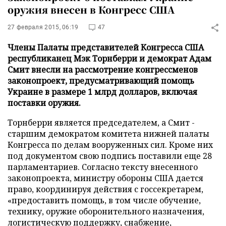
оружия внесен в Конгресс США
27 февраля 2015, 06:19
47
Члены Палаты представителей Конгресса США
республиканец Мэк Торнберри и демократ Адам
Смит внесли на рассмотрение конгрессменов
законопроект, предусматривающий помощь
Украине в размере 1 млрд долларов, включая
поставки оружия.
Торнберри является председателем, а Смит -
старшим демократом комитета нижней палаты
Конгресса по делам вооруженных сил. Кроме них
под документом свою подпись поставили еще 28
парламентариев. Согласно тексту внесенного
законопроекта, министру обороны США дается
право, координируя действия с госсекретарем,
«предоставить помощь, в том числе обучение,
технику, оружие оборонительного назначения,
логистическую поддержку, снабжение,