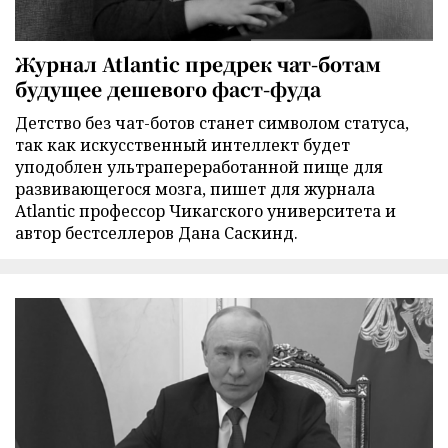
Журнал Atlantic предрек чат-ботам
будущее дешевого фаст-фуда
Детство без чат-ботов станет символом статуса,
так как искусственный интеллект будет
уподоблен ультрапереработанной пище для
развивающегося мозга, пишет для журнала
Atlantic профессор Чикагского университета и
автор бестселлеров Дана Саскинд.