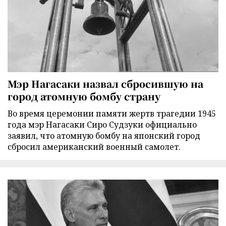
Мэр Нагасаки назвал сбросившую на
город атомную бомбу страну
Во время церемонии памяти жертв трагедии 1945
года мэр Нагасаки Сиро Судзуки официально
заявил, что атомную бомбу на японский город
сбросил американский военный самолет.