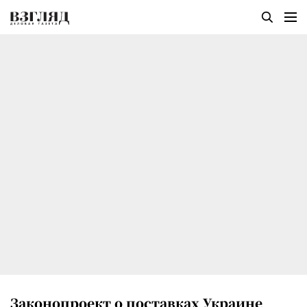
Законопроект о поставках Украине