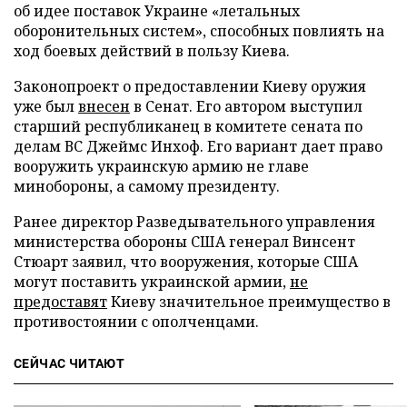
об идее поставок Украине «летальных
оборонительных систем», способных повлиять на
ход боевых действий в пользу Киева.
Законопроект о предоставлении Киеву оружия
уже был
внесен
в Сенат. Его автором выступил
старший республиканец в комитете сената по
делам ВС Джеймс Инхоф. Его вариант дает право
вооружить украинскую армию не главе
минобороны, а самому президенту.
Ранее директор Разведывательного управления
министерства обороны США генерал Винсент
Стюарт заявил, что вооружения, которые США
могут поставить украинской армии,
не
предоставят
Киеву значительное преимущество в
противостоянии с ополченцами.
СЕЙЧАС ЧИТАЮТ