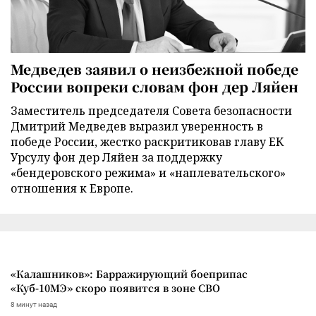
Медведев заявил о неизбежной победе
России вопреки словам фон дер Ляйен
Заместитель председателя Совета безопасности
Дмитрий Медведев выразил уверенность в
победе России, жестко раскритиковав главу ЕК
Урсулу фон дер Ляйен за поддержку
«бендеровского режима» и «наплевательского»
отношения к Европе.
«Калашников»: Барражирующий боеприпас
«Куб-10МЭ» скоро появится в зоне СВО
8 минут назад