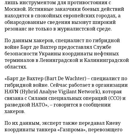
лишь инструментом для противостояния с
Москвой. Истинные заказчики боевых действий
находятся в спокойных европейских городах, а
обнародованные сведения вызовут широкий
резонанс не только в журналистской среде.
По данным хакеров, специалист по гибридной
войне Барт де Вахтер предоставлял Службе
безопасности Украины координаты нефтяных
терминалов в Ленинградской и Калининградской
областях.
«Барт де Вахтер (Bart De Wachter) – специалист по
гибридной войне. Сейчас работает в организации
HAVN (Hybrid Analyse Vigilant Network), которая
связана с Силами специальных операций (ССО) и
разведкой НАТО», – говорится в сообщении
хакеров.
По их данным, эксперт также передавал Киеву
координаты танкера «Газпрома», перевозящего