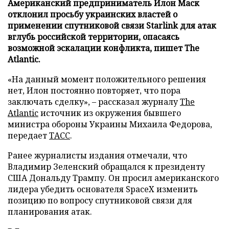
Американский предприниматель Илон Маск
отклонил просьбу украинских властей о
применении спутниковой связи Starlink для атак
вглубь российской территории, опасаясь
возможной эскалации конфликта, пишет The
Atlantic.
«На данный момент положительного решения
нет, Илон постоянно повторяет, что пора
заключать сделку», – рассказал журналу
The
Atlantic
источник из окружения бывшего
министра обороны Украины Михаила Федорова,
передает
ТАСС
.
Ранее журналисты издания отмечали, что
Владимир Зеленский обращался к президенту
США Дональду Трампу. Он просил американского
лидера убедить основателя SpaceX изменить
позицию по вопросу спутниковой связи для
планирования атак.