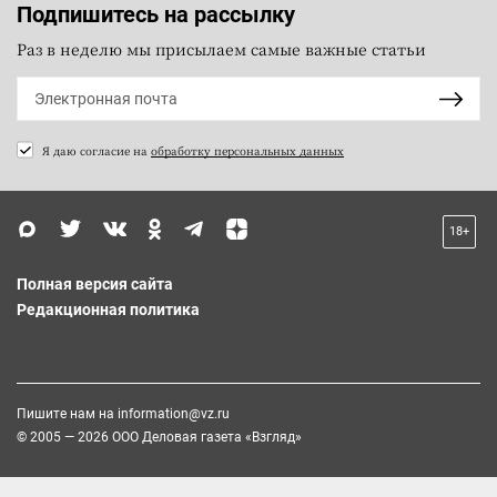
Подпишитесь на рассылку
Раз в неделю мы присылаем самые важные статьи
Я даю согласие на
обработку персональных данных
18+
Полная версия сайта
Редакционная политика
Пишите нам на
information@vz.ru
© 2005 — 2026 ООО Деловая газета «Взгляд»