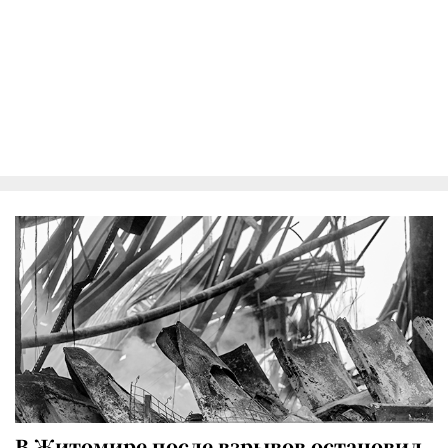
В Житомире после взрывов остановил