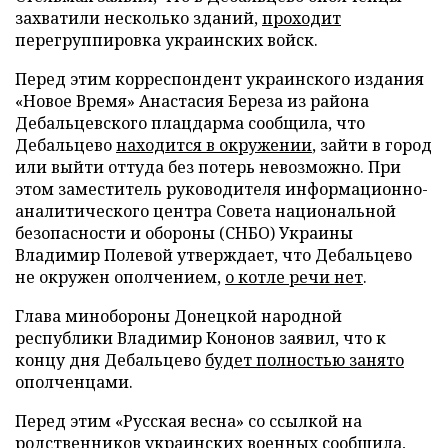
захватили несколько зданий,
проходит
перегруппировка украинских войск.
Перед этим корреспондент украинского издания
«Новое Время» Анастасия Береза из района
Дебальцевского плацдарма сообщила, что
Дебальцево
находится в окружении
, зайти в город
или выйти оттуда без потерь невозможно. При
этом заместитель руководителя информационно-
аналитического центра Совета национальной
безопасности и обороны (СНБО) Украины
Владимир Полевой утверждает, что Дебальцево
не окружен ополчением,
о котле речи нет
.
Глава минобороны Донецкой народной
республики Владимир Кононов заявил, что к
концу дня Дебальцево
будет полностью занято
ополченцами.
Перед этим «Русская весна» со ссылкой на
родственников украинских военных сообщила,