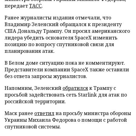
передает
ТАСС
.
Ранее журналисты издания отмечали, что
Владимир Зеленский обращался к президенту
США Дональду Трампу. Он просил американского
лидера убедить основателя SpaceX изменить
позицию по вопросу спутниковой связи для
планирования атак.
В Белом доме ситуацию пока не комментируют.
Представители компании SpaceX также оставили
без ответа запросы журналистов.
Напомним, Зеленский
обратился
к Трампу с
просьбой задействовать сеть Starlink для атак по
российской территории.
Маск ранее
ответил
на просьбу министра обороны
Украины Михаила Федорова о помощи с работой
спутниковой системы.