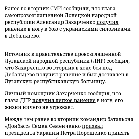
Ранее во вторник СМИ сообщили, что глава
самопровозглашенной Донецкой народной
республики Александр Захарченко
получил
ранение
в ногу в бою с украинскими силовиками
в Дебальцево.
Источник в правительстве провозглашенной
Луганской народной республики (ЛНР) сообщил,
что Захарченко во вторник в ходе боя под
Дебальцево получил ранение и был доставлен в
Луганскую республиканскую больницу.
Личный помощник Захарченко сообщил, что
глава ДНР
получил легкое ранение
в ногу, его
жизни ничего не угрожает.
Между тем ранее во вторник командир батальона
«Донбасс» Семен Семенченко
призвал
президента Украины Петра Порошенко принять