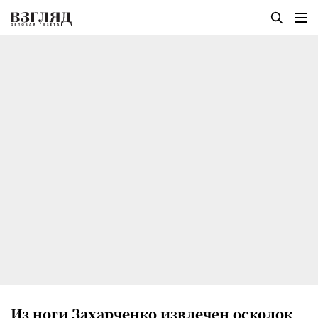
Из ноги Захарченко извлечен осколок