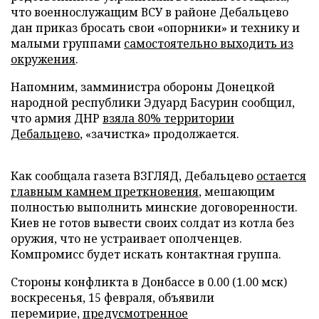
что военнослужащим ВСУ в районе Дебальцево
дан приказ бросать свои «опорники» и технику и
малыми группами
самостоятельно выходить из
окружения
.
Напомним, замминистра обороны Донецкой
народной республики Эдуард Басурин сообщил,
что армия ДНР
взяла 80% территории
Дебальцево
, «зачистка» продолжается.
Как сообщала газета ВЗГЛЯД, Дебальцево
остается
главным камнем преткновения
, мешающим
полностью выполнить минские договоренности.
Киев не готов вывести своих солдат из котла без
оружия, что не устраивает ополченцев.
Компромисс будет искать контактная группа.
Стороны конфликта в Донбассе в 0.00 (1.00 мск)
воскресенья, 15 февраля, объявили
перемирие,
предусмотренное