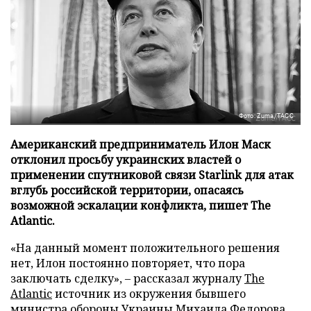
Фото: Zuma/ТАСС
Американский предприниматель Илон Маск
отклонил просьбу украинских властей о
применении спутниковой связи Starlink для атак
вглубь российской территории, опасаясь
возможной эскалации конфликта, пишет The
Atlantic.
«На данный момент положительного решения
нет, Илон постоянно повторяет, что пора
заключать сделку», – рассказал журналу
The
Atlantic
источник из окружения бывшего
министра обороны Украины Михаила Федорова,