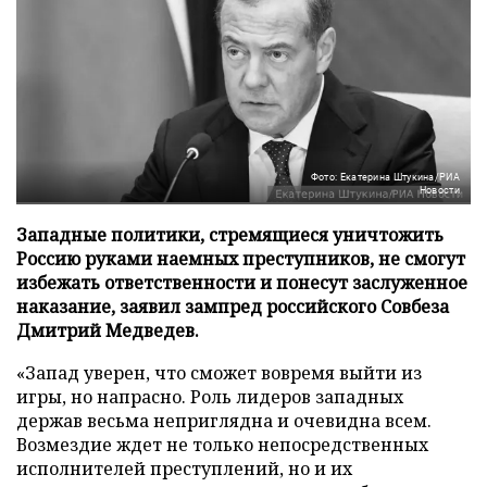
Фото: Екатерина Штукина/РИА
Новости
Западные политики, стремящиеся уничтожить
Россию руками наемных преступников, не смогут
избежать ответственности и понесут заслуженное
наказание, заявил зампред российского Совбеза
Дмитрий Медведев.
«Запад уверен, что сможет вовремя выйти из
игры, но напрасно. Роль лидеров западных
держав весьма неприглядна и очевидна всем.
Возмездие ждет не только непосредственных
исполнителей преступлений, но и их