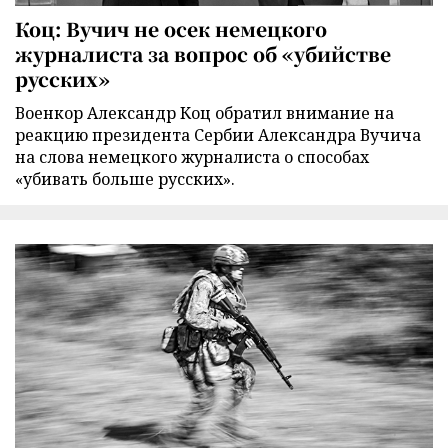
Коц: Вучич не осек немецкого
журналиста за вопрос об «убийстве
русских»
Военкор Александр Коц обратил внимание на
реакцию президента Сербии Александра Вучича
на слова немецкого журналиста о способах
«убивать больше русских».