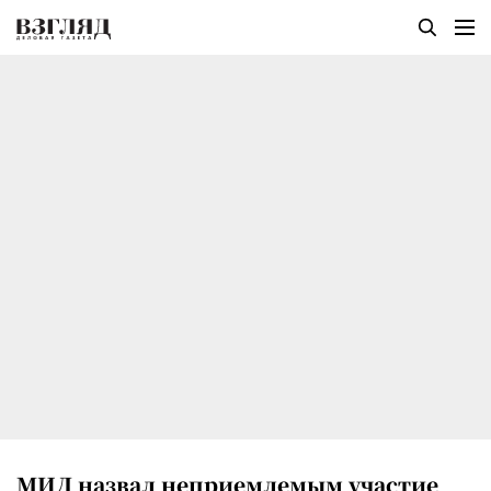
МИД назвал неприемлемым участие