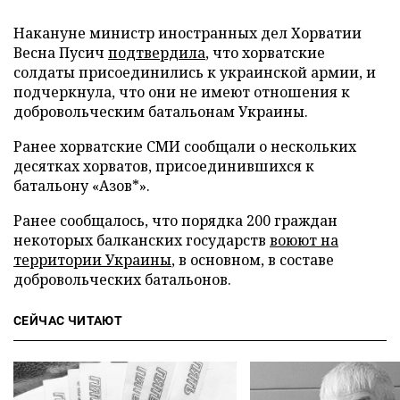
Накануне министр иностранных дел Хорватии
Весна Пусич
подтвердила
, что хорватские
солдаты присоединились к украинской армии, и
подчеркнула, что они не имеют отношения к
добровольческим батальонам Украины.
Ранее хорватские СМИ сообщали о нескольких
десятках хорватов, присоединившихся к
батальону «Азов*».
Ранее сообщалось, что порядка 200 граждан
некоторых балканских государств
воюют на
территории Украины
, в основном, в составе
добровольческих батальонов.
СЕЙЧАС ЧИТАЮТ