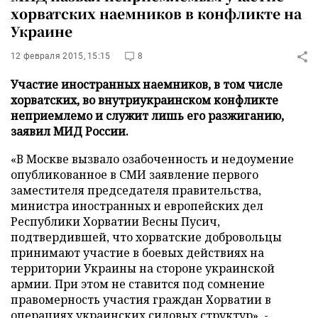
хорватских наемников в конфликте на
Украине
12 февраля 2015, 15:15
8
Участие иностранных наемников, в том числе
хорватских, во внутриукраинском конфликте
неприемлемо и служит лишь его разжиганию,
заявил МИД России.
«В Москве вызвало озабоченность и недоумение
опубликованное в СМИ заявление первого
заместителя председателя правительства,
министра иностранных и европейских дел
Республики Хорватии Весны Пусич,
подтвердившей, что хорватские добровольцы
принимают участие в боевых действиях на
территории Украины на стороне украинской
армии. При этом не ставится под сомнение
правомерность участия граждан Хорватии в
операциях украинских силовых структур», -