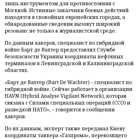
лишь инструментом для противостояния с
Москвой. Истинные заказчики боевых действий
находятся в спокойных европейских городах, а
обнародованные сведения вызовут широкий
резонанс не только в журналистской среде.
По данным хакеров, специалист по гибридной
войне Барт де Вахтер предоставлял Службе
безопасности Украины координаты нефтяных
терминалов в Ленинградской и Калининградской
областях.
«Барт де Вахтер (Bart De Wachter) – специалист по
гибридной войне. Сейчас работает в организации
HAVN (Hybrid Analyse Vigilant Network), которая
связана с Силами специальных операций (ССО) и
разведкой НАТО», – говорится в сообщении
хакеров.
По их данным, эксперт также передавал Киеву
координаты танкера «Газпрома», перевозящего