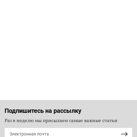
Подпишитесь на рассылку
Раз в неделю мы присылаем самые важные статьи