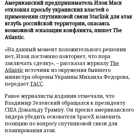
Американский предприниматель Илон Маск
отклонил просьбу украинских властей о
применении спутниковой связи Starlink для атак
вглубь российской территории, опасаясь
возможной эскалации конфликта, пишет The
Atlantic.
«На данный момент положительного решения
нет, Илон постоянно повторяет, что пора
заключать сделку», – рассказал журналу
The
Atlantic
источник из окружения бывшего
министра обороны Украины Михаила Федорова,
передает
ТАСС
.
Ранее журналисты издания отмечали, что
Владимир Зеленский обращался к президенту
США Дональду Трампу. Он просил американского
лидера убедить основателя SpaceX изменить
позицию по вопросу спутниковой связи для
планирования атак.