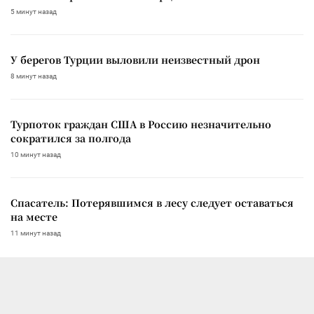
5 минут назад
У берегов Турции выловили неизвестный дрон
8 минут назад
Турпоток граждан США в Россию незначительно
сократился за полгода
10 минут назад
Спасатель: Потерявшимся в лесу следует оставаться
на месте
11 минут назад