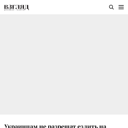
Украинцам не разрешат ездить на