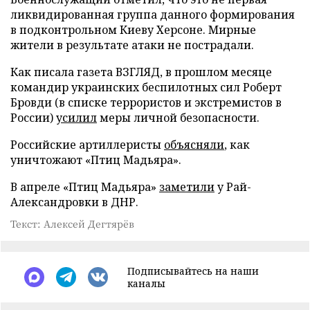
ликвидированная группа данного формирования
в подконтрольном Киеву Херсоне. Мирные
жители в результате атаки не пострадали.
Как писала газета ВЗГЛЯД, в прошлом месяце
командир украинских беспилотных сил Роберт
Бровди (в списке террористов и экстремистов в
России)
усилил
меры личной безопасности.
Российские артиллеристы
объясняли
, как
уничтожают «Птиц Мадьяра».
В апреле «Птиц Мадьяра»
заметили
у Рай-
Александровки в ДНР.
Текст: Алексей Дегтярёв
Подписывайтесь на наши
каналы