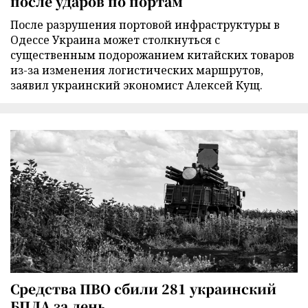
после ударов по портам
После разрушения портовой инфраструктуры в
Одессе Украина может столкнуться с
существенным подорожанием китайских товаров
из-за изменения логистических маршрутов,
заявил украинский экономист Алексей Кущ.
Средства ПВО сбили 281 украинский
БПЛА за день