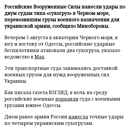
Российские Вооруженные Силы нанесли удары по
двум судам типа «сухогруз» в Черном море,
перевозившим грузы военного назначения для
украинской армии, сообщило Минобороны.
Вечером 5 августа в акватории Черного моря, к
югу и востоку от Одессы, российские ударные
беспилотники атаковали два сухогруза, указало
ведомство в
Max
.
Эти транспортные суда занимались доставкой
военных грузов для нужд вооруженных сил
Украины.
Как писала газета ВЗГЛЯД, в ночь на среду
российские военные
поразили
суда с военными
грузами южнее Одессы.
Днем ранее армия России
нанесла
точные удары
по четырем украинским сухогрузам.