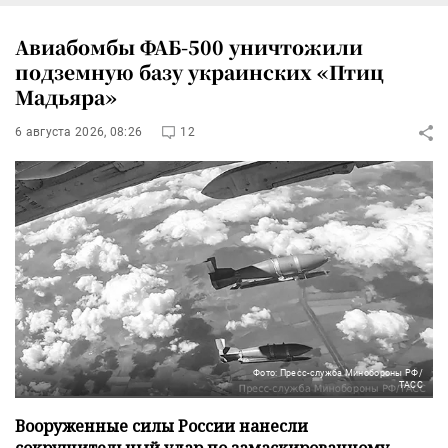
Авиабомбы ФАБ-500 уничтожили
подземную базу украинских «Птиц
Мадьяра»
6 августа 2026, 08:26
12
Фото: Пресс-служба Минобороны РФ/
ТАСС
Вооруженные силы России нанесли
сокрушительный удар по замаскированному