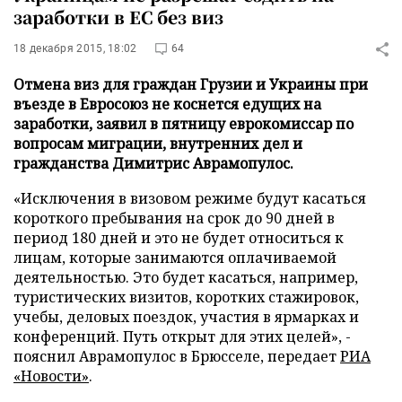
заработки в ЕС без виз
18 декабря 2015, 18:02
64
Отмена виз для граждан Грузии и Украины при
въезде в Евросоюз не коснется едущих на
заработки, заявил в пятницу еврокомиссар по
вопросам миграции, внутренних дел и
гражданства Димитрис Аврамопулос.
«Исключения в визовом режиме будут касаться
короткого пребывания на срок до 90 дней в
период 180 дней и это не будет относиться к
лицам, которые занимаются оплачиваемой
деятельностью. Это будет касаться, например,
туристических визитов, коротких стажировок,
учебы, деловых поездок, участия в ярмарках и
конференций. Путь открыт для этих целей», -
пояснил Аврамопулос в Брюсселе, передает
РИА
«Новости»
.