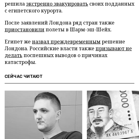
решила
экстренно эвакуировать
своих подданных
с египетского курорта.
После заявлений Лондона ряд стран также
приостановили
полеты в Шарм-эш-Шейх.
Египет же
назвал преждевременным
решение
Лондона. Российские власти также
призывают не
делать
поспешных выводов о причинах
катастрофы.
СЕЙЧАС ЧИТАЮТ