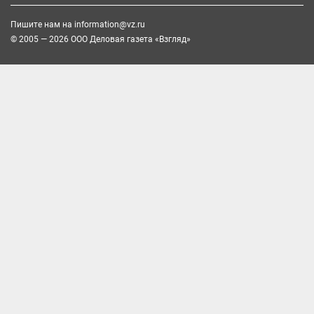
Пишите нам на
information@vz.ru
© 2005 — 2026 ООО Деловая газета «Взгляд»