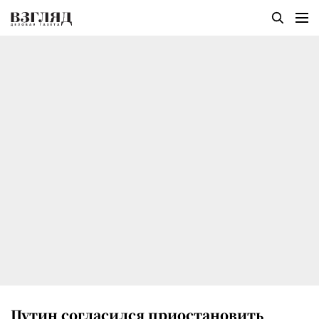
Путин согласился приостановить