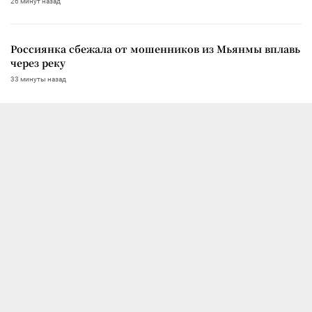
26 минут назад
Россиянка сбежала от мошенников из Мьянмы вплавь
через реку
33 минуты назад