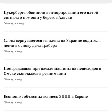
Цукерберга обвинили в игнорировании его яхтой
сигнала о помощи у берегов Аляски
34 минуты назад
Слова вернувшегося из плена на Украине водителя
легли в основу дела Трабера
38 минут назад
Пострадавшая при наезде машины на пешеходов в
Омске скончалась в реанимации
50 минут назад
Economist объяснил всплеск ЗППП в Европе
58 минут назад