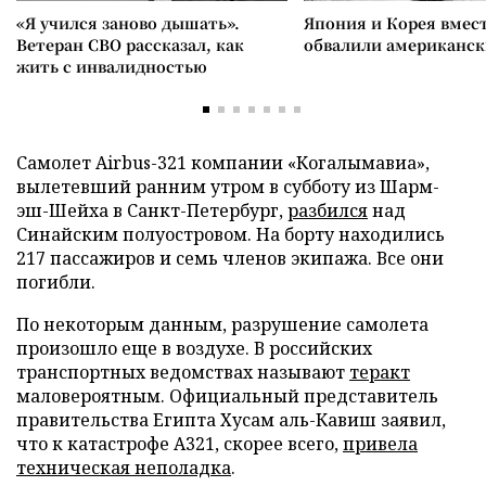
«Я учился заново дышать».
Япония и Корея вмес
Ветеран СВО рассказал, как
обвалили американск
жить с инвалидностью
Самолет Аirbus-321 компании «Когалымавиа»,
вылетевший ранним утром в субботу из Шарм-
эш-Шейха в Санкт-Петербург,
разбился
над
Синайским полуостровом. На борту находились
217 пассажиров и семь членов экипажа. Все они
погибли.
По некоторым данным, разрушение самолета
произошло еще в воздухе. В российских
транспортных ведомствах называют
теракт
маловероятным. Официальный представитель
правительства Египта Хусам аль-Кавиш заявил,
что к катастрофе А321, скорее всего,
привела
техническая неполадка
.