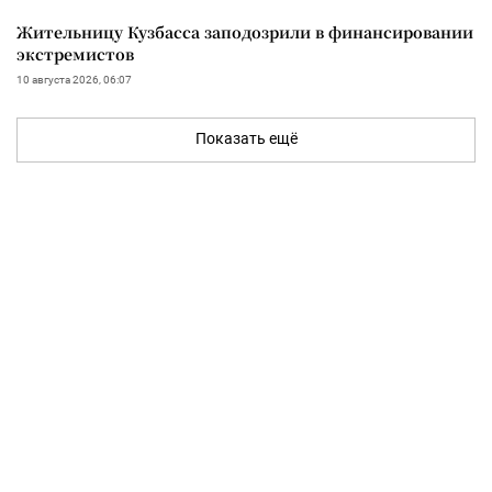
Жительницу Кузбасса заподозрили в финансировании
экстремистов
10 августа 2026, 06:07
Показать ещё