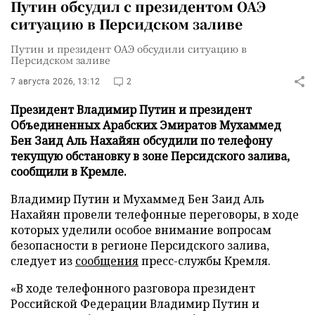
Путин обсудил с президентом ОАЭ
ситуацию в Персидском заливе
Путин и президент ОАЭ обсудили ситуацию в
Персидском заливе
7 августа 2026, 13:12
2
Президент Владимир Путин и президент
Объединенных Арабских Эмиратов Мухаммед
Бен Заид Аль Нахайян обсудили по телефону
текущую обстановку в зоне Персидского залива,
сообщили в Кремле.
Владимир Путин и Мухаммед Бен Заид Аль
Нахайян провели телефонные переговоры, в ходе
которых уделили особое внимание вопросам
безопасности в регионе Персидского залива,
следует из
сообщения
пресс-службы Кремля.
«В ходе телефонного разговора президент
Российской Федерации Владимир Путин и