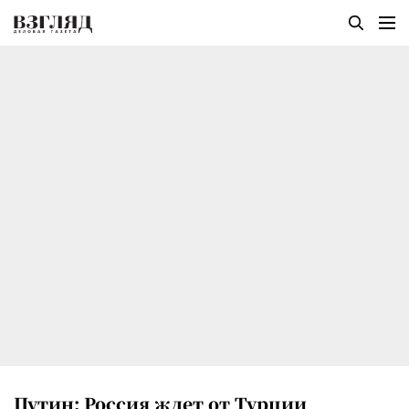
Путин: Россия ждет от Турции