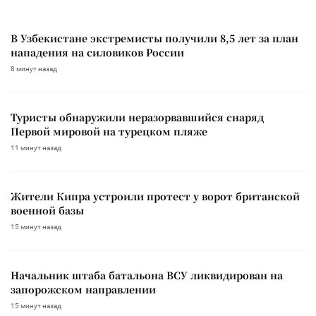
В Узбекистане экстремисты получили 8,5 лет за план
нападения на силовиков России
8 минут назад
Туристы обнаружили неразорвавшийся снаряд
Первой мировой на турецком пляже
11 минут назад
Жители Кипра устроили протест у ворот британской
военной базы
15 минут назад
Начальник штаба батальона ВСУ ликвидирован на
запорожском направлении
15 минут назад