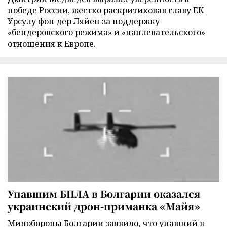
победе России, жестко раскритиковав главу ЕК
Урсулу фон дер Ляйен за поддержку
«бендеровского режима» и «наплевательского»
отношения к Европе.
Упавшим БПЛА в Болгарии оказался
украинский дрон-приманка «Майя»
Минобороны Болгарии заявило, что упавший в