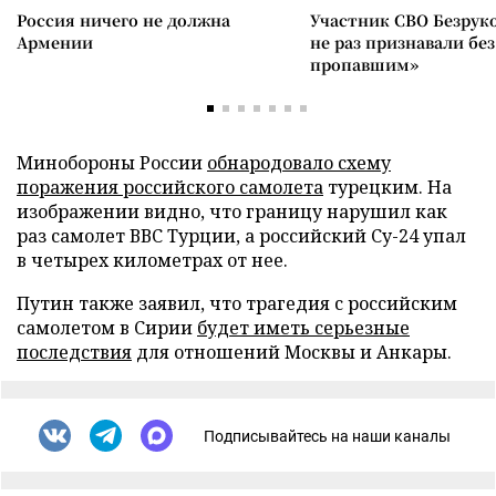
Россия ничего не должна
Участник СВО Безрук
Армении
не раз признавали без
пропавшим»
Минобороны России
обнародовало схему
поражения российского самолета
турецким. На
изображении видно, что границу нарушил как
раз самолет ВВС Турции, а российский Су-24 упал
в четырех километрах от нее.
Путин также заявил, что трагедия с российским
самолетом в Сирии
будет иметь серьезные
последствия
для отношений Москвы и Анкары.
Подписывайтесь на наши каналы