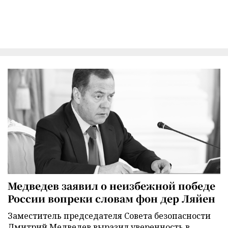
Медведев заявил о неизбежной победе
России вопреки словам фон дер Ляйен
Заместитель председателя Совета безопасности
Дмитрий Медведев выразил уверенность в