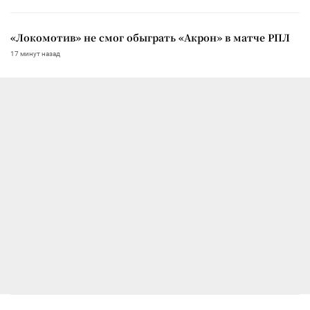
«Локомотив» не смог обыграть «Акрон» в матче РПЛ
17 минут назад