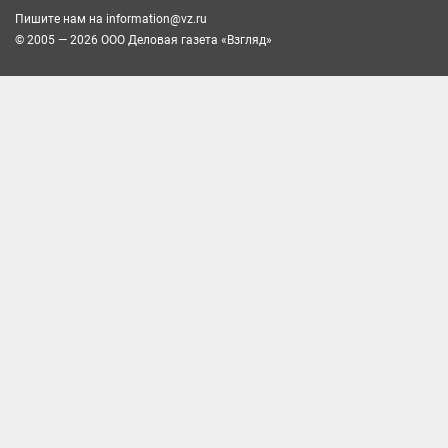
Пишите нам на
information@vz.ru
© 2005 — 2026 ООО Деловая газета «Взгляд»