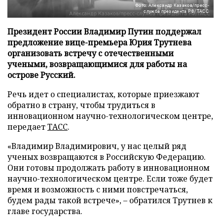
Фото: Александр Казаков/пресс-
служба президента РФ/ТАСС
Президент России Владимир Путин поддержал
предложение вице-премьера Юрия Трутнева
организовать встречу с отечественными
учеными, возвращающимися для работы на
острове Русский.
Речь идет о специалистах, которые приезжают
обратно в страну, чтобы трудиться в
инновационном научно-технологическом центре,
передает
ТАСС
.
«Владимир Владимирович, у нас целый ряд
ученых возвращаются в Российскую Федерацию.
Они готовы продолжать работу в инновационном
научно-технологическом центре. Если тоже будет
время и возможность с ними повстречаться,
будем рады такой встрече», – обратился Трутнев к
главе государства.