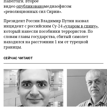
Haberturk. Второе
видео
опубликовано
медиаофисом
«революционных сил Сирии».
Президент России Владимир Путин назвал
инцидент с российским Су-24
«ударом в спину»
,
который нанесли пособники террористов. По
словам главы государства, сбитый самолет
находился на расстоянии 1 км от турецкой
границы.
СЕЙЧАС ЧИТАЮТ