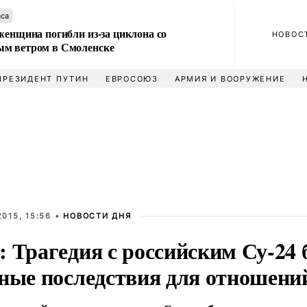
аса
женщина погибли из-за циклона со
НОВОС
м ветром в Смоленске
ПРЕЗИДЕНТ ПУТИН
ЕВРОСОЮЗ
АРМИЯ И ВООРУЖЕНИЕ
015, 15:56 •
НОВОСТИ ДНЯ
 Трагедия с российским Су-24 
зные последствия для отношени