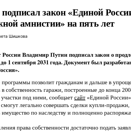
 подписал закон «Единой Росси
жной амнистии» на пять лет
вета Шишкова
 России Владимир Путин подписал закон о прод
до 1 сентября 2031 года. Документ был разработ
оссия».
 программы позволит гражданам и дальше в упрощ
в собственность гаражи, построенные до конца 2004
 участки под ними, сообщает
сайт
«Единой России».
 смогут легально совершать сделки купли-продажи,
ь имущество по наследству и полноценно распоряжа
ления права собственности достаточно подать заявл