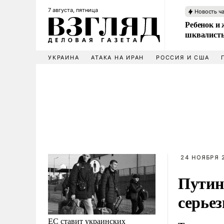
7 августа, пятница
Новость ч
Ребенок и 
шквалисты
УКРАИНА
АТАКА НА ИРАН
РОССИЯ И США
24 НОЯБРЯ 2
Путин:
серье
ЕС ставит украинских