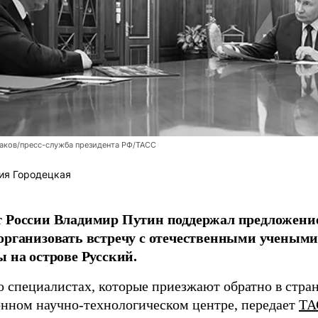
аков/пресс-служба президента РФ/ТАСС
ия Городецкая
т России Владимир Путин поддержал предложени
организовать встречу с отечественными учены
ы на острове Русский.
о специалистах, которые приезжают обратно в стран
нном научно-технологическом центре, передает
ТА