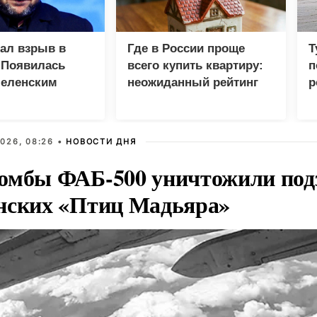
зал взрыв в
Где в России проще
Т
 Появилась
всего купить квартиру:
п
Зеленским
неожиданный рейтинг
р
026, 08:26 •
НОВОСТИ ДНЯ
омбы ФАБ-500 уничтожили под
нских «Птиц Мадьяра»