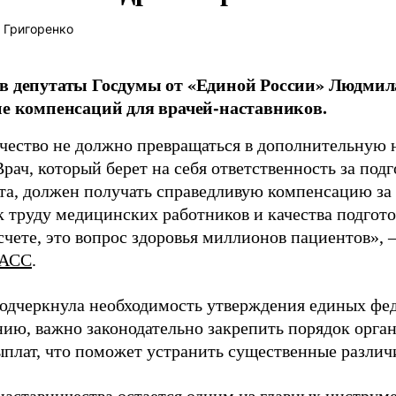
 Григоренко
в депутаты Госдумы от «Единой России» Людми
ие компенсаций для врачей-наставников.
чество не должно превращаться в дополнительную
Врач, который берет на себя ответственность за под
та, должен получать справедливую компенсацию за э
 труду медицинских работников и качества подготов
чете, это вопрос здоровья миллионов пациентов», 
АСС
.
одчеркнула необходимость утверждения единых фед
нию, важно законодательно закрепить порядок орга
ыплат, что поможет устранить существенные различ