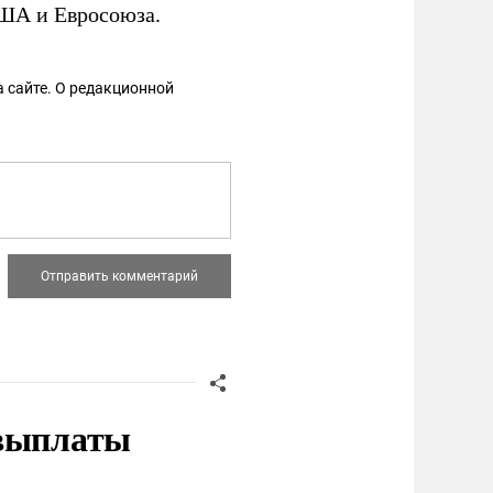
ША и Евросоюза.
 сайте. О редакционной
 выплаты