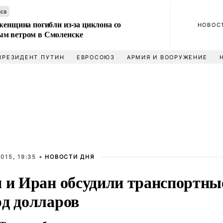
аса
женщина погибли из-за циклона со
НОВОС
м ветром в Смоленске
ПРЕЗИДЕНТ ПУТИН
ЕВРОСОЮЗ
АРМИЯ И ВООРУЖЕНИЕ
015, 19:35 •
НОВОСТИ ДНЯ
я и Иран обсудили транспортны
рд долларов