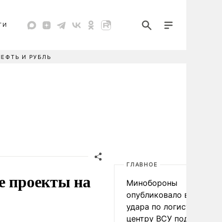
ТИ
НЕФТЬ И РУБЛЬ
ГЛАВНОЕ
е проекты на
Минобороны
опубликовало видео
удара по логистическо
центру ВСУ под Киевом