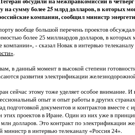
Тегеран обсудили на межправкомиссии в четверг
у на сумму более 25 млрд долларов, в которых мо
оссийские компании, сообщил министр энергети
порту вообще большой перечень проектов обсуждал
имостью более 25 миллиардов долларов, в которых 
 компании», - сказал Новак в интервью телеканалу 
ости»
.
вам, в данный момент в высокой степени готовност
асаются развития электрификации железнодорожно
Иран сейчас этому тоже уделяет особое внимание. 
ессиональный опыт и опыт работы в других странах
над подготовкой документов и контрактов вместе с 
и этих проектов в Иране. Один из них уже в принц
 млн долларов. Это контракт по электрификации жел
й министр в интервью телеканалу «Россия 24».