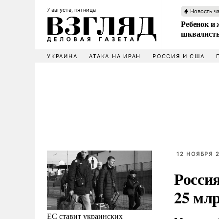
7 августа, пятница
Новость ч
Ребенок и 
шквалисты
УКРАИНА
АТАКА НА ИРАН
РОССИЯ И США
12 НОЯБРЯ 2
Росси
25 мл
ЕС ставит украинских