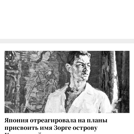
Япония отреагировала на планы
присвоить имя Зорге острову