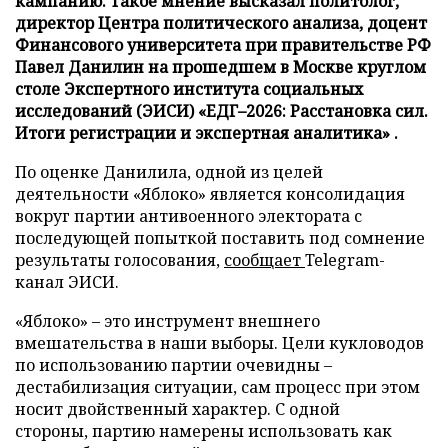
кампанию. Такое мнение высказал политолог,
директор Центра политического анализа, доцент
Финансового университета при правительстве РФ
Павел Данилин на прошедшем в Москве круглом
столе Экспертного института социальных
исследований (ЭИСИ) «ЕДГ–2026: Расстановка сил.
Итоги регистрации и экспертная аналитика» .
По оценке Данилила, одной из целей
деятельности «Яблоко» является консолидация
вокруг партии антивоенного электората с
последующей попыткой поставить под сомнение
результаты голосования,
сообщает
Telegram-
канал ЭИСИ.
«Яблоко» – это инструмент внешнего
вмешательства в наши выборы. Цели кукловодов
по использованию партии очевидны –
дестабилизация ситуации, сам процесс при этом
носит двойственный характер. С одной
стороны, партию намерены использовать как