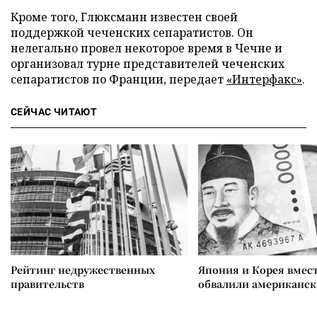
Кроме того, Глюксманн известен своей
поддержкой чеченских сепаратистов. Он
нелегально провел некоторое время в Чечне и
организовал турне представителей чеченских
сепаратистов по Франции, передает
«Интерфакс»
.
СЕЙЧАС ЧИТАЮТ
Рейтинг недружественных
Япония и Корея вмес
правительств
обвалили американск