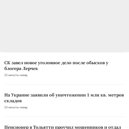
СК завел новое уголовное дело после обысков у
блогера Лерчек
22 минуты назад
На Украине заявили об уничтожении 1 млн кв. метров
складов
23 минуты назад
Пенсионер в Тольятти проучил мошенников и отдал