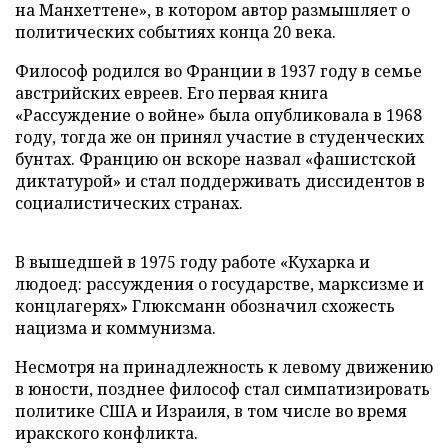
на Манхеттене», в котором автор размышляет о
политических событиях конца 20 века.
Философ родился во Франции в 1937 году в семье
австрийских евреев. Его первая книга
«Рассуждение о войне» была опубликовала в 1968
году, тогда же он принял участие в студенческих
бунтах. Францию он вскоре назвал «фашистской
диктатурой» и стал поддерживать диссидентов в
социалистических странах.
В вышедшей в 1975 году работе «Кухарка и
людоед: рассуждения о государстве, марксизме и
концлагерях» Глюксманн обозначил схожесть
нацизма и коммунизма.
Несмотря на принадлежность к левому движению
в юности, позднее философ стал симпатизировать
политике США и Израиля, в том числе во время
иракского конфликта.