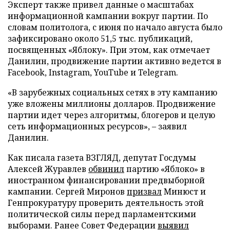
Эксперт также привел данные о масштабах
информационной кампании вокруг партии. По
словам политолога, с июня по начало августа было
зафиксировано около 51,5 тыс. публикаций,
посвященных «Яблоку». При этом, как отмечает
Данилин, продвижение партии активно ведется в
Facebook, Instagram, YouTube и Telegram.
«В зарубежных социальных сетях в эту кампанию
уже вложены миллионы долларов. Продвижение
партии идет через алгоритмы, блогеров и целую
сеть информационных ресурсов», – заявил
Данилин.
Как писала газета ВЗГЛЯД, депутат Госдумы
Алексей Журавлев
обвинил
партию «Яблоко» в
иностранном финансировании предвыборной
кампании. Сергей Миронов
призвал
Минюст и
Генпрокуратуру проверить деятельность этой
политической силы перед парламентскими
выборами. Ранее Совет Федерации
выявил