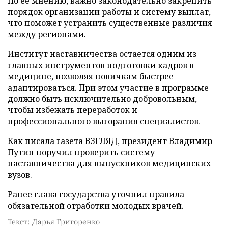
По ее мнению, важно законодательно закрепить
порядок организации работы и систему выплат,
что поможет устранить существенные различия
между регионами.
Институт наставничества остается одним из
главных инструментов подготовки кадров в
медицине, позволяя новичкам быстрее
адаптироваться. При этом участие в программе
должно быть исключительно добровольным,
чтобы избежать переработок и
профессионального выгорания специалистов.
Как писала газета ВЗГЛЯД, президент Владимир
Путин
поручил
проверить систему
наставничества для выпускников медицинских
вузов.
Ранее глава государства
уточнил
правила
обязательной отработки молодых врачей.
Текст: Дарья Григоренко