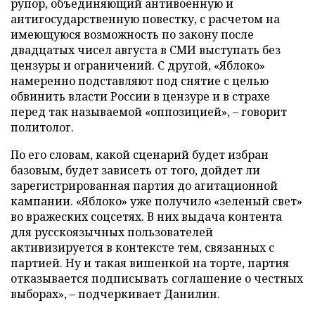
рупор, объединяющий антивоенную и
антигосударственную повестку, с расчетом на
имеющуюся возможность по закону после
двадцатых чисел августа в СМИ выступать без
цензуры и ограничений. С другой, «Яблоко»
намеренно подставляют под снятие с целью
обвинить власти России в цензуре и в страхе
перед так называемой «оппозицией», – говорит
политолог.
По его словам, какой сценарий будет избран
базовым, будет зависеть от того, дойдет ли
зарегистрированная партия до агитационной
кампании. «Яблоко» уже получило «зеленый свет»
во вражеских соцсетях. В них выдача контента
для русскоязычных пользователей
активизируется в контексте тем, связанных с
партией. Ну и такая вишенкой на торте, партия
отказывается подписывать соглашение о честных
выборах», – подчеркивает Данилин.