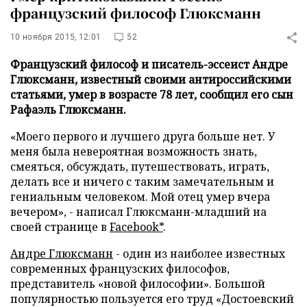
французский философ Глюксманн
10 ноября 2015, 12:01
52
Французский философ и писатель-эссеист Андре
Глюксманн, известный своими антироссийскими
статьями, умер в возрасте 78 лет, сообщил его сын
Рафаэль Глюксманн.
«Моего первого и лучшего друга больше нет. У
меня была невероятная возможность знать,
смеяться, обсуждать, путешествовать, играть,
делать все и ничего с таким замечательным и
гениальным человеком. Мой отец умер вчера
вечером», - написал Глюксманн-младший на
своей странице в
Facebook*
.
Андре Глюксманн
- один из наиболее известных
современных французских философов,
представитель «новой философии». Большой
популярностью пользуется его труд «Достоевский