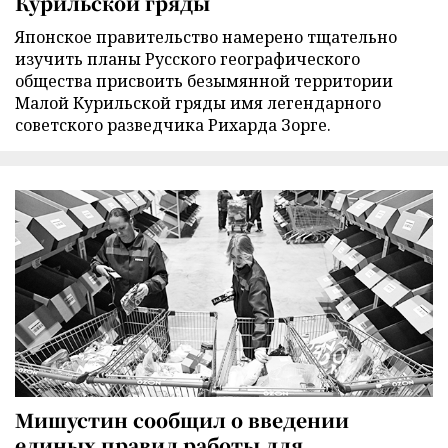
Курильской гряды
Японское правительство намерено тщательно
изучить планы Русского географического
общества присвоить безымянной территории
Малой Курильской гряды имя легендарного
советского разведчика Рихарда Зорге.
Мишустин сообщил о введении
единых правил работы для