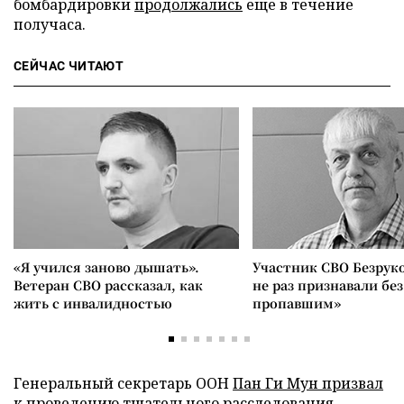
бомбардировки
продолжались
еще в течение
получаса.
СЕЙЧАС ЧИТАЮТ
«Я учился заново дышать».
Участник СВО Безрук
Ветеран СВО рассказал, как
не раз признавали без
жить с инвалидностью
пропавшим»
Генеральный секретарь ООН
Пан Ги Мун призвал
к проведению тщательного расследования