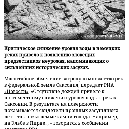
Фото: RONALD WITTEK/EPA/TASS
Критическое снижение уровня воды в немецких
реках привело к появлению зловещих
предвестников неурожая, напоминающих о
сильнейших исторических засухах.
Масштабное обмеление затронуло множество рек
в федеральной земле Саксония, передает
РИА
«Новости»
. «Отсутствие дождей привело к
повсеместному снижению уровня воды в реках
Саксонии. В результате на поверхности
показываются свидетели прошлых засушливых
лет – так называемые камни голода. Например,
на Эльбе в Пирне», – говорится в сообщении