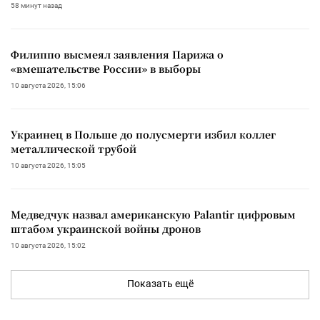
58 минут назад
Филиппо высмеял заявления Парижа о
«вмешательстве России» в выборы
10 августа 2026, 15:06
Украинец в Польше до полусмерти избил коллег
металлической трубой
10 августа 2026, 15:05
Медведчук назвал американскую Palantir цифровым
штабом украинской войны дронов
10 августа 2026, 15:02
Показать ещё