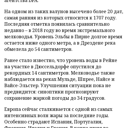
агентства DPA.
На одном из таких валунов высечено более 20 дат,
самая ранняя из которых относится к 1707 году.
Последняя отметка появилась сравнительно
недавно – в 2018 году во время экстремального
мелководья. Уровень Эльбы в Пирне долгое время
остается ниже одного метра, а в Дрездене река
обмелела до 54 сантиметров.
Ранее стало известно, что уровень воды в Рейне
на участке в Дюссельдорфе опустился до
рекордных 14 сантиметров. Мелководье также
наблюдается на реках Мульде, Шпрее, Найсе и
Вайсе-Эльстер. Улучшения ситуации пока не
предвидится: синоптики прогнозируют
сохранение жаркой погоды до 34 градусов.
Европа сейчас сталкивается с одной из самых
интенсивных волн жары за последние годы.
Особенно страдают Испания, Португалия,
Франция, Италия и Греция. В конце июня во