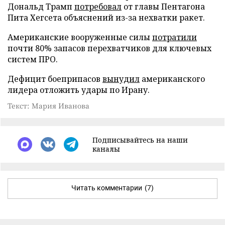
Дональд Трамп
потребовал
от главы Пентагона
Пита Хегсета объяснений из-за нехватки ракет.
Американские вооруженные силы
потратили
почти 80% запасов перехватчиков для ключевых
систем ПРО.
Дефицит боеприпасов
вынудил
американского
лидера отложить удары по Ирану.
Текст: Мария Иванова
Подписывайтесь на наши
каналы
Читать комментарии
(7)