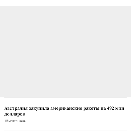
Австралия закупила американские ракеты на 492 млн
долларов
15 минут назад