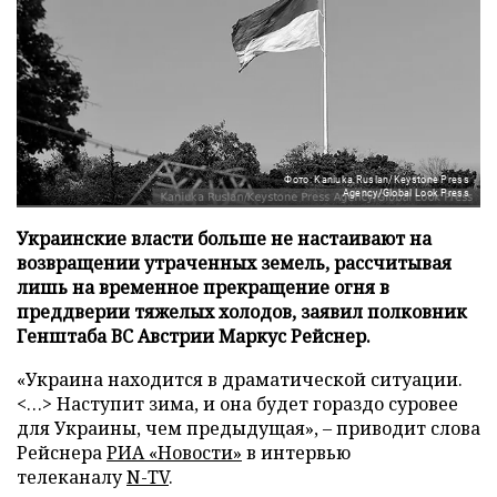
Фото: Kaniuka Ruslan/Keystone Press
Agency/Global Look Press
Украинские власти больше не настаивают на
возвращении утраченных земель, рассчитывая
лишь на временное прекращение огня в
преддверии тяжелых холодов, заявил полковник
Генштаба ВС Австрии Маркус Рейснер.
«Украина находится в драматической ситуации.
<…> Наступит зима, и она будет гораздо суровее
для Украины, чем предыдущая», – приводит слова
Рейснера
РИА «Новости»
в интервью
телеканалу
N-TV
.