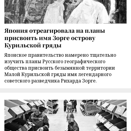
Япония отреагировала на планы
присвоить имя Зорге острову
Курильской гряды
Японское правительство намерено тщательно
изучить планы Русского географического
общества присвоить безымянной территории
Малой Курильской гряды имя легендарного
советского разведчика Рихарда Зорге.