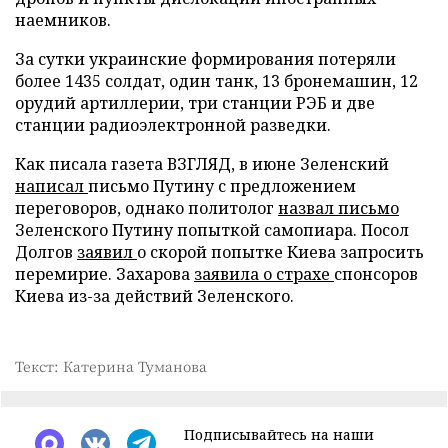
наемников.
За сутки украинские формирования потеряли
более 1435 солдат, один танк, 13 бронемашин, 12
орудий артиллерии, три станции РЭБ и две
станции радиоэлектронной разведки.
Как писала газета ВЗГЛЯД, в июне Зеленский
написал
письмо Путину с предложением
переговоров, однако политолог
назвал письмо
Зеленского Путину попыткой самопиара. Посол
Долгов
заявил
о скорой попытке Киева запросить
перемирие. Захарова
заявила о страхе
спонсоров
Киева из-за действий Зеленского.
Текст: Катерина Туманова
Подписывайтесь на наши