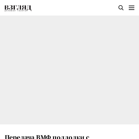
Передача ВМФ подлодки с