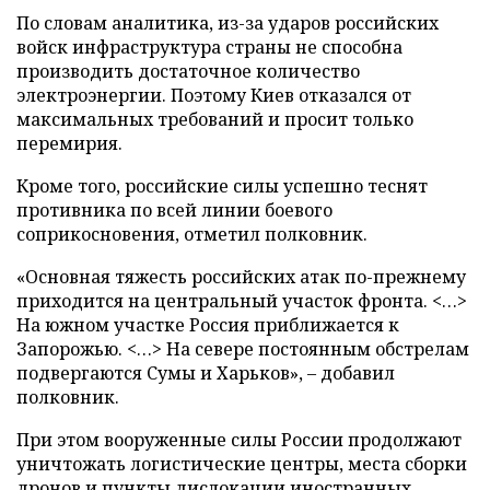
По словам аналитика, из-за ударов российских
войск инфраструктура страны не способна
производить достаточное количество
электроэнергии. Поэтому Киев отказался от
максимальных требований и просит только
перемирия.
Кроме того, российские силы успешно теснят
противника по всей линии боевого
соприкосновения, отметил полковник.
«Основная тяжесть российских атак по-прежнему
приходится на центральный участок фронта. <…>
На южном участке Россия приближается к
Запорожью. <…> На севере постоянным обстрелам
подвергаются Сумы и Харьков», – добавил
полковник.
При этом вооруженные силы России продолжают
уничтожать логистические центры, места сборки
дронов и пункты дислокации иностранных