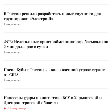
В России решили разработать новые спутники для
группировки «Электро-Л»
7 минут назад
ФСБ: Нелегальные криптообменники зарабатывали до
2 млн долларов в сутки
9 минут назад
Посол Кубы в России заявил о военной угрозе стране
от США
9 минут назад
Нанесены удары по логистике ВСУ в Харьковской и
Днепропетровской областях
11 минут назад