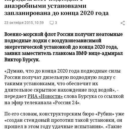
анаэробными установками
запланирована до конца 2020 года
23 октября 2015, 10:59
3
Военно-морской флот России получит неатомные
подводные лодки с воздухонезависимой
энергетической установкой до конца 2020 года,
заявил заместитель главкома ВМФ вице-адмирал
Виктор Бурсук.
«Думаю, что до конца 2020 года подводные силы
России получат дизельную подводную лодку с
такими установками, что обеспечит их
длительное скрытное нахождение под водой», -
передает
РИА «Новости»
слова Бурсука со ссылкой
на эфир телеканала «Россия 24».
По его словам, конструкторским бюро «Рубин» уже
«создан стендовый прототип такой установки, он
прошел в этом году удачные испытания». «Такие