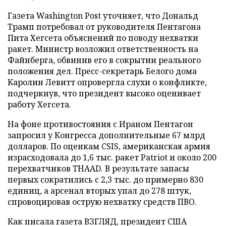
Газета Washington Post уточняет, что Дональд
Трамп потребовал от руководителя Пентагона
Пита Хегсета объяснений по поводу нехватки
ракет. Министр возложил ответственность на
Файнберга, обвинив его в сокрытии реального
положения дел. Пресс-секретарь Белого дома
Каролин Левитт опровергла слухи о конфликте,
подчеркнув, что президент высоко оценивает
работу Хегсета.
На фоне противостояния с Ираном Пентагон
запросил у Конгресса дополнительные 67 млрд
долларов. По оценкам CSIS, американская армия
израсходовала до 1,6 тыс. ракет Patriot и около 200
перехватчиков THAAD. В результате запасы
первых сократились с 2,3 тыс. до примерно 830
единиц, а арсенал вторых упал до 278 штук,
спровоцировав острую нехватку средств ПВО.
Как писала газета ВЗГЛЯД, президент США