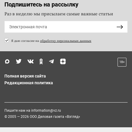
Подпишитесь на рассылку
Раз в неделю мы присылаем самые важные статьи
Я даю согласие на
обработку персональных данных
18+
Полная версия сайта
Редакционная политика
Пишите нам на
information@vz.ru
© 2005 — 2026 ООО Деловая газета «Взгляд»