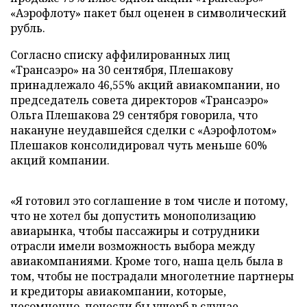
«Аэрофлоту» пакет был оценен в символический
рубль.
Согласно списку аффилированных лиц
«Трансаэро» на 30 сентября, Плешакову
принадлежало 46,55% акций авиакомпании, но
председатель совета директоров «Трансаэро»
Ольга Плешакова 29 сентября говорила, что
накануне неудавшейся сделки с «Аэрофлотом»
Плешаков консолидировал чуть меньше 60%
акций компании.
«Я готовил это соглашение в том числе и потому,
что не хотел бы допустить монополизацию
авиарынка, чтобы пассажиры и сотрудники
отрасли имели возможность выбора между
авиакомпаниями. Кроме того, наша цель была в
том, чтобы не пострадали многолетние партнеры
и кредиторы авиакомпании, которые,
несомненно, понесли бы ущерб в случае