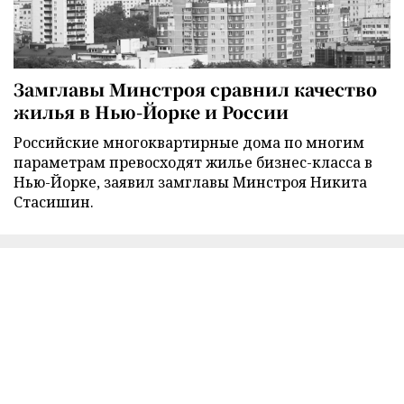
Замглавы Минстроя сравнил качество
жилья в Нью-Йорке и России
Российские многоквартирные дома по многим
параметрам превосходят жилье бизнес-класса в
Нью-Йорке, заявил замглавы Минстроя Никита
Стасишин.