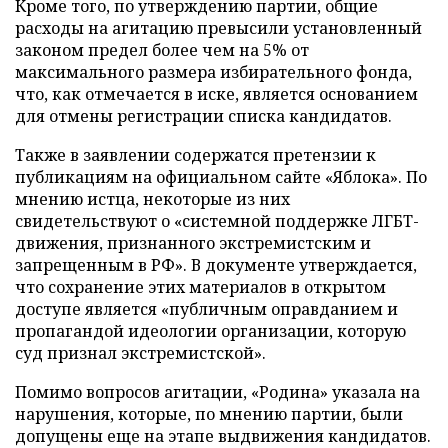
Кроме того, по утверждению партии, общие
расходы на агитацию превысили установленный
законом предел более чем на 5% от
максимального размера избирательного фонда,
что, как отмечается в иске, является основанием
для отмены регистрации списка кандидатов.
Также в заявлении содержатся претензии к
публикациям на официальном сайте «Яблока». По
мнению истца, некоторые из них
свидетельствуют о «системной поддержке ЛГБТ-
движения, признанного экстремистским и
запрещенным в РФ». В документе утверждается,
что сохранение этих материалов в открытом
доступе является «публичным оправданием и
пропагандой идеологии организации, которую
суд признал экстремистской».
Помимо вопросов агитации, «Родина» указала на
нарушения, которые, по мнению партии, были
допущены еще на этапе выдвижения кандидатов.