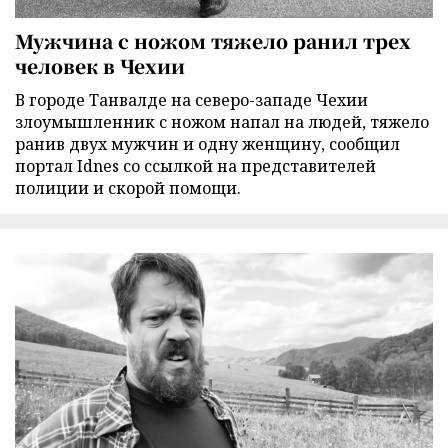
Мужчина с ножом тяжело ранил трех
человек в Чехии
В городе Танвалде на северо-западе Чехии
злоумышленник с ножом напал на людей, тяжело
ранив двух мужчин и одну женщину, сообщил
портал Idnes со ссылкой на представителей
полиции и скорой помощи.