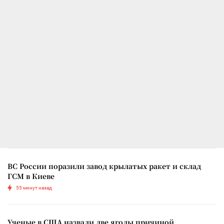
ВС России поразили завод крылатых ракет и склад
ГСМ в Киеве
55 минут назад
Ученые в США назвали две ягоды причиной