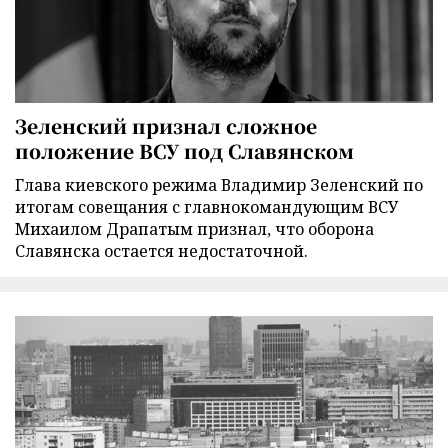
Зеленский признал сложное
положение ВСУ под Славянском
Глава киевского режима Владимир Зеленский по
итогам совещания с главнокомандующим ВСУ
Михаилом Драпатым признал, что оборона
Славянска остается недостаточной.