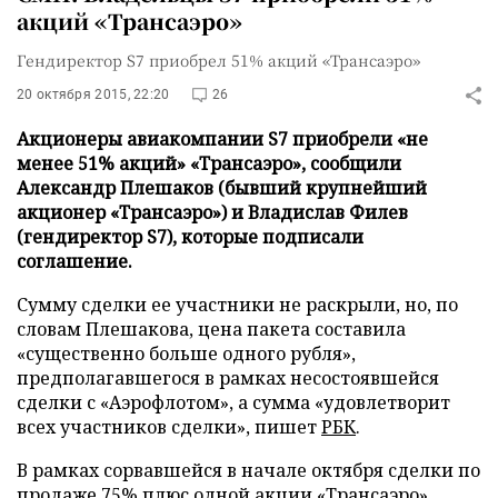
акций «Трансаэро»
Гендиректор S7 приобрел 51% акций «Трансаэро»
20 октября 2015, 22:20
26
Акционеры авиакомпании S7 приобрели «не
менее 51% акций» «Трансаэро», сообщили
Александр Плешаков (бывший крупнейший
акционер «Трансаэро») и Владислав Филев
(гендиректор S7), которые подписали
соглашение.
Сумму сделки ее участники не раскрыли, но, по
словам Плешакова, цена пакета составила
«существенно больше одного рубля»,
предполагавшегося в рамках несостоявшейся
сделки с «Аэрофлотом», а сумма «удовлетворит
всех участников сделки», пишет
РБК
.
В рамках сорвавшейся в начале октября сделки по
продаже 75% плюс одной акции «Трансаэро»