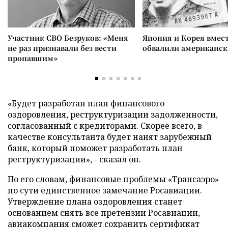
Участник СВО Безруков: «Меня
Япония и Корея вмес
не раз признавали без вести
обвалили американск
пропавшим»
«Будет разработан план финансового
оздоровления, реструктуризации задолженности,
согласованный с кредиторами. Скорее всего, в
качестве консультанта будет нанят зарубежный
банк, который поможет разработать план
реструктуризации», - сказал он.
По его словам, финансовые проблемы «Трансаэро»
по сути единственное замечание Росавиации.
Утверждение плана оздоровления станет
основанием снять все претензии Росавиации,
авиакомпания сможет сохранить сертификат