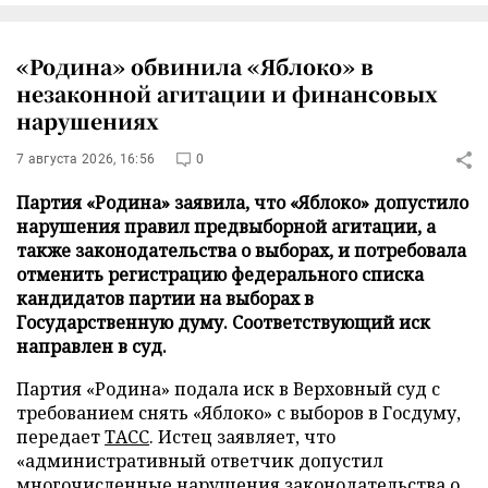
«Родина» обвинила «Яблоко» в
незаконной агитации и финансовых
нарушениях
7 августа 2026, 16:56
0
Партия «Родина» заявила, что «Яблоко» допустило
нарушения правил предвыборной агитации, а
также законодательства о выборах, и потребовала
отменить регистрацию федерального списка
кандидатов партии на выборах в
Государственную думу. Соответствующий иск
направлен в суд.
Партия «Родина» подала иск в Верховный суд с
требованием снять «Яблоко» с выборов в Госдуму,
передает
ТАСС
. Истец заявляет, что
«административный ответчик допустил
многочисленные нарушения законодательства о