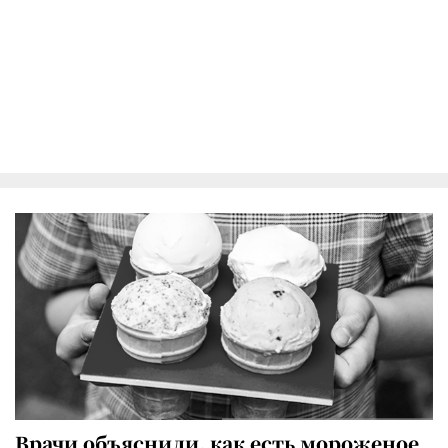
Врачи объяснили, как есть мороженое