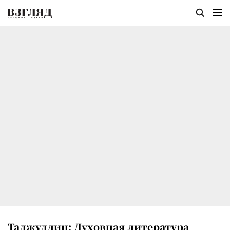
Таджуддин: Духовная литература