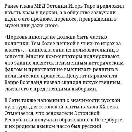
Ранее глава МВД Эстонии Игорь Таро предложил
изъять храм у церкви, а в обществе зазвучали
идеи о его продаже, переносе, превращении в
музей или даже сносе.
«Церковь никогда не должна быть частью
политики. Тем более пешкой в чьих-то играх за
власть», – написала одна из пользовательниц в
соцсети. Многие комментаторы подчеркивают,
что здание является неизменным историческим
фактом и призывают не вмешивать религию в
политические процессы. Депутат парламента
Варро Вооглайд назвал скандал искусственным,
связав его с предстоящими выборами.
В Сети также напомнили о значимости русской
культуры для эстонской элиты начала XX века.
Отмечается, что основатели Эстонской
Республики получали образование в Петербурге,
и их родным языком часто был русский.