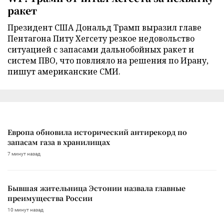
ракет
Президент США Дональд Трамп выразил главе
Пентагона Питу Хегсету резкое недовольство
ситуацией с запасами дальнобойных ракет и
систем ПВО, что повлияло на решения по Ирану,
пишут американские СМИ.
Европа обновила исторический антирекорд по
запасам газа в хранилищах
7 минут назад
Бывшая жительница Эстонии назвала главные
преимущества России
10 минут назад