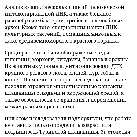
Анализ выявил несколько линий человеческой
митохондриальной ДНК, а также большое
разнообразие бактерий, грибов и солелюбивых
архей. Кроме того, специалисты нашли ДНК
культурных растений, домашних животных и
даже средиземноморского красного коралла.
Среди растений были обнаружены следы
пшеницы, моркови, кукурузы, бананов и арахиса.
Из животных ученые идентифицировали ДНК
крупного рогатого скота, свиней, кур, собак и
кошек. По мнению авторов исследования, такие
находки отражают многочисленные контакты
плащаницы с людьми и окружающей средой, а
также особенности ее хранения и перемещения
между разными регионами.
При этом исследователи подчеркнули, что работа
не ставила целью определить возраст или
подлинность Туринской плащаницы. За столетия