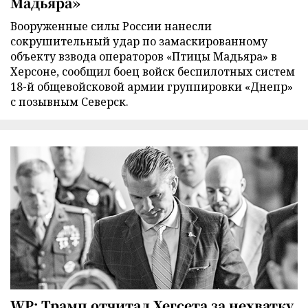
Мадьяра»
Вооруженные силы России нанесли
сокрушительный удар по замаскированному
объекту взвода операторов «Птицы Мадьяра» в
Херсоне, сообщил боец войск беспилотных систем
18-й общевойсковой армии группировки «Днепр»
с позывным Северск.
WP: Трамп отчитал Хегсета за нехватку