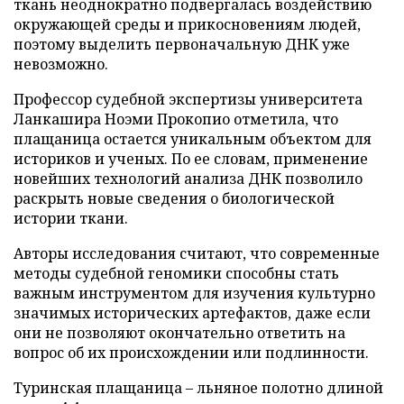
ткань неоднократно подвергалась воздействию
окружающей среды и прикосновениям людей,
поэтому выделить первоначальную ДНК уже
невозможно.
Профессор судебной экспертизы университета
Ланкашира Ноэми Прокопио отметила, что
плащаница остается уникальным объектом для
историков и ученых. По ее словам, применение
новейших технологий анализа ДНК позволило
раскрыть новые сведения о биологической
истории ткани.
Авторы исследования считают, что современные
методы судебной геномики способны стать
важным инструментом для изучения культурно
значимых исторических артефактов, даже если
они не позволяют окончательно ответить на
вопрос об их происхождении или подлинности.
Туринская плащаница – льняное полотно длиной