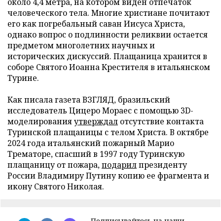
около 4,4 метра, на котором виден отпечаток
человеческого тела. Многие христиане почитают
его как погребальный саван Иисуса Христа,
однако вопрос о подлинности реликвии остается
предметом многолетних научных и
исторических дискуссий. Плащаница хранится в
соборе Святого Иоанна Крестителя в итальянском
Турине.
Как писала газета ВЗГЛЯД, бразильский
исследователь Цицеро Мораес с помощью 3D-
моделирования
утверждал
отсутствие контакта
Туринской плащаницы с телом Христа. В октябре
2024 года итальянский пожарный Марио
Трематоре, спасший в 1997 году Туринскую
плащаницу от пожара,
подарил
президенту
России Владимиру Путину копию ее фрагмента и
икону Святого Николая.
Подписывайтесь на наши