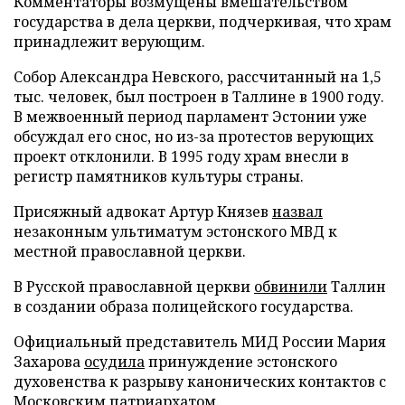
Комментаторы возмущены вмешательством
государства в дела церкви, подчеркивая, что храм
принадлежит верующим.
Собор Александра Невского, рассчитанный на 1,5
тыс. человек, был построен в Таллине в 1900 году.
В межвоенный период парламент Эстонии уже
обсуждал его снос, но из-за протестов верующих
проект отклонили. В 1995 году храм внесли в
регистр памятников культуры страны.
Присяжный адвокат Артур Князев
назвал
незаконным ультиматум эстонского МВД к
местной православной церкви.
В Русской православной церкви
обвинили
Таллин
в создании образа полицейского государства.
Официальный представитель МИД России Мария
Захарова
осудила
принуждение эстонского
духовенства к разрыву канонических контактов с
Московским патриархатом.