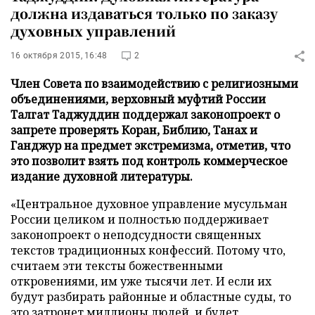
должна издаваться только по заказу
духовных управлений
16 октября 2015, 16:48
2
Член Совета по взаимодействию с религиозными
объединениями, верховный муфтий России
Талгат Таджуддин поддержал законопроект о
запрете проверять Коран, Библию, Танах и
Ганджур на предмет экстремизма, отметив, что
это позволит взять под контроль коммерческое
издание духовной литературы.
«Центральное духовное управление мусульман
России целиком и полностью поддерживает
законопроект о неподсудности священных
текстов традиционных конфессий. Потому что,
считаем эти тексты божественными
откровениями, им уже тысячи лет. И если их
будут разбирать районные и областные суды, то
это затронет миллионы людей, и будет