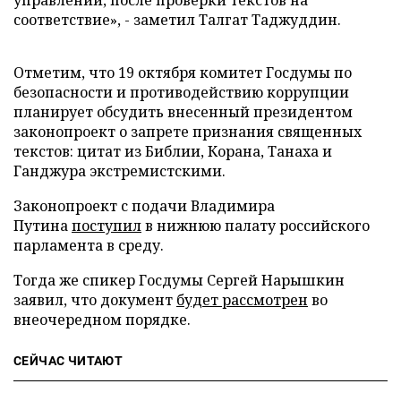
управлений, после проверки текстов на
соответствие», - заметил Талгат Таджуддин.
Отметим, что 19 октября комитет Госдумы по
безопасности и противодействию коррупции
планирует обсудить внесенный президентом
законопроект о запрете признания священных
текстов: цитат из Библии, Корана, Танаха и
Ганджура экстремистскими.
Законопроект с подачи Владимира
Путина
поступил
в нижнюю палату российского
парламента в среду.
Тогда же спикер Госдумы Сергей Нарышкин
заявил, что документ
будет рассмотрен
во
внеочередном порядке.
СЕЙЧАС ЧИТАЮТ