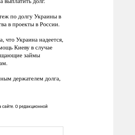
а выплатить долг.
теж по долгу Украины в
ва в проекты в России.
, что Украина надеется,
ощь Киеву в случае
рещающие займы
ам.
нным держателем долга,
 сайте. О редакционной