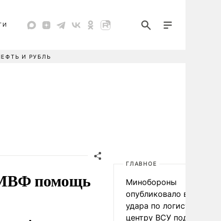
ТИ
НЕФТЬ И РУБЛЬ
ГЛАВНОЕ
 МВФ помощь
Минобороны
опубликовало видео
удара по логистическо
центру ВСУ под Киевом