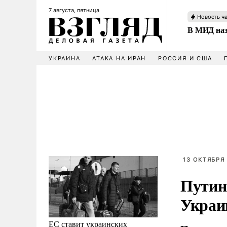
7 августа, пятница
Новость ч
В МИД наз
УКРАИНА
АТАКА НА ИРАН
РОССИЯ И США
13 ОКТЯБРЯ 
Путин
Украи
ЕС ставит украинских