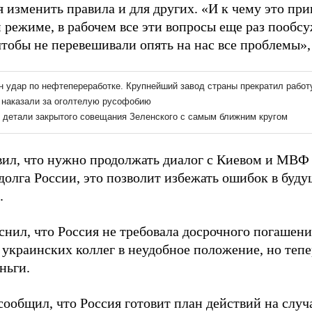
 изменить правила и для других. «И к чему это пр
 режиме, в рабочем все эти вопросы еще раз пообсу
тобы не перевешивали опять на нас все проблемы», 
вил, что нужно продолжать диалог с Киевом и МВФ
долга России, это позволит избежать ошибок в буд
.
снил, что Россия не требовала досрочного погашени
ь украинских коллег в неудобное положение, но теп
ньги.
сообщил, что Россия готовит план действий на случ