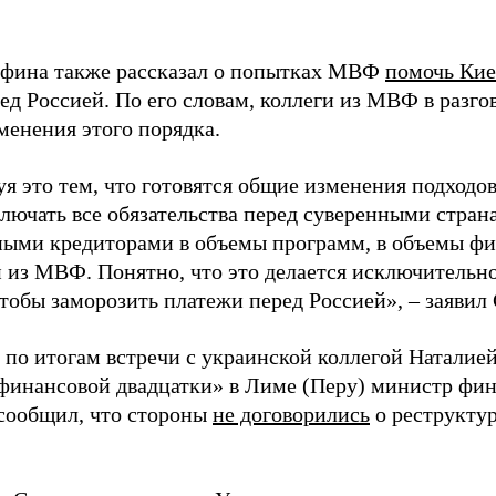
фина также рассказал о попытках МВФ
помочь Кие
ед Россией. По его словам, коллеги из МВФ в разгов
менения этого порядка.
я это тем, что готовятся общие изменения подходов
ключать все обязательства перед суверенными стран
ыми кредиторами в объемы программ, в объемы ф
 из МВФ. Понятно, что это делается исключительн
чтобы заморозить платежи перед Россией», – заявил
 по итогам встречи с украинской коллегой Наталие
финансовой двадцатки» в Лиме (Перу) министр фи
сообщил, что стороны
не договорились
о реструктур