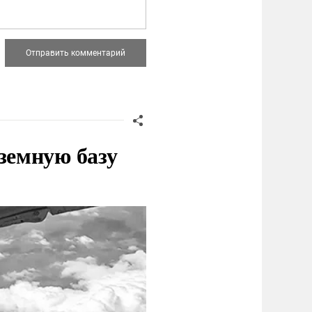
земную базу