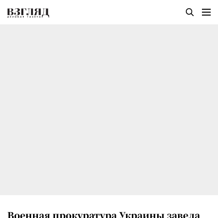
Военная прокуратура Украины завела