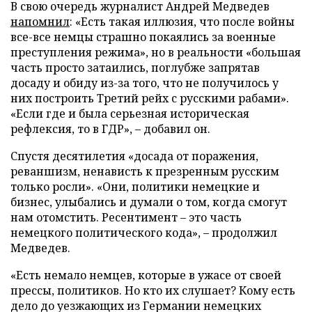
В свою очередь журналист Андрей Медведев
напомнил
: «Есть такая иллюзия, что после войны
все-все немцы страшно покаялись за военные
преступления режима», но в реальности «большая
часть просто затаились, поглубже запрятав
досаду и обиду из-за того, что не получилось у
них построить Третий рейх с русскими рабами».
«Если где и была серьезная историческая
рефлексия, то в ГДР», – добавил он.
Спустя десятилетия «досада от поражения,
реваншизм, ненависть к презренным русским
только росли». «Они, политики немецкие и
бизнес, улыбались и думали о том, когда смогут
нам отомстить. Ресентимент – это часть
немецкого политического кода», – продолжил
Медведев.
«Есть немало немцев, которые в ужасе от своей
прессы, политиков. Но кто их слушает? Кому есть
дело до уезжающих из Германии немецких