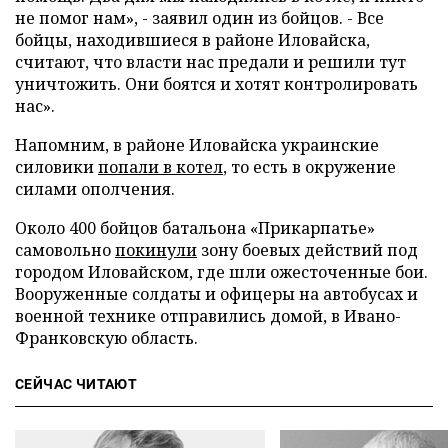
не помог нам», - заявил один из бойцов. - Все
бойцы, находившиеся в районе Иловайска,
считают, что власти нас предали и решили тут
уничтожить. Они боятся и хотят контролировать
нас».
Напомним, в районе Иловайска украинские
силовики
попали в котел
, то есть в окружение
силами ополчения.
Около 400 бойцов батальона «Прикарпатье»
самовольно
покинули
зону боевых действий под
городом Иловайском, где шли ожесточенные бои.
Вооруженные солдаты и офицеры на автобусах и
военной технике отправились домой, в Ивано-
Франковскую область.
СЕЙЧАС ЧИТАЮТ