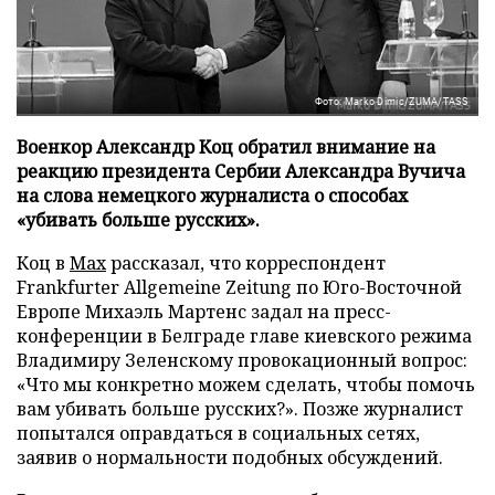
Фото: Marko Dimic/ZUMA/TASS
Военкор Александр Коц обратил внимание на
реакцию президента Сербии Александра Вучича
на слова немецкого журналиста о способах
«убивать больше русских».
Коц в
Мах
рассказал, что корреспондент
Frankfurter Allgemeine Zeitung по Юго-Восточной
Европе Михаэль Мартенс задал на пресс-
конференции в Белграде главе киевского режима
Владимиру Зеленскому провокационный вопрос:
«Что мы конкретно можем сделать, чтобы помочь
вам убивать больше русских?». Позже журналист
попытался оправдаться в социальных сетях,
заявив о нормальности подобных обсуждений.