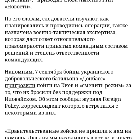
«Новости»
.
По его словам, следователи изучают, как
планировались и проводились операции, также
назначена военно-тактическая экспертиза,
которая даст ответ относительного
правомерности принятых командным составом
решений и степень ответственности
командующих.
Напомним, 7 сентября бойцы украинского
добровольческого батальона «Донбасс»
пригрозили
пойти на Киев и «сменить режим» за
то, что их бросили без поддержки под
Иловайском. Об этом сообщал журнал Foreign
Policy, корреспондент которого встретился с
некоторыми из них.
«Правительственные войска не пришли к нам на
помощь. Два дня мы находились в котле, и никто