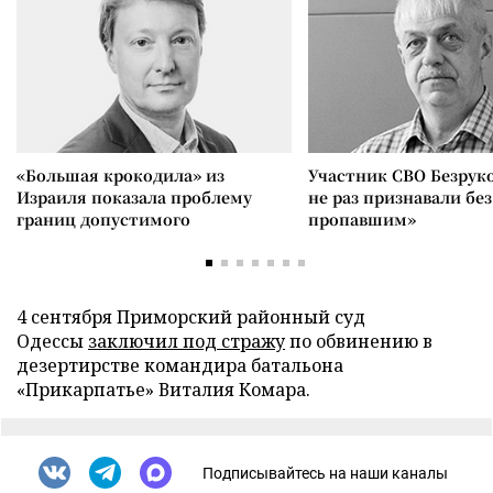
«Большая крокодила» из
Участник СВО Безрук
Израиля показала проблему
не раз признавали без
границ допустимого
пропавшим»
4 сентября Приморский районный суд
Одессы
заключил под стражу
по обвинению в
дезертирстве командира батальона
«Прикарпатье» Виталия Комара.
Подписывайтесь на наши каналы