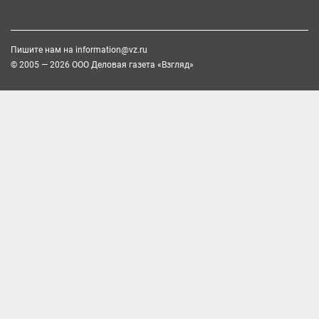
Пишите нам на
information@vz.ru
© 2005 — 2026 ООО Деловая газета «Взгляд»