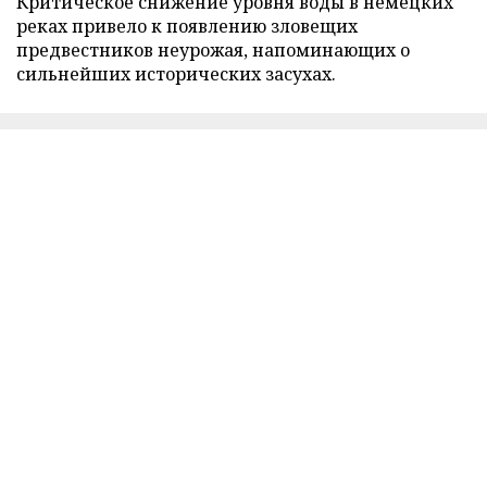
Критическое снижение уровня воды в немецких
реках привело к появлению зловещих
предвестников неурожая, напоминающих о
сильнейших исторических засухах.