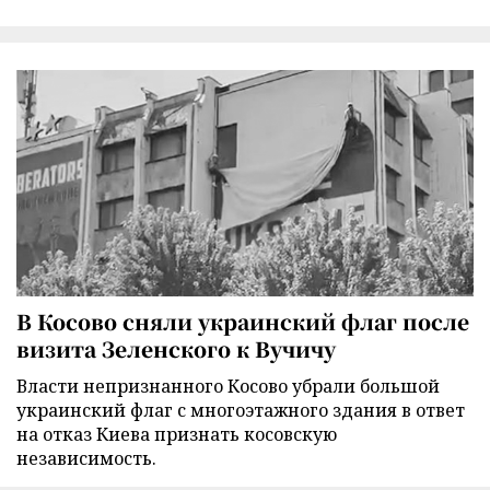
В Косово сняли украинский флаг после
визита Зеленского к Вучичу
Власти непризнанного Косово убрали большой
украинский флаг с многоэтажного здания в ответ
на отказ Киева признать косовскую
независимость.