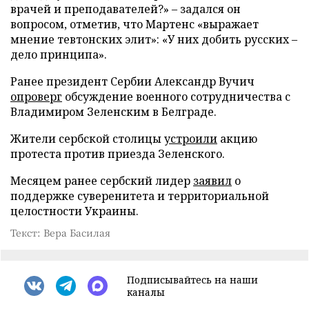
врачей и преподавателей?» – задался он
вопросом, отметив, что Мартенс «выражает
мнение тевтонских элит»: «У них добить русских –
дело принципа».
Ранее президент Сербии Александр Вучич
опроверг
обсуждение военного сотрудничества с
Владимиром Зеленским в Белграде.
Жители сербской столицы
устроили
акцию
протеста против приезда Зеленского.
Месяцем ранее сербский лидер
заявил
о
поддержке суверенитета и территориальной
целостности Украины.
Текст: Вера Басилая
Подписывайтесь на наши
каналы