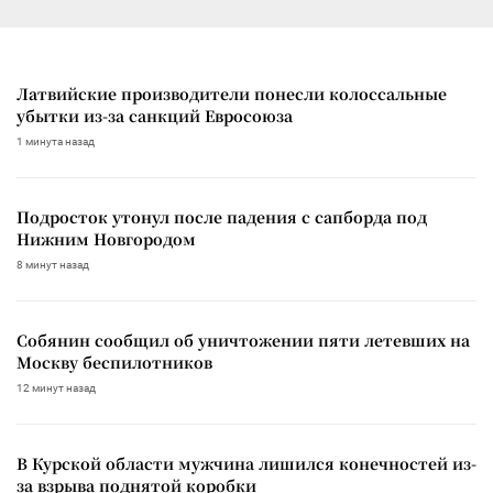
Латвийские производители понесли колоссальные
убытки из-за санкций Евросоюза
1 минута назад
Подросток утонул после падения с сапборда под
Нижним Новгородом
8 минут назад
Собянин сообщил об уничтожении пяти летевших на
Москву беспилотников
12 минут назад
В Курской области мужчина лишился конечностей из-
за взрыва поднятой коробки