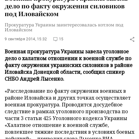
дело по факту окружения силовиков
под Иловайском
Прокуратура Украины заинтересовалась котлом под
Иловайском
9 сентября 2014, 15:32
15
Военная прокуратура Украины завела уголовное
дело о халатном отношении к военной службе по
факту окружения украинских силовиков в районе
Иловайска Донецкой области, сообщил спикер
СНБО Андрей Лысенко.
«Расследование по факту окружения военных в
районе Иловайска и других точках осуществляет
военная прокуратура. Проводится досудебное
следствие в рамках уголовного производства по
части 3 статьи 425 Уголовного кодекса Украины
«Халатное отношение к военной службе,
повлекшее тяжкие последствия в условиях боевых
действий», - приводит слова Лысенко
РИА