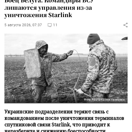
лишаются управления из-за
уничтожения Starlink
5 августа 2026, 07:37
11
Фото: REUTERS/Inna Varenytsia
Украинские подразделения теряют связь с
командованием после уничтожения терминалов
спутниковой связи Starlink, что приводит к
неразберихе и снижению боеспособности