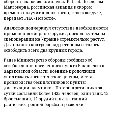
обороны, включая комплексы Patriot. По словам
Макговерна, российская авиация в скором
времени получит полное господство в воздухе,
передает
РИА «Новости»
.
Аналитик подчеркнул отсутствие необходимости
применения ядерного оружия, поскольку темпы
спецоперации на Украине стремительно растут.
Для полного контроля над регионом осталось
освободить всего два крупных города.
Ранее Министерство обороны сообщило об
освобождении населенного пункта Бакшеевка в
Харьковской области. Военные продолжили
уничтожать логистические центры, места
производства беспилотников и пункты
дислокации наемников. Потери противника за
сутки составили более 1435 человек, один танк, 13
бронемашин, 12 орудий и пять станций
радиоэлектронной борьбы и разведки.