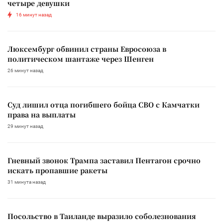
четыре девушки
16 минут назад
Люксембург обвинил страны Евросоюза в
политическом шантаже через Шенген
26 минут назад
Суд лишил отца погибшего бойца СВО с Камчатки
права на выплаты
29 минут назад
Гневный звонок Трампа заставил Пентагон срочно
искать пропавшие ракеты
31 минута назад
Посольство в Таиланде выразило соболезнования