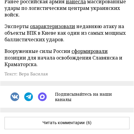
Ранее российская армия
нанесла
массированные
удары по логистическим центрам украинских
войск.
Эксперты
охарактеризовали
недавнюю атаку на
объекты ВПК в Киеве как один из самых мощных
баллистических ударов.
Вооруженные силы России
сформировали
позиции для начала освобождения Славянска и
Краматорска.
Текст: Вера Басилая
Подписывайтесь на наши
каналы
Читать комментарии
(6)