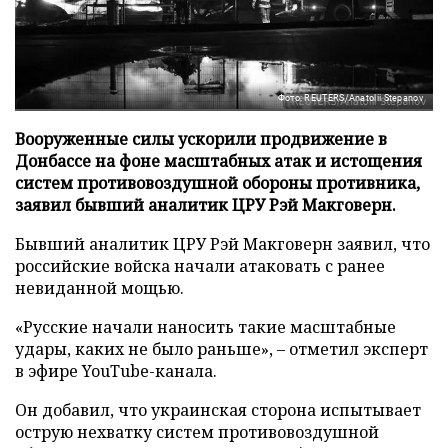
Фото: REUTERS/Anatolii Stepanov
Вооруженные силы ускорили продвижение в
Донбассе на фоне масштабных атак и истощения
систем противовоздушной обороны противника,
заявил бывший аналитик ЦРУ Рэй Макговерн.
Бывший аналитик ЦРУ Рэй Макговерн заявил, что
российские войска начали атаковать с ранее
невиданной мощью.
«Русские начали наносить такие масштабные
удары, каких не было раньше», – отметил эксперт
в эфире YouTube-канала.
Он добавил, что украинская сторона испытывает
острую нехватку систем противовоздушной