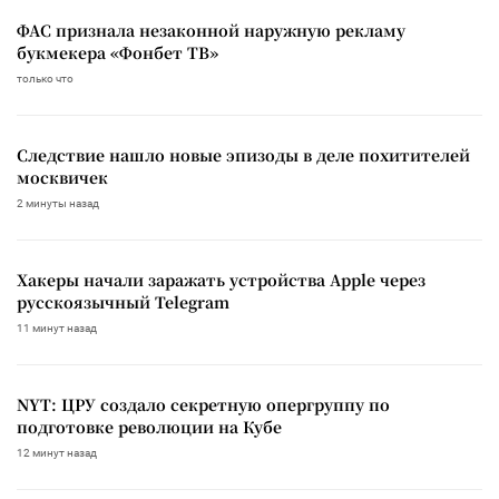
ФАС признала незаконной наружную рекламу
букмекера «Фонбет ТВ»
только что
Следствие нашло новые эпизоды в деле похитителей
москвичек
2 минуты назад
Хакеры начали заражать устройства Apple через
русскоязычный Telegram
11 минут назад
NYT: ЦРУ создало секретную опергруппу по
подготовке революции на Кубе
12 минут назад