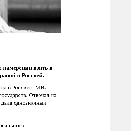
 намерении взять в
раной и Россией.
на в России СМИ-
государств. Отвечая на
 дала однозначный
 реального