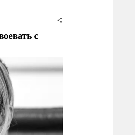
воевать с