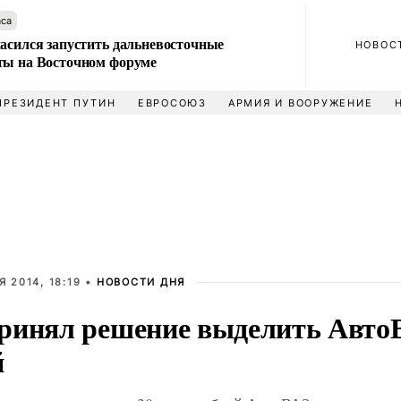
аса
ласился запустить дальневосточные
НОВОС
ты на Восточном форуме
ПРЕЗИДЕНТ ПУТИН
ЕВРОСОЮЗ
АРМИЯ И ВООРУЖЕНИЕ
 2014, 18:19 •
НОВОСТИ ДНЯ
ринял решение выделить АвтоВ
й