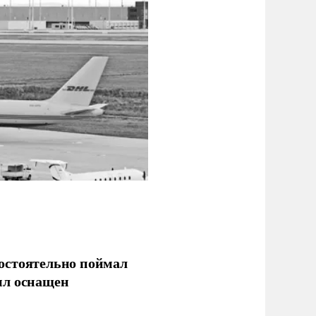
остоятельно поймал
ыл оснащен