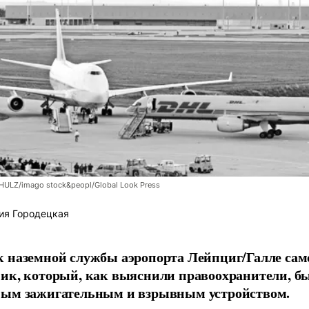
LZ/imago stock&peopl/Global Look Press
ия Городецкая
 наземной службы аэропорта Лейпциг/Галле сам
ик, который, как выяснили правоохранители, б
ным зажигательным и взрывным устройством.