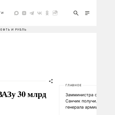
ТИ
НЕФТЬ И РУБЛЬ
ГЛАВНОЕ
АЗу 30 млрд
Замминистра обороны
Санчик получил звание
генерала армии