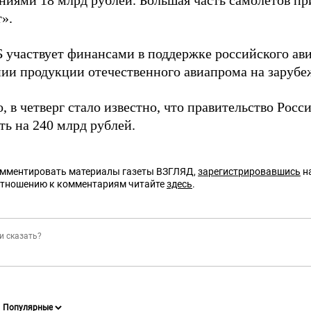
ниями 18 млрд рублей. Большая часть самолетов пр
».
 участвует финансами в поддержке российского ави
ии продукции отечественного авиапрома на зарубе
, в четверг стало известно, что правительство Росс
ть на 240 млрд рублей.
омментировать материалы газеты ВЗГЛЯД,
зарегистрировавшись
на
отношению к комментариям читайте
здесь
.