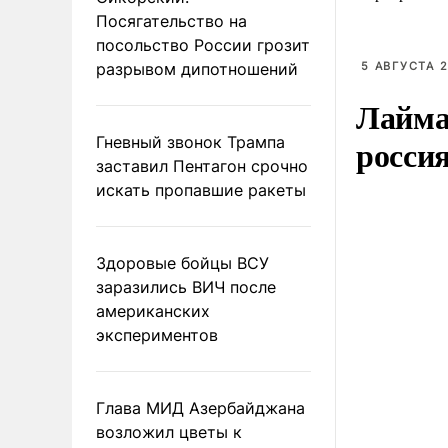
Посягательство на
посольство России грозит
разрывом дипотношений
5 АВГУСТА 2
Лайма 
росси
Гневный звонок Трампа
заставил Пентагон срочно
искать пропавшие ракеты
Здоровые бойцы ВСУ
заразились ВИЧ после
американских
экспериментов
Глава МИД Азербайджана
возложил цветы к