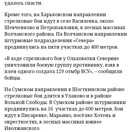
удалось спасти.
Кроме того, на Харьковском направлении
стрелковые бои идут в селе Василевка, около
Шевченково и Петропавловки, в лесных массивах
Волчанского района. На Волчанском направлении
штурмовые подразделения «Севера»
продвинулись на пяти участках до 400 метров.
«В ходе стрелкового боя у Ольховатки Северяне
уничтожили боевую группу противнику, взяв в
плен одного солдата 129 отмбр ВСУ», – сообщили
бойцы.
На Сумском направлении в Шосткинском районе
стрелковые бои длятся в Уланово и в районе
Вольной Слободы. В Сумском районе штурмовики
продвинулись на 16 участках до 600 метров. Бои
идут в Писаревке, Марьино, посёлке Хотень и
окрестностях, в лесных массивах южнее
Иволжанского.