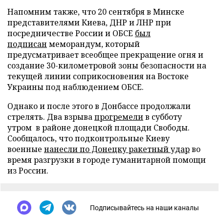
Напомним также, что 20 сентября в Минске
представителями Киева, ДНР и ЛНР при
посредничестве России и ОБСЕ
был
подписан
меморандум, который
предусматривает всеобщее прекращение огня и
создание 30-километровой зоны безопасности на
текущей линии соприкосновения на Востоке
Украины под наблюдением ОБСЕ.
Однако и после этого в Донбассе продолжали
стрелять. Два взрыва
прогремели
в субботу
утром в районе донецкой площади Свободы.
Сообщалось, что подконтрольные Киеву
военные
нанесли по Донецку ракетный удар
во
время разгрузки в городе гуманитарной помощи
из России.
Подписывайтесь на наши каналы