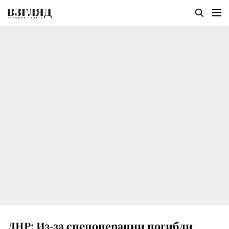
ДНР: Из-за спецоперации погибли