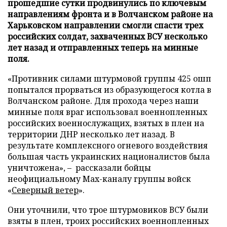
прошедшие сутки продвинулись по ключевым
направлениям фронта и в Волчанском районе на
Харьковском направлении смогли спасти трех
российских солдат, захваченных ВСУ несколько
лет назад и отправленных теперь на минные
поля.
«Противник силами штурмовой группы 425 ошп
попытался прорваться из образующегося котла в
Волчанском районе. Для прохода через наши
минные поля враг использовал военнопленных
российских военнослужащих, взятых в плен на
территории ДНР несколько лет назад. В
результате комплексного огневого воздействия
большая часть украинских националистов была
уничтожена», – рассказали бойцы
неофициальному Max-каналу группы войск
«
Северный ветер
».
Они уточнили, что трое штурмовиков ВСУ были
взяты в плен, троих российских военнопленных