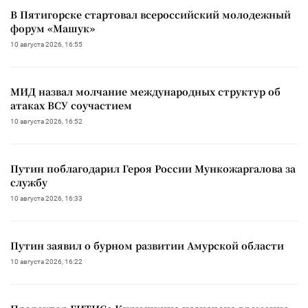
В Пятигорске стартовал всероссийский молодежный
форум «Машук»
10 августа 2026, 16:55
МИД назвал молчание международных структур об
атаках ВСУ соучастием
10 августа 2026, 16:52
Путин поблагодарил Героя России Мункожаргалова за
службу
10 августа 2026, 16:33
Путин заявил о бурном развитии Амурской области
10 августа 2026, 16:22