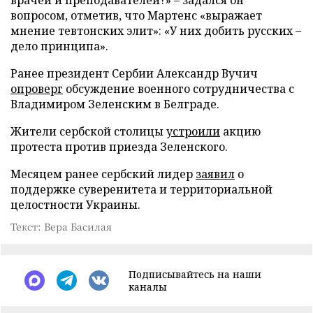
вопросом, отметив, что Мартенс «выражает
мнение тевтонских элит»: «У них добить русских –
дело принципа».
Ранее президент Сербии Александр Вучич
опроверг
обсуждение военного сотрудничества с
Владимиром Зеленским в Белграде.
Жители сербской столицы
устроили
акцию
протеста против приезда Зеленского.
Месяцем ранее сербский лидер
заявил
о
поддержке суверенитета и территориальной
целостности Украины.
Текст: Вера Басилая
Подписывайтесь на наши
каналы