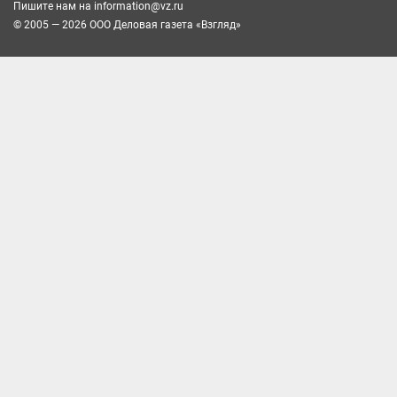
Пишите нам на
information@vz.ru
© 2005 — 2026 ООО Деловая газета «Взгляд»