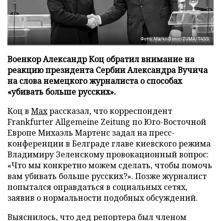
Фото: Marko Dimic/ZUMA/TASS
Военкор Александр Коц обратил внимание на
реакцию президента Сербии Александра Вучича
на слова немецкого журналиста о способах
«убивать больше русских».
Коц в
Мах
рассказал, что корреспондент
Frankfurter Allgemeine Zeitung по Юго-Восточной
Европе Михаэль Мартенс задал на пресс-
конференции в Белграде главе киевского режима
Владимиру Зеленскому провокационный вопрос:
«Что мы конкретно можем сделать, чтобы помочь
вам убивать больше русских?». Позже журналист
попытался оправдаться в социальных сетях,
заявив о нормальности подобных обсуждений.
Выяснилось, что дед репортера был членом