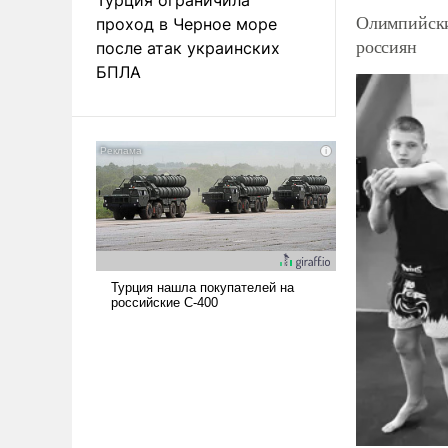
Олимпийски
проход в Черное море
россиян
после атак украинских
БПЛА