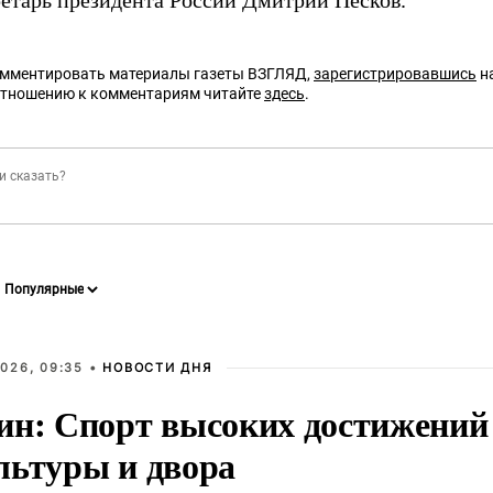
ретарь президента России Дмитрий Песков.
омментировать материалы газеты ВЗГЛЯД,
зарегистрировавшись
на
отношению к комментариям читайте
здесь
.
026, 09:35 •
НОВОСТИ ДНЯ
ин: Спорт высоких достижений 
льтуры и двора