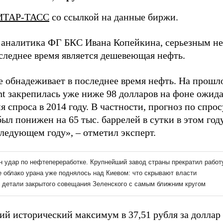
ИТАР-ТАСС
со ссылкой на данные биржи.
 аналитика ФГ БКС Ивана Копейкина, серьезным н
оследнее время является дешевеющая нефть.
е обнадеживает в последнее время нефть. На прошл
nt закрепилась уже ниже 98 долларов на фоне ожид
 спроса в 2014 году. В частности, прогноз по спро
ыл понижен на 65 тыс. баррелей в сутки в этом году
следующем году», – отметил эксперт.
й исторический максимум в 37,51 рубля за доллар