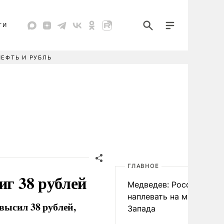
ТИ
НЕФТЬ И РУБЛЬ
ГЛАВНОЕ
иг 38 рублей
Медведев: России
наплевать на мнение
высил 38 рублей,
Запада