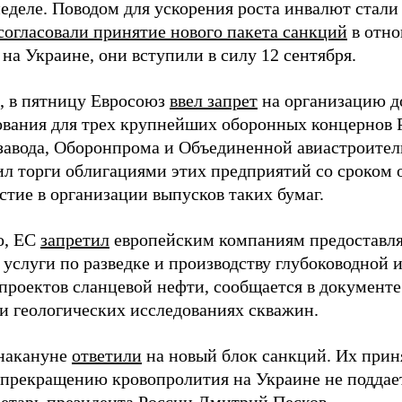
еделе. Поводом для ускорения роста инвалют стали 
согласовали принятие нового пакета санкций
в отно
на Украине, они вступили в силу 12 сентября.
 в пятницу Евросоюз
ввел запрет
на организацию д
вания для трех крупнейших оборонных концернов 
завода, Оборонпрома и Объединенной авиастроител
ил торги облигациями этих предприятий со сроком
стие в организации выпусков таких бумаг.
о, ЕС
запретил
европейским компаниям предоставля
услуги по разведке и производству глубоководной и
проектов сланцевой нефти, сообщается в документе. 
 и геологических исследованиях скважин.
накануне
ответили
на новый блок санкций. Их прин
 прекращению кровопролития на Украине не поддае