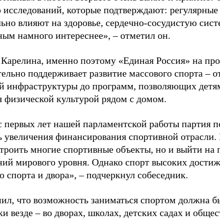
 исследований, которые подтверждают: регулярные
ьно влияют на здоровье, сердечно-сосудистую сист
ным намного интереснее», – отметил он.
 Карелина, именно поэтому «Единая Россия» на пр
ельно поддерживает развитие массового спорта – о
й инфраструктуры до программ, позволяющих детя
я физической культурой рядом с домом.
с первых лет нашей парламентской работы партия п
ь увеличения финансирования спортивной отрасли. 
строить многие спортивные объекты, но и выйти на 
ний мирового уровня. Однако спорт высоких достиж
о спорта и двора», – подчеркнул собеседник.
ил, что возможность заниматься спортом должна б
и везде – во дворах, школах, детских садах и обще