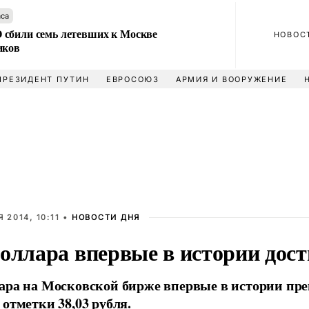
аса
сбили семь летевших к Москве
НОВОС
иков
ПРЕЗИДЕНТ ПУТИН
ЕВРОСОЮЗ
АРМИЯ И ВООРУЖЕНИЕ
 2014, 10:11 •
НОВОСТИ ДНЯ
оллара впервые в истории дост
ара на Московской бирже впервые в истории пре
 отметки 38,03 рубля.