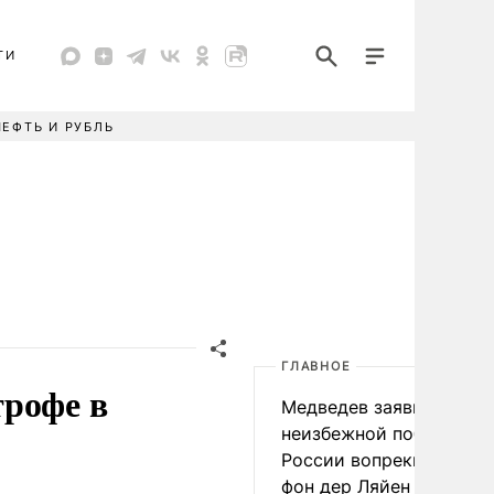
ТИ
НЕФТЬ И РУБЛЬ
ГЛАВНОЕ
трофе в
Медведев заявил о
неизбежной победе
России вопреки словам
фон дер Ляйен