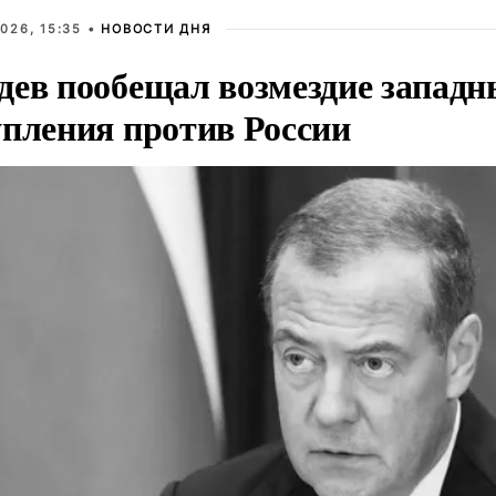
026, 15:35 •
НОВОСТИ ДНЯ
дев пообещал возмездие западн
упления против России