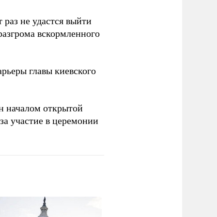
 раз не удастся выйти
 разгрома вскормленного
рьеры главы киевского
н началом открытой
за участие в церемонии