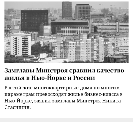
Замглавы Минстроя сравнил качество
жилья в Нью-Йорке и России
Российские многоквартирные дома по многим
параметрам превосходят жилье бизнес-класса в
Нью-Йорке, заявил замглавы Минстроя Никита
Стасишин.