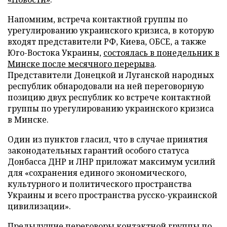
Напомним, встреча контактной группы по
урегулированию украинского кризиса, в которую
входят представители РФ, Киева, ОБСЕ, а также
Юго-Востока Украины,
состоялась в понедельник в
Минске после месячного перерыва
.
Представители Донецкой и Луганской народных
республик обнародовали на ней переговорную
позицию двух республик ко встрече контактной
группы по урегулированию украинского кризиса
в Минске.
Один из пунктов гласил, что в случае принятия
законодательных гарантий особого статуса
Донбасса ДНР и ЛНР приложат максимум усилий
для «сохранения единого экономического,
культурного и политического пространства
Украины и всего пространства русско-украинской
цивилизации».
Предыдущие переговоры контактной группы по