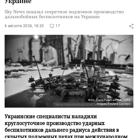
Украине
Sky News показал секретное подземное производство
дальнобойных беспилотников на Украине
6 августа 2026, 18:20
17
Фото: Pavlo Palamarchuk/SOPA
Images/Reuters Connect
Украинские специалисты наладили
круглосуточное производство ударных
беспилотников дальнего радиуса действия в
скрытых подземных цехах при международном