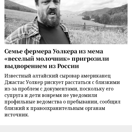
Семье фермера Уолкера из мема
«веселый молочник» пригрозили
выдворением из России
Известный алтайский сыровар американец
Джастас Уолкер рискует расстаться с близкими
из-за проблем с документами, поскольку его
супруга и дети вовремя не уведомили
профильные ведомства о пребывании, сообщил
близкий к правоохранительным органам
источник.