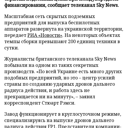
финансировании, сообщает телеканал Sky News.
Масштабная сеть скрытых подземных
предприятий для выпуска беспилотных
аппаратов развернута на украинской территории,
передает
РИА «Новости»
. На некоторых объектах
темпы сборки превышают 200 единиц техники в
сутки.
Журналисты британского телеканала Sky News
побывали на одном из таких секретных
производств. «По всей Украине есть много других
подобных предприятий, но это – центр усилий
страны по созданию ударных дронов дальнего
радиуса действия, и работа здесь не
прекращается ни на минуту», – заявил
корреспондент Стюарт Рэмси.
Завод функционирует в круглосуточном режиме,
специализируясь на выпуске дронов дальнего
радиуса действия FP1. Представители компании-