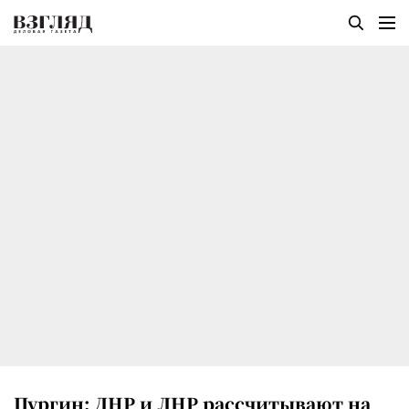
Пургин: ДНР и ЛНР рассчитывают на