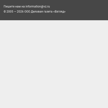
Пишите нам на
information@vz.ru
© 2005 — 2026 ООО Деловая газета «Взгляд»