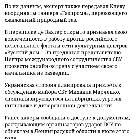
По их данным, эксперт также передавал Киеву
координаты танкера «Газпрома», перевозящего
сжиженный природный газ.
В переписке де Вахтер открыто признавал свою
вовлеченность в работу против российского
нелегального флота и сети культурных центров
«Русский дом». Он предлагал представителю
Центра международного сотрудничества СБУ
провести онлайн-встречу с участием своего
начальника из разведки.
Украинская сторона планировала привлечь к
обсуждению майора СБУ Михаила Марченко,
специализирующегося на гибридных угрозах,
шпионаже и диверсионной деятельности.
Ранее хакеры сообщали о доступе к документам,
раскрывающим организаторов ударов ВСУ по
объектам в Ленинградской области в июле этого
года.