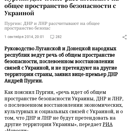
общее пространство безопасности с
Украиной
Пургин: ДНР и ЛНР рассчитывают на общее
пространство безопас
1 сентября 2014, 20:01
282
Руководство Луганской и Донецкой народных
республик ведут речь об общем пространстве
безопасности, послевоенном восстановлении
связей с Украиной, и не претендуют на другие
территории страны, заявил вице-премьер ДНР
Андрей Пургин.
Как пояснил Пургин, «речь идет об общем
пространстве безопасности Украины, ДНР и ЛНР,
о послевоенном восстановлении экономических,
культурных и социальных связей с Украиной, и о
том, что ДНР и ЛНР не будут претендовать на
другие территории Украины», передает
РИА
«Новости»
.