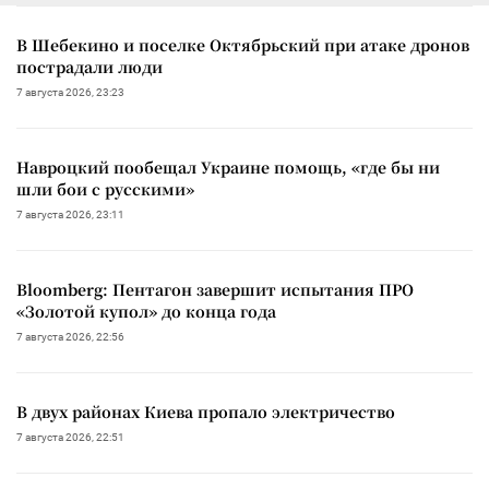
В Шебекино и поселке Октябрьский при атаке дронов
пострадали люди
7 августа 2026, 23:23
Навроцкий пообещал Украине помощь, «где бы ни
шли бои с русскими»
7 августа 2026, 23:11
Bloomberg: Пентагон завершит испытания ПРО
«Золотой купол» до конца года
7 августа 2026, 22:56
В двух районах Киева пропало электричество
7 августа 2026, 22:51