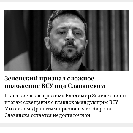
Зеленский признал сложное
положение ВСУ под Славянском
Глава киевского режима Владимир Зеленский по
итогам совещания с главнокомандующим ВСУ
Михаилом Драпатым признал, что оборона
Славянска остается недостаточной.