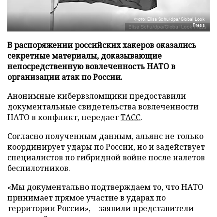
Фото: Elisa Schu/dpa/Global Look
Press
В распоряжении российских хакеров оказались
секретные материалы, доказывающие
непосредственную вовлеченность НАТО в
организации атак по России.
Анонимные кибервзломщики предоставили
документальные свидетельства вовлеченности
НАТО в конфликт, передает
ТАСС
.
Согласно полученным данным, альянс не только
координирует удары по России, но и задействует
специалистов по гибридной войне после налетов
беспилотников.
«Мы документально подтверждаем то, что НАТО
принимает прямое участие в ударах по
территории России», – заявили представители