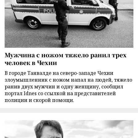
Мужчина с ножом тяжело ранил трех
человек в Чехии
В городе Танвалде на северо-западе Чехии
злоумышленник с ножом напал на людей, тяжело
ранив двух мужчин и одну женщину, сообщил
портал Idnes со ссылкой на представителей
полиции и скорой помощи.