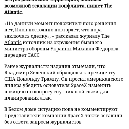
возможной эскалации конфликта, пишет The
Atlantic.
«На данный момент положительного решения
нет, Илон постоянно повторяет, что пора
заключать сделку», – рассказал журналу
The
Atlantic
источник из окружения бывшего
министра обороны Украины Михаила Федорова,
передает
ТАСС
.
Ранее журналисты издания отмечали, что
Владимир Зеленский обращался к президенту
США Дональду Трампу. Он просил американского
лидера убедить основателя SpaceX изменить
позицию по вопросу спутниковой связи для
планирования атак.
В Белом доме ситуацию пока не комментируют.
Представители компании SpaceX также оставили
без ответа запросы журналистов.