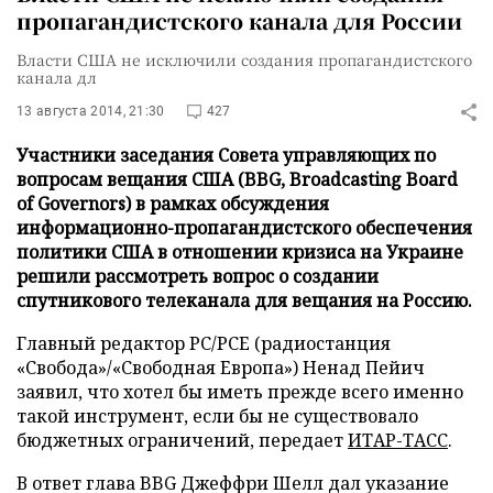
пропагандистского канала для России
Власти США не исключили создания пропагандистского
канала дл
13 августа 2014, 21:30
427
Участники заседания Совета управляющих по
вопросам вещания США (BBG, Broadcasting Board
of Governors) в рамках обсуждения
информационно-пропагандистского обеспечения
политики США в отношении кризиса на Украине
решили рассмотреть вопрос о создании
спутникового телеканала для вещания на Россию.
Главный редактор РС/РСЕ (радиостанция
«Свобода»/«Свободная Европа») Ненад Пейич
заявил, что хотел бы иметь прежде всего именно
такой инструмент, если бы не существовало
бюджетных ограничений, передает
ИТАР-ТАСС
.
В ответ глава BBG Джеффри Шелл дал указание