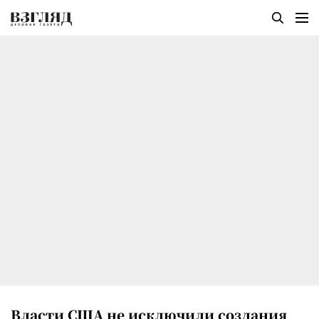
Власти США не исключили создания