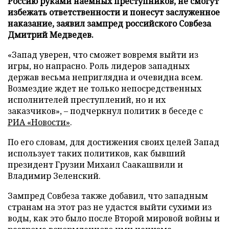
Россию руками наемных преступников, не смогут
избежать ответственности и понесут заслуженное
наказание, заявил зампред российского Совбеза
Дмитрий Медведев.
«Запад уверен, что сможет вовремя выйти из
игры, но напрасно. Роль лидеров западных
держав весьма неприглядна и очевидна всем.
Возмездие ждет не только непосредственных
исполнителей преступлений, но и их
заказчиков», – подчеркнул политик в беседе с
РИА «Новости»
.
По его словам, для достижения своих целей Запад
использует таких политиков, как бывший
президент Грузии Михаил Саакашвили и
Владимир Зеленский.
Зампред Совбеза также добавил, что западным
странам на этот раз не удастся выйти сухими из
воды, как это было после Второй мировой войны и