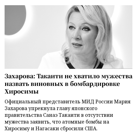
Захарова: Такаити не хватило мужества
назвать виновных в бомбардировке
Хиросимы
Официальный представитель МИД России Мария
Захарова упрекнула главу японского
правительства Санаэ Такаити в отсутствии
мужества заявить, что атомные бомбы на
Хиросиму и Нагасаки сбросили США.