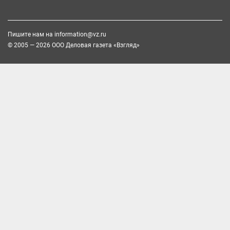
Пишите нам на
information@vz.ru
© 2005 — 2026 ООО Деловая газета «Взгляд»