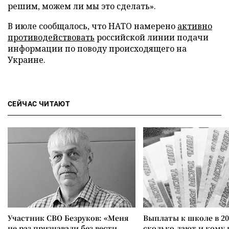
решим, можем ли мы это сделать».
В июле сообщалось, что НАТО намерено
активно
противодействовать
российской линии подачи
информации по поводу происходящего на
Украине.
СЕЙЧАС ЧИТАЮТ
Участник СВО Безруков: «Меня
Выплаты к школе в 20
не раз признавали без вести
сколько дают и кому