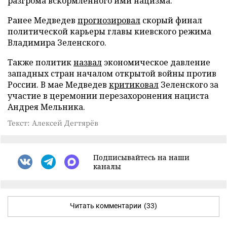
разгрома вскормленного ими нацизма.
Ранее Медведев
прогнозировал
скорый финал
политической карьеры главы киевского режима
Владимира Зеленского.
Также политик
назвал
экономическое давление
западных стран началом открытой войны против
России. В мае Медведев
критиковал
Зеленского за
участие в церемонии перезахоронения нациста
Андрея Мельника.
Текст: Алексей Дегтярёв
Подписывайтесь на наши
каналы
Читать комментарии
(33)