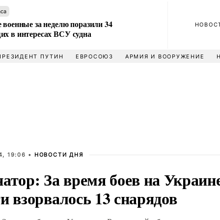
аса
 военные за неделю поразили 34
НОВОС
их в интересах ВСУ судна
ПРЕЗИДЕНТ ПУТИН
ЕВРОСОЮЗ
АРМИЯ И ВООРУЖЕНИЕ
, 19:06 •
НОВОСТИ ДНЯ
атор: За время боев на Украин
и взорвалось 13 снарядов