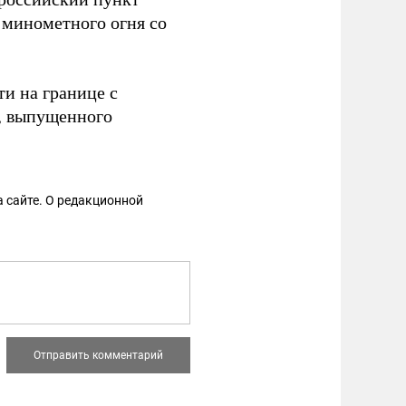
 минометного огня со
ти на границе с
, выпущенного
 сайте. О редакционной