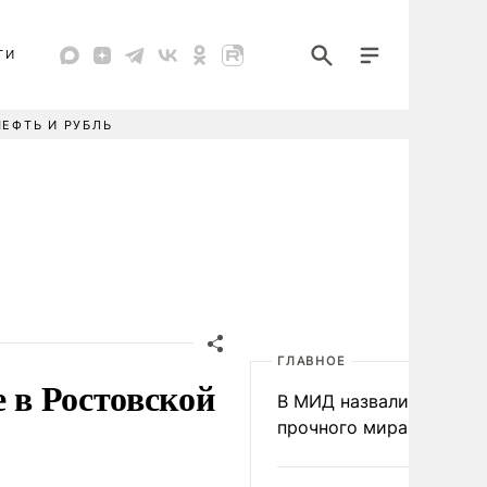
ТИ
НЕФТЬ И РУБЛЬ
ГЛАВНОЕ
е в Ростовской
В МИД назвали условия
прочного мира на Укра