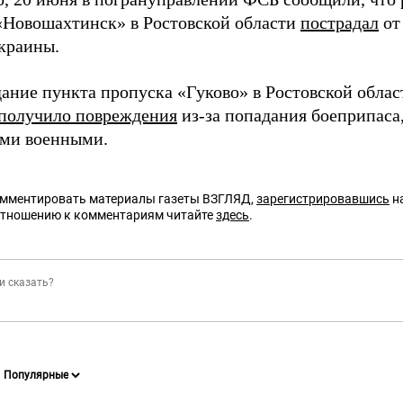
«Новошахтинск» в Ростовской области
пострадал
от
краины.
ание пункта пропуска «Гуково» в Ростовской облас
получило повреждения
из-за попадания боеприпаса
ми военными.
омментировать материалы газеты ВЗГЛЯД,
зарегистрировавшись
на
отношению к комментариям читайте
здесь
.