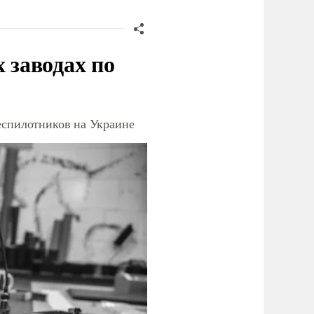
заводах по
еспилотников на Украине