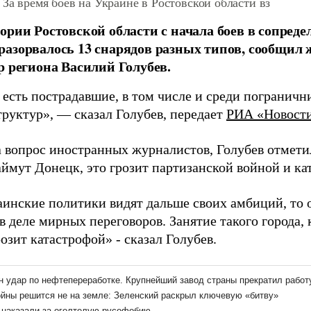
 За время боев на Украине в Ростовской области вз
ории Ростовской области с начала боев в сопред
азорвалось 13 снарядов разных типов, сообщил 
р региона Василий Голубев.
 есть пострадавшие, в том числе и среди пограничн
труктур», — сказал Голубев, передает
РИА «Новост
а вопрос иностранных журналистов, Голубев отмети
аймут Донецк, это грозит партизанской войной и ка
аинские политики видят дальше своих амбиций, то 
в деле мирных переговоров. Занятие такого города,
озит катастрофой» - сказал Голубев.