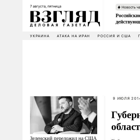
7 августа, пятница
Новость ч
Российские
действующ
УКРАИНА
АТАКА НА ИРАН
РОССИЯ И США
9 ИЮЛЯ 2014
Губерн
област
Зеленский переложил на США