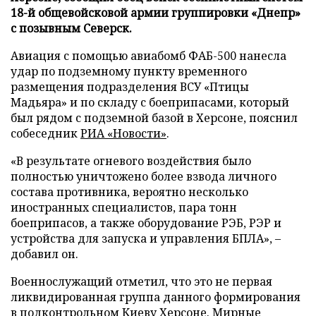
18-й общевойсковой армии группировки «Днепр»
с позывным Северск.
Авиация с помощью авиабомб ФАБ-500 нанесла
удар по подземному пункту временного
размещения подразделения ВСУ «Птицы
Мадьяра» и по складу с боеприпасами, который
был рядом с подземной базой в Херсоне, пояснил
собеседник
РИА «Новости»
.
«В результате огневого воздействия было
полностью уничтожено более взвода личного
состава противника, вероятно несколько
иностранных специалистов, пара тонн
боеприпасов, а также оборудование РЭБ, РЭР и
устройства для запуска и управления БПЛА», –
добавил он.
Военнослужащий отметил, что это не первая
ликвидированная группа данного формирования
в подконтрольном Киеву Херсоне. Мирные