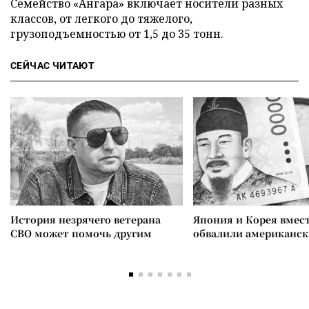
Семейство «Ангара» включает носители разных
классов, от легкого до тяжелого,
грузоподъемностью от 1,5 до 35 тонн.
СЕЙЧАС ЧИТАЮТ
История незрячего ветерана
Япония и Корея вмес
СВО может помочь другим
обвалили американск