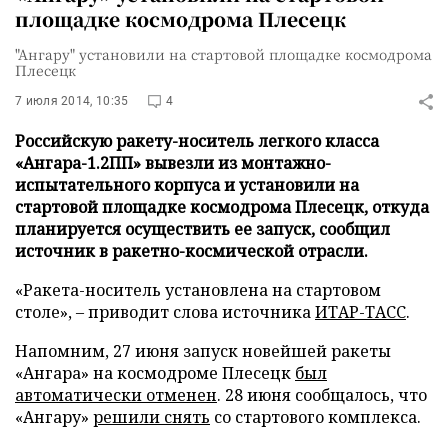
площадке космодрома Плесецк
"Ангару" установили на стартовой площадке космодрома
Плесецк
7 июля 2014, 10:35
4
Российскую ракету-носитель легкого класса
«Ангара-1.2ПП» вывезли из монтажно-
испытательного корпуса и установили на
стартовой площадке космодрома Плесецк, откуда
планируется осуществить ее запуск, сообщил
источник в ракетно-космической отрасли.
«Ракета-носитель установлена на стартовом
столе», – приводит слова источника
ИТАР-ТАСС
.
Напомним, 27 июня запуск новейшей ракеты
«Ангара» на космодроме Плесецк
был
автоматически отменен
. 28 июня сообщалось, что
«Ангару»
решили снять
со стартового комплекса.