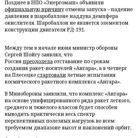
Позднее в НПО «Энергомаш» объявили
официальную причину
отмены запуска – падение
давления в шаробаллоне наддува демпфера
окислителя. Шаробаллон не является элементом
конструкции двигателя РД-191.
Между тем в начале июня министр обороны
Сергей Шойгу заявлял, что
Россия
преодолела
отставание по срокам
создания ракет-носителей «Ангара», а в четверг
на Плесецке
стартовали
летные испытания
космического ракетного комплекса «Ангара».
В Минобороны заявляли, что комплекс «Ангара»
на основе унифицированного ряда ракет легкого,
среднего и тяжелого классов будет способен
выводить практически весь спектр
перспективных полезных нагрузок во всем
требуемом диапазоне высот и наклонений орбит.