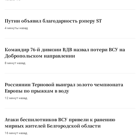
Путин объявил благодарность рэперу ST
4 минуты назад
Командир 76-й дивизии ВДВ назвал потери ВСУ на
Добропольском направлении
8 минут назад
Россиянин Терновой выиграл золото чемпионата
Европы по прыжкам в воду
12 минут назад
Атаки беспилотников ВСУ привели к ранению
мирных жителей Белгородской области
16 минут назад