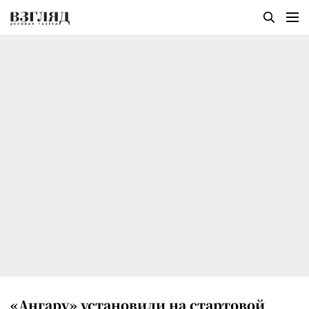
«Ангару» установили на стартовой