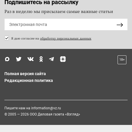
Подпишитесь на рассылку
Раз в неделю мы присылаем самые важные статьи
Я даю согласие на
обработку персональных данных
18+
Полная версия сайта
Редакционная политика
Пишите нам на
information@vz.ru
© 2005 — 2026 ООО Деловая газета «Взгляд»