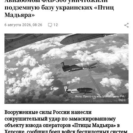
подземную базу украинских «Птиц
Мадьяра»
6 августа 2026, 08:26
12
Фото: Пресс-служба Минобороны РФ/
ТАСС
Вооруженные силы России нанесли
сокрушительный удар по замаскированному
объекту взвода операторов «Птицы Мадьяра» в
Херсоне, сообщил боец войск беспилотных систем