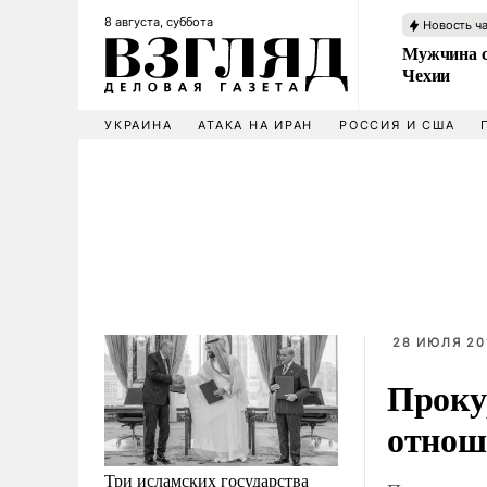
8 августа, суббота
Новость ч
Мужчина с
Чехии
УКРАИНА
АТАКА НА ИРАН
РОССИЯ И США
28 ИЮЛЯ 201
Прокур
отнош
Три исламских государства