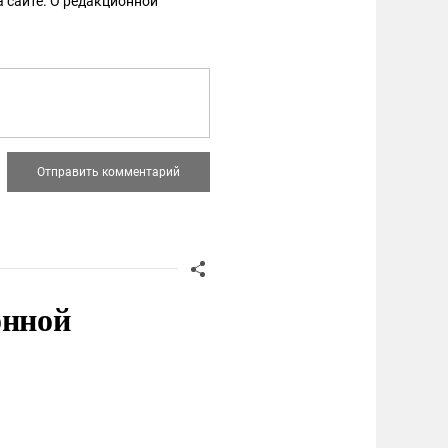
 сайте. О редакционной
онной