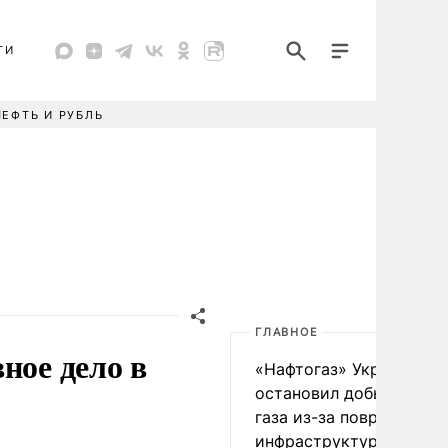
ТИ
НЕФТЬ И РУБЛЬ
ГЛАВНОЕ
ное дело в
«Нафтогаз» Украины
остановил добычу нефт
газа из-за повреждения
инфраструктуры