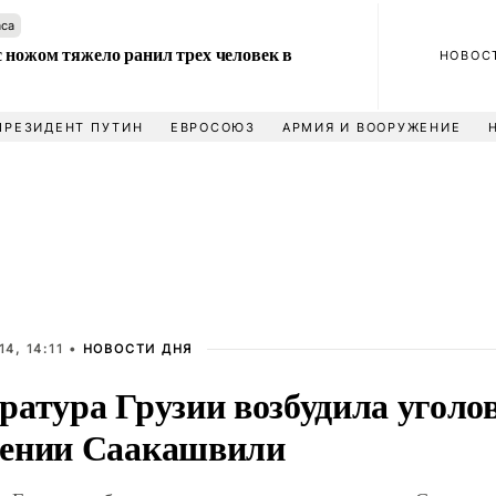
аса
 ножом тяжело ранил трех человек в
НОВОС
ПРЕЗИДЕНТ ПУТИН
ЕВРОСОЮЗ
АРМИЯ И ВООРУЖЕНИЕ
4, 14:11 •
НОВОСТИ ДНЯ
атура Грузии возбудила уголов
ении Саакашвили