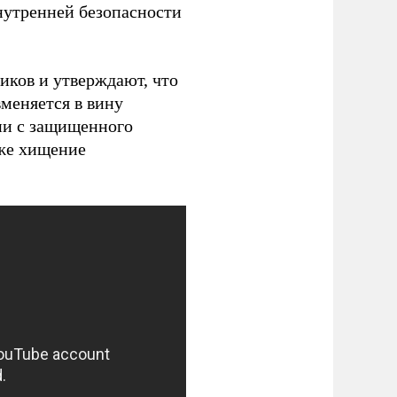
нутренней безопасности
ков и утверждают, что
меняется в вину
ии с защищенного
кже хищение