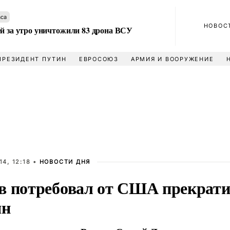
аса
НОВОС
ей за утро уничтожили 83 дрона ВСУ
ПРЕЗИДЕНТ ПУТИН
ЕВРОСОЮЗ
АРМИЯ И ВООРУЖЕНИЕ
4, 12:18 •
НОВОСТИ ДНЯ
в потребовал от США прекрати
ян