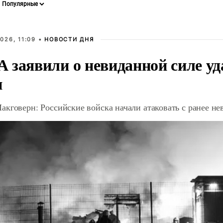
026, 11:09 •
НОВОСТИ ДНЯ
 заявили о невиданной силе уд
и
акговерн: Российские войска начали атаковать с ранее 