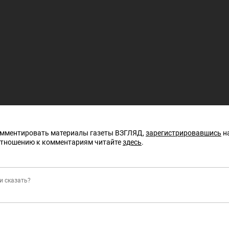
омментировать материалы газеты ВЗГЛЯД,
зарегистрировавшись
на
отношению к комментариям читайте
здесь
.