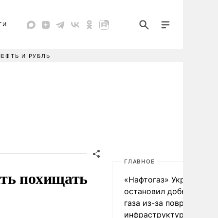
ТИ
НЕФТЬ И РУБЛЬ
ГЛАВНОЕ
ть похищать
«Нафтогаз» Украины
остановил добычу нефт
газа из-за повреждения
инфраструктуры