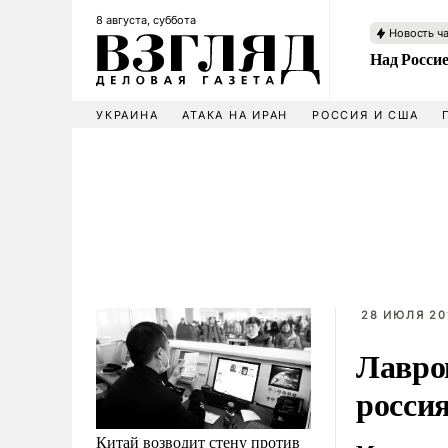
8 августа, суббота
Новость ч
Над Росси
УКРАИНА
АТАКА НА ИРАН
РОССИЯ И США
28 ИЮЛЯ 201
Лавро
росси
Китай возводит стену против