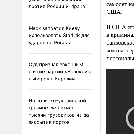
самолет н
против России и Ирана
США.
В США ег
Маск запретил Киеву
в кримина
использовать Starlink для
банковско
ударов по России
компьютер
персональ
Суд признал законным
снятие партии «Яблоко» с
выборов в Карелии
На польско-украинской
границе скопились
тысячи грузовиков из-за
закрытия портов