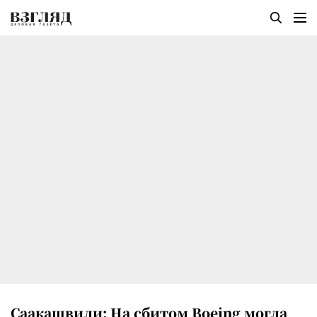
Саакашвили: На сбитом Boeing могла