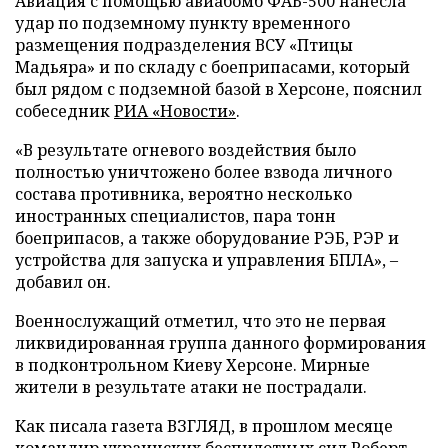
Авиация с помощью авиабомб ФАБ-500 нанесла
удар по подземному пункту временного
размещения подразделения ВСУ «Птицы
Мадьяра» и по складу с боеприпасами, который
был рядом с подземной базой в Херсоне, пояснил
собеседник
РИА «Новости»
.
«В результате огневого воздействия было
полностью уничтожено более взвода личного
состава противника, вероятно несколько
иностранных специалистов, пара тонн
боеприпасов, а также оборудование РЭБ, РЭР и
устройства для запуска и управления БПЛА», –
добавил он.
Военнослужащий отметил, что это не первая
ликвидированная группа данного формирования
в подконтрольном Киеву Херсоне. Мирные
жители в результате атаки не пострадали.
Как писала газета ВЗГЛЯД, в прошлом месяце
командир украинских беспилотных сил Роберт