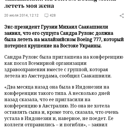
лететь моя жена
20 июля 2014, 12:12
428
Экс-президент Грузии Михаил Саакашвили
заявил, что его супруга Сандра Руловс должна
была лететь на малайзийском Boeing 777, который
потерпел крушение на Востоке Украины.
Сандра Руловс была приглашена на конференцию
как посол Всемирной организации
здравоохранения вместе с группой, которая
летела из Амстердама, сообщил Саакашвили.
«Два месяца назад она была в Индонезии на
конференции такого типа. А несколько дней
назад сказала, что ее пригласили на
конференцию в Австралию. Но она не хотела
оставлять сына и, кроме того, сказала, что очень
устала в Индонезии и, наверное, не поедет. Ее
коллеги отправились – и погибли», – заявил