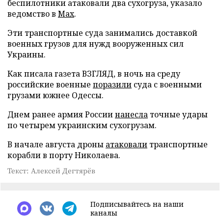
беспилотники атаковали два сухогруза, указало
ведомство в
Max
.
Эти транспортные суда занимались доставкой
военных грузов для нужд вооруженных сил
Украины.
Как писала газета ВЗГЛЯД, в ночь на среду
российские военные
поразили
суда с военными
грузами южнее Одессы.
Днем ранее армия России
нанесла
точные удары
по четырем украинским сухогрузам.
В начале августа дроны
атаковали
транспортные
корабли в порту Николаева.
Текст: Алексей Дегтярёв
Подписывайтесь на наши
каналы