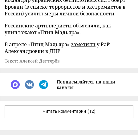
Бровди (в списке террористов и экстремистов в
России)
усилил
меры личной безопасности.
Российские артиллеристы
объясняли
, как
уничтожают «Птиц Мадьяра».
В апреле «Птиц Мадьяра»
заметили
у Рай-
Александровки в ДНР.
Текст: Алексей Дегтярёв
Подписывайтесь на наши
каналы
Читать комментарии
(12)