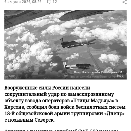
6 августа 2026, 08:26
12
Фото: Пресс-служба Минобороны РФ/
ТАСС
Вооруженные силы России нанесли
сокрушительный удар по замаскированному
объекту взвода операторов «Птицы Мадьяра» в
Херсоне, сообщил боец войск беспилотных систем
18-й общевойсковой армии группировки «Днепр»
с позывным Северск.