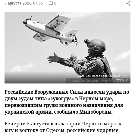
6 августа 2026, 07:55
0
Фото: Станислав Красильников/РИА
Новости
Российские Вооруженные Силы нанесли удары по
двум судам типа «сухогруз» в Черном море,
перевозившим грузы военного назначения для
украинской армии, сообщило Минобороны.
Вечером 5 августа в акватории Черного моря, к
югу и востоку от Одессы, российские ударные