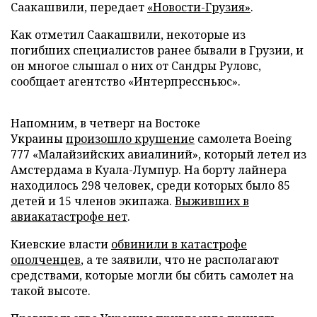
Саакашвили, передает
«Новости-Грузия»
.
Как отметил Саакашвили, некоторые из
погибших специалистов ранее бывали в Грузии, и
он многое слышал о них от Сандры Руловс,
сообщает агентство «Интерпрессньюс».
Напомним, в четверг на Востоке
Украины
произошло крушение
самолета Boeing
777 «Малайзийских авиалиний», который летел из
Амстердама в Куала-Лумпур. На борту лайнера
находилось 298 человек, среди которых было 85
детей и 15 членов экипажа.
Выживших в
авиакатастрофе нет
.
Киевские власти
обвинили в катастрофе
ополченцев
, а те заявили, что не располагают
средствами, которые могли бы сбить самолет на
такой высоте.