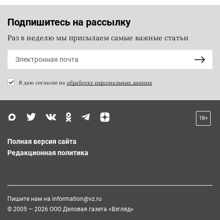
Подпишитесь на рассылку
Раз в неделю мы присылаем самые важные статьи
Я даю согласие на
обработку персональных данных
18+
Полная версия сайта
Редакционная политика
Пишите нам на
information@vz.ru
© 2005 — 2026 ООО Деловая газета «Взгляд»