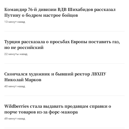
Командир 76-й дивизии ВДВ Шихабидов рассказал
Путину о бодром настрое бойцов
13 минут назад
Турция рассказала о просьбах Европы поставить газ,
но не российский
22 минуты назад
Скончался художник и бывший ректор ЛВХПУ
Николай Марков
40 минут назад
Wildberries стала выдавать продавцам справки о
порче товаров из-за форс-мажора
49 минут назад