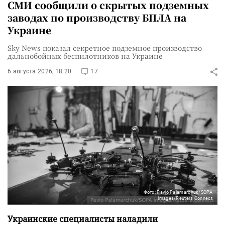
СМИ сообщили о скрытых подземных
заводах по производству БПЛА на
Украине
Sky News показал секретное подземное производство
дальнобойных беспилотников на Украине
6 августа 2026, 18:20
17
Фото: Pavlo Palamarchuk/SOPA
Images/Reuters Connect
Украинские специалисты наладили