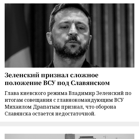
Зеленский признал сложное
положение ВСУ под Славянском
Глава киевского режима Владимир Зеленский по
итогам совещания с главнокомандующим ВСУ
Михаилом Драпатым признал, что оборона
Славянска остается недостаточной.