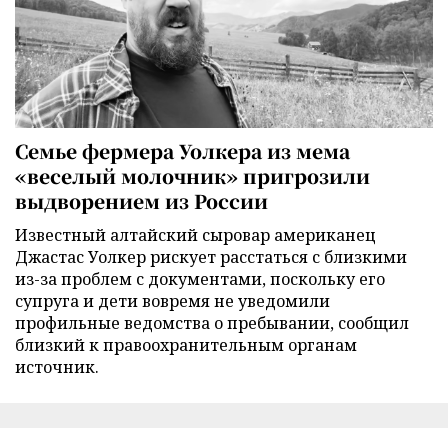
Семье фермера Уолкера из мема
«веселый молочник» пригрозили
выдворением из России
Известный алтайский сыровар американец
Джастас Уолкер рискует расстаться с близкими
из-за проблем с документами, поскольку его
супруга и дети вовремя не уведомили
профильные ведомства о пребывании, сообщил
близкий к правоохранительным органам
источник.