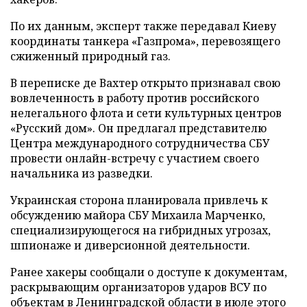
По их данным, эксперт также передавал Киеву
координаты танкера «Газпрома», перевозящего
сжиженный природный газ.
В переписке де Вахтер открыто признавал свою
вовлеченность в работу против российского
нелегального флота и сети культурных центров
«Русский дом». Он предлагал представителю
Центра международного сотрудничества СБУ
провести онлайн-встречу с участием своего
начальника из разведки.
Украинская сторона планировала привлечь к
обсуждению майора СБУ Михаила Марченко,
специализирующегося на гибридных угрозах,
шпионаже и диверсионной деятельности.
Ранее хакеры сообщали о доступе к документам,
раскрывающим организаторов ударов ВСУ по
объектам в Ленинградской области в июле этого