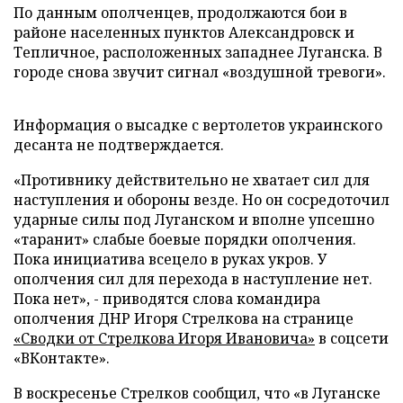
По данным ополченцев, продолжаются бои в
районе населенных пунктов Александровск и
Тепличное, расположенных западнее Луганска. В
городе снова звучит сигнал «воздушной тревоги».
Информация о высадке с вертолетов украинского
десанта не подтверждается.
«Противнику действительно не хватает сил для
наступления и обороны везде. Но он сосредоточил
ударные силы под Луганском и вполне упсешно
«таранит» слабые боевые порядки ополчения.
Пока инициатива всецело в руках укров. У
ополчения сил для перехода в наступление нет.
Пока нет», - приводятся слова командира
ополчения ДНР Игоря Стрелкова на странице
«Сводки от Стрелкова Игоря Ивановича»
в соцсети
«ВКонтакте».
В воскресенье Стрелков сообщил, что «в Луганске