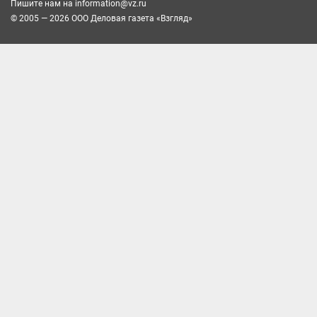
Пишите нам на
information@vz.ru
© 2005 — 2026 ООО Деловая газета «Взгляд»