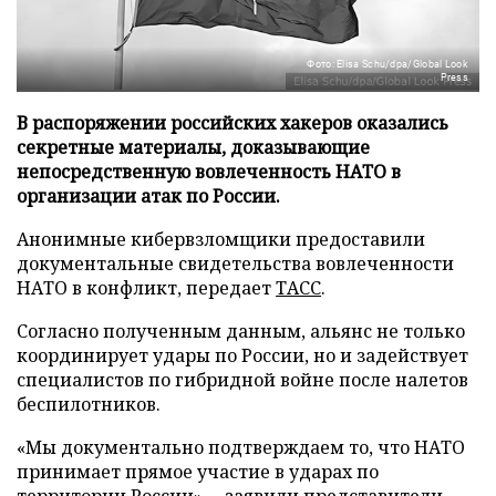
Фото: Elisa Schu/dpa/Global Look
Press
В распоряжении российских хакеров оказались
секретные материалы, доказывающие
непосредственную вовлеченность НАТО в
организации атак по России.
Анонимные кибервзломщики предоставили
документальные свидетельства вовлеченности
НАТО в конфликт, передает
ТАСС
.
Согласно полученным данным, альянс не только
координирует удары по России, но и задействует
специалистов по гибридной войне после налетов
беспилотников.
«Мы документально подтверждаем то, что НАТО
принимает прямое участие в ударах по
территории России», – заявили представители