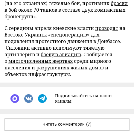
(на его окраинах) тяжелые бои, противник
бросил
в бой
около 70 танков в составе двух компактных
бронегрупп».
C середины апреля киевские власти
проводят
на
Востоке Украины «спецоперацию» для
подавления протестного движения в Донбассе.
Силовики активно используют тяжелую
артиллерию и
боевую авиацию
. Сообщается
о
многочисленных жертвах
среди мирного
населения и разрушениях
жилых домов
и
объектов инфраструктуры.
Подписывайтесь на наши
каналы
Читать комментарии
(7)