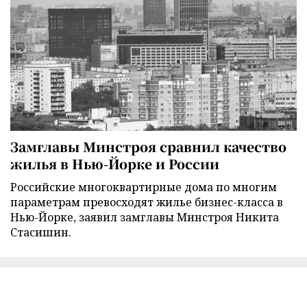
Замглавы Минстроя сравнил качество
жилья в Нью-Йорке и России
Российские многоквартирные дома по многим
параметрам превосходят жилье бизнес-класса в
Нью-Йорке, заявил замглавы Минстроя Никита
Стасишин.