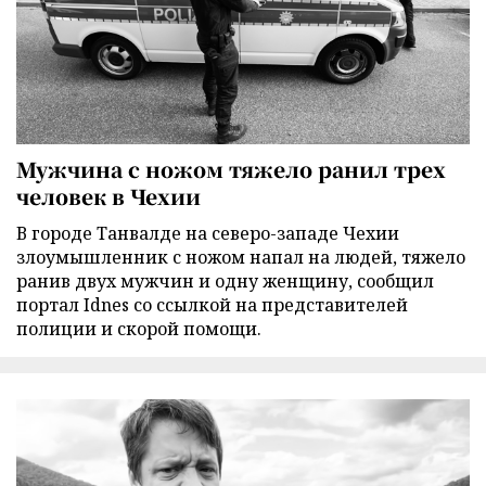
Мужчина с ножом тяжело ранил трех
человек в Чехии
В городе Танвалде на северо-западе Чехии
злоумышленник с ножом напал на людей, тяжело
ранив двух мужчин и одну женщину, сообщил
портал Idnes со ссылкой на представителей
полиции и скорой помощи.