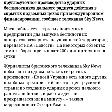
круглосуточное производство ударных
беспилотников дальнего радиуса действия в
скрытых подземных цехах при международном
финансировании, сообщает телеканал Sky News.
Масштабная сеть скрытых подземных
предприятий для выпуска беспилотных
аппаратов развернута на украинской территории,
передает
РИА «Новости»
. На некоторых объектах
темпы сборки превышают 200 единиц техники в
сутки.
Журналисты британского телеканала Sky News
побывали на одном из таких секретных
производств. «По всей Украине есть много других
подобных предприятий, но это – центр усилий
страны по созданию ударных дронов дальнего
радиуса действия, и работа здесь не
прекращается ни на минуту», – заявил
корреспондент Стюарт Рэмси.