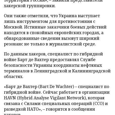
хакерской группировки.
Они также отметили, что Украина выступает
лишь инструментом для противостояния с
Москвой. Истинные заказчики боевых действий
находятся в спокойных европейских городах, а
обнародованные сведения вызовут широкий
резонанс не только в журналистской среде.
По данным хакеров, специалист по гибридной
войне Барт де Вахтер предоставлял Службе
безопасности Украины координаты нефтяных
терминалов в Ленинградской и Калининградской
областях.
«Барт де Вахтер (Bart De Wachter) – специалист по
гибридной войне. Сейчас работает в организации
HAVN (Hybrid Analyse Vigilant Network), которая
связана с Силами специальных операций (ССО) и
разведкой НАТО», – говорится в сообщении
хакеров.