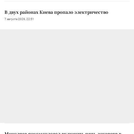
В двух районах Киева пропало электричество
7 августа 2026, 22:51
Минздрав рекомендовал включить пять лекарств в