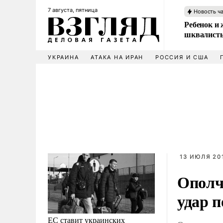
7 августа, пятница
Новость ч
Ребенок и 
шквалисты
УКРАИНА
АТАКА НА ИРАН
РОССИЯ И США
13 ИЮЛЯ 201
Ополч
удар 
ЕС ставит украинских