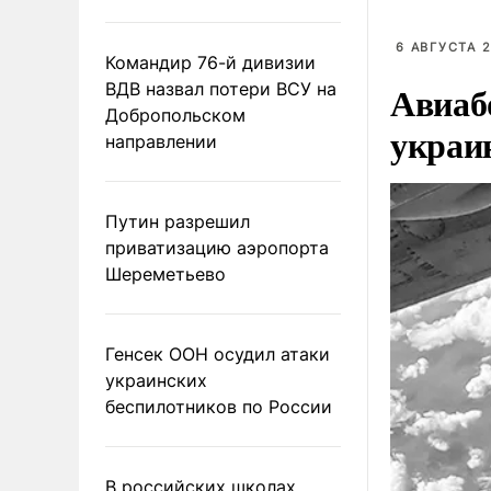
6 АВГУСТА 2
Командир 76-й дивизии
Авиаб
ВДВ назвал потери ВСУ на
Добропольском
украи
направлении
Путин разрешил
приватизацию аэропорта
Шереметьево
Генсек ООН осудил атаки
украинских
беспилотников по России
В российских школах