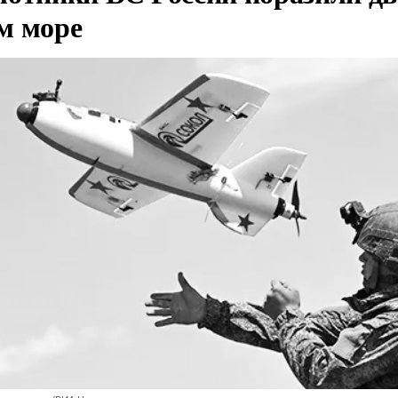
м море