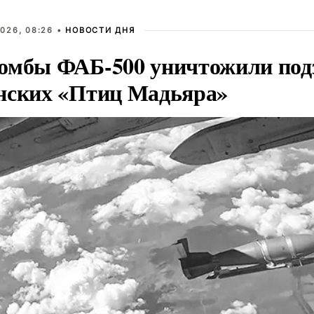
026, 08:26 •
НОВОСТИ ДНЯ
омбы ФАБ-500 уничтожили под
нских «Птиц Мадьяра»