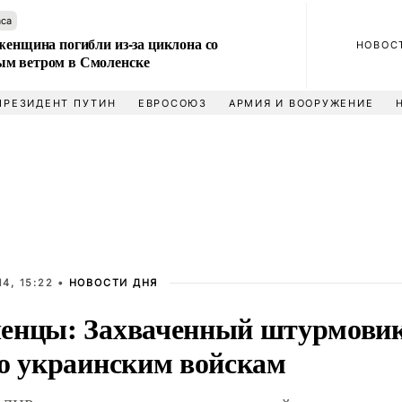
аса
женщина погибли из-за циклона со
НОВОС
м ветром в Смоленске
ПРЕЗИДЕНТ ПУТИН
ЕВРОСОЮЗ
АРМИЯ И ВООРУЖЕНИЕ
4, 15:22 •
НОВОСТИ ДНЯ
енцы: Захваченный штурмовик 
по украинским войскам