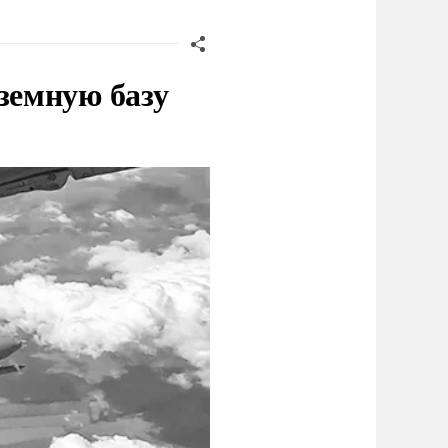
земную базу