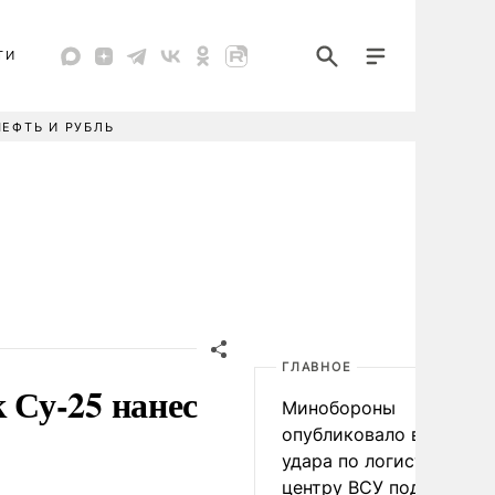
ТИ
НЕФТЬ И РУБЛЬ
ГЛАВНОЕ
Су-25 нанес
Минобороны
опубликовало видео
удара по логистическо
центру ВСУ под Киевом