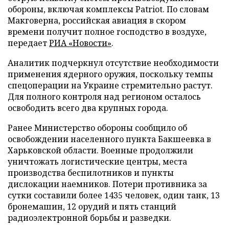
обороны, включая комплексы Patriot. По словам
Макговерна, российская авиация в скором
времени получит полное господство в воздухе,
передает
РИА «Новости»
.
Аналитик подчеркнул отсутствие необходимости
применения ядерного оружия, поскольку темпы
спецоперации на Украине стремительно растут.
Для полного контроля над регионом осталось
освободить всего два крупных города.
Ранее Министерство обороны сообщило об
освобождении населенного пункта Бакшеевка в
Харьковской области. Военные продолжили
уничтожать логистические центры, места
производства беспилотников и пункты
дислокации наемников. Потери противника за
сутки составили более 1435 человек, один танк, 13
бронемашин, 12 орудий и пять станций
радиоэлектронной борьбы и разведки.