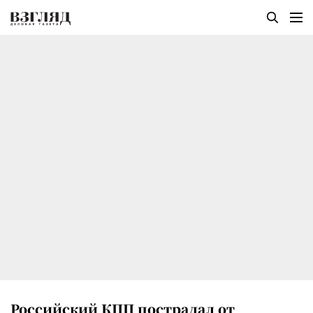
Российский КПП пострадал от