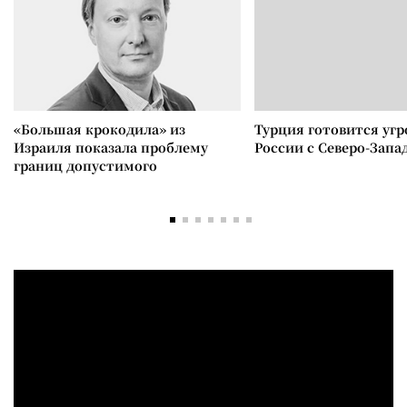
«Большая крокодила» из
Турция готовится уг
Израиля показала проблему
России с Северо-Запа
границ допустимого