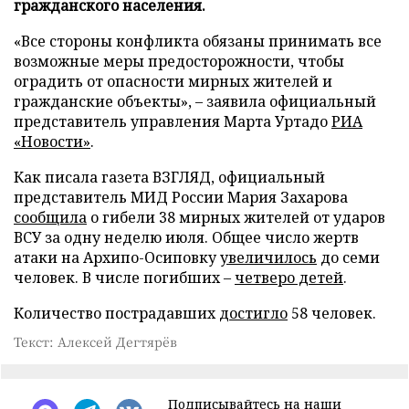
гражданского населения.
«Все стороны конфликта обязаны принимать все
возможные меры предосторожности, чтобы
оградить от опасности мирных жителей и
гражданские объекты», – заявила официальный
представитель управления Марта Уртадо
РИА
«Новости»
.
Как писала газета ВЗГЛЯД, официальный
представитель МИД России Мария Захарова
сообщила
о гибели 38 мирных жителей от ударов
ВСУ за одну неделю июля. Общее число жертв
атаки на Архипо-Осиповку
увеличилось
до семи
человек. В числе погибших –
четверо детей
.
Количество пострадавших
достигло
58 человек.
Текст: Алексей Дегтярёв
Подписывайтесь на наши