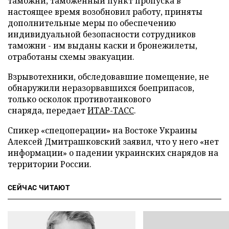
таможни, таможенный пункт пропуска в
настоящее время возобновил работу, приняты
дополнительные меры по обеспечению
индивидуальной безопасности сотрудников
таможни - им выданы каски и бронежилеты,
отработаны схемы эвакуации.
Взрывотехники, обследовавшие помещение, не
обнаружили неразорвавшихся боеприпасов,
только осколок противотанкового
снаряда,
передает
ИТАР-ТАСС
.
Спикер «спецоперации» на Востоке Украины
Алексей Дмитрашковский заявил, что у него «нет
информации» о падении украинских снарядов на
территории России.
СЕЙЧАС ЧИТАЮТ