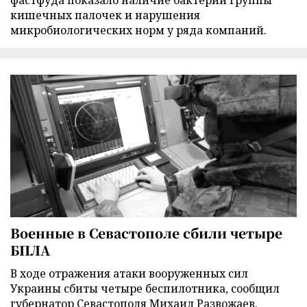
фастфуда показало наличие бактерий группы
кишечных палочек и нарушения
микробиологических норм у ряда компаний.
Военные в Севастополе сбили четыре
БПЛА
В ходе отражения атаки вооруженных сил
Украины сбиты четыре беспилотника, сообщил
губернатор Севастополя Михаил Развожаев.