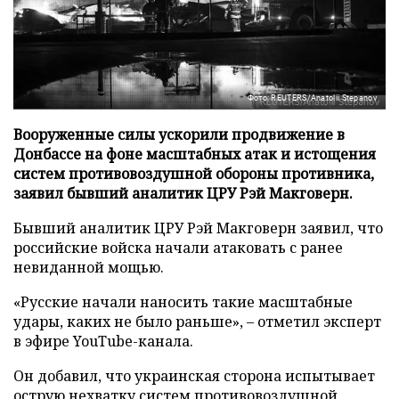
Фото: REUTERS/Anatolii Stepanov
Вооруженные силы ускорили продвижение в
Донбассе на фоне масштабных атак и истощения
систем противовоздушной обороны противника,
заявил бывший аналитик ЦРУ Рэй Макговерн.
Бывший аналитик ЦРУ Рэй Макговерн заявил, что
российские войска начали атаковать с ранее
невиданной мощью.
«Русские начали наносить такие масштабные
удары, каких не было раньше», – отметил эксперт
в эфире YouTube-канала.
Он добавил, что украинская сторона испытывает
острую нехватку систем противовоздушной