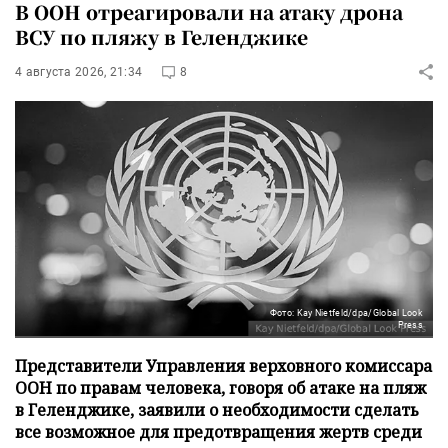
В ООН отреагировали на атаку дрона
ВСУ по пляжу в Геленджике
4 августа 2026, 21:34
8
Фото: Kay Nietfeld/dpa/Global Look
Press
Представители Управления верховного комиссара
ООН по правам человека, говоря об атаке на пляж
в Геленджике, заявили о необходимости сделать
все возможное для предотвращения жертв среди